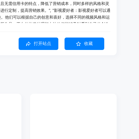
用且无需信用卡的特点，降低了营销成本，同时多样的风格和灵
进行定制，提高营销效果。", "影视爱好者：影视爱好者可以通
制作乐趣。他们可以根据自己的创意和喜好，选择不同的视频风格和运
视频作品。平台的快速处理能力让他们能够及时看到自己的创作
索欲望。"]
打开站点
收藏
故事视频，用于在社交媒体上分享，吸引粉丝。
，在电商平台上推广商品，提高销量。
风格的短片，参加线上视频比赛。
I视频引擎能够精准理解自然语言，将详细的文本描述转化为高质量的
生成更准确、更符合描述的场景，为创作者提供了强大的内容创
转化为生动的视频画面。
图像，该平台就能运用先进的图像转视频技术，将静态照片转化
止的图像添加逼真的运动效果，实现更平滑的过渡，让普通的图
更多的素材选择。
的突出特性，运动控制功能允许用户自由控制生成视频中的相机角度、