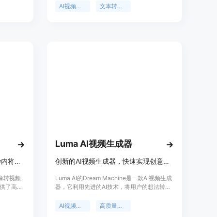
性、模板
帮助品牌、创作者和团队快速生成符合需求的
AI视频生成
文本转视频
，适用于
高质量内容，节省时间和成本。该产品具有多
作。
种生成模式，如文本到视频、图像到视频等，
用户可以根据自己的需求选择合适的方式。价
格方面，提供基础、专业和团队三种付费计
划，分别有不同的额度和功能，且订阅可随时
取消，无隐藏费用。定位是为需要快速产出内
容的各类团队和个人服务，无论是营销活动、
电商推广还是创意创作都能满足需求。
Luma AI视频生成器
AI文本与图像转视频工具，数秒内将文本或照片转为惊艳动画视频。
创新的AI视频生成器，快速实现创意视频。
图像转视频
Luma AI的Dream Machine是一款AI视频生成
供了高
器，它利用先进的AI技术，将用户的想法转化
包括拥有
为高质量、逼真的视频。它支持从文字描述或
工具和设
图片开始生成视频，具有高度的可扩展性、快
AI视频生成
高质量输出
一使用积
速生成能力和实时访问功能。产品界面用户友