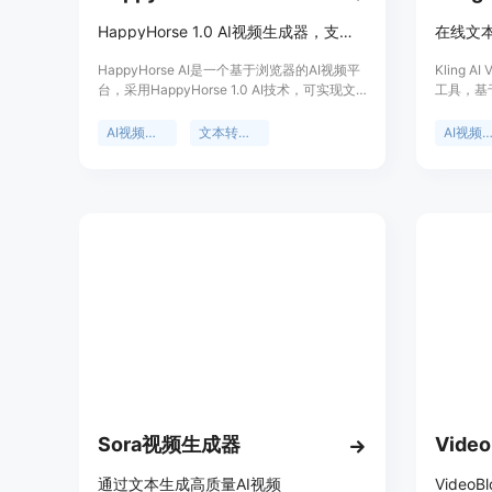
HappyHorse 1.0 AI视频生成器，支持文本/图像转视频，高清下载，灵活使用积分。
HappyHorse AI是一个基于浏览器的AI视频平
Kling A
台，采用HappyHorse 1.0 AI技术，可实现文
工具，基于
本到视频以及图像到视频的创作。其具有高清
建模及原
下载功能，积分使用灵活。主要优点在于自然
于能够在
AI视频生成
文本转视频
AI视频生
的运动效果、场景连贯性好、对图像参考的跟
频、图像
随性能强，在盲测中用户对其评价较高。产品
频和空间
背景为在2026年4月7日经Artificial Analysis
作者快速
评估，在无音频文本转视频和图像转视频方面
作者、内
表现出色。价格方面，生成视频需要消耗积
度计划有
分，可购买积分，早期创作者有额外25积分奖
励。产品定位为满足广告、概念电影、社交循
环、产品展示等场景的视频创作需求。
Sora视频生成器
Vide
通过文本生成高质量AI视频