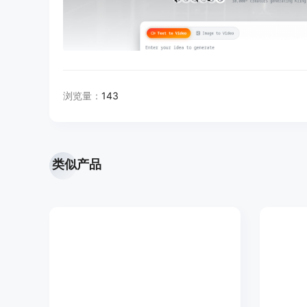
浏览量：
143
类似产品