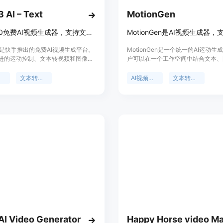
3 AI – Text
MotionGen
Kling 3.0免费AI视频生成器，支持文本、图像转视频，有先进运动控制。
 3.0是快手推出的免费AI视频生成平台。
MotionGen是一个统一的AI运动生
进的运动控制、文本转视频和图像转
户可以在一个工作空间中结合文本、
，相比之前版本，输出更逼真、连贯
频和视频作为输入。该平台提供了10
时长更长。平台定位为满足内容创作
模型，包括Seedance 2.0、Kling、
成
文本转视频
AI视频生成
文本转视频
人员的视频制作需求，无需信用卡或
Veo和WAN等，用户可以根据自己
免费使用，为用户提供了便捷、高效
算进行选择。其主要优点是操作简单
视频制作解决方案。
度快，大部分生成过程在30 - 90
且生成的视频无水印。平台采用按生
费的模式，新用户注册可获得免费信
无需订阅。它的定位是为用户提供便
的AI视频生成服务，满足个人和商
求。
 AI Video Generator