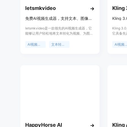
letsmkvideo
Kling 
免费AI视频生成器，支持文本、图像转视频及多种AI视频特效
letsmkvideo是一款领先的AI视频生成器，它
Kling
能够让用户轻松地将文本转化为视频、为图片
它具备先
添加动画效果，还能创造出令人惊叹的AI视频
视频能力
特效。该产品的重要性在于为用户提供了便
性更好、
AI视频生成
文本转视频
AI视频生
捷、高效的视频创作方式，无需复杂的视频制
者和营销
作技能。其主要优点包括免费使用且无水印、
订阅即可
能快速生成高质量视频、智能理解文本上下文
且优质的
并匹配合适的音轨等。产品背景方面，随着AI
技术在视频领域的应用逐渐广泛，
letsmkvideo应运而生，旨在满足用户多样化
的视频创作需求。在价格定位上，提供免费试
用，免费版即可获得无水印的专业级视频制作
效果，适合各类视频创作爱好者和专业人士。
HappyHorse AI
Kling