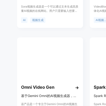
Sora视频生成器是一个可以通过文本生成高质
VideoB
量AI视频的在线网站。用户只需要输入想要生
体化AI
成视频的文本描述,它就可以使用OpenAI的
了便捷、
Sora AI模型,转换成逼真的视频。网站还提供
作流程即
AI
视频生成
AI视频生
了丰富的视频样例,详细的使用指南和定价方案
支持文本
等。
成符合商
面，它依
视频模型
订阅计划
节省50
创建专业
广告创意
Omni Video Gen
Spark
基于Gemini Omni的AI视频生成器，支持文本、图像转视频等功能
该产品是一个专注于Gemini Omni的AI视频生
Spark