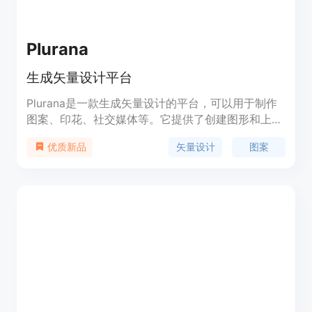
竞争力。
Plurana
生成矢量设计平台
Plurana是一款生成矢量设计的平台，可以用于制作
图案、印花、社交媒体等。它提供了创建图形和上传
自己的媒体的功能。Plurana具有丰富的功能，优势
矢量设计
图案
优质新品
在于生成矢量设计，定价信息请参考官方网站。
Plurana定位于设计领域，适用于各种设计需求。