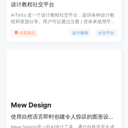
设计教程社交平台
AiTatto 是一个设计教程社交平台，提供各种设计教
程和资源分享。用户可以通过注册 / 登录来使用平
台。AiTatto 提供详细的入门指南，帮助用户快速上
设计教程
社交平台
优质新品
手。在 AiTatto 上，用户可以学习各种设计技巧和知
识，还可以与其他设计师进行交流和分享。
Mew Design
使用自然语言即时创建令人惊叹的图形设计。
Mew Design是一款AI设计工具，通过自然语言生成