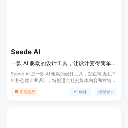
Seede AI
一款 AI 驱动的设计工具，让设计变得简单、快速、有趣。
Seede AI 是一款 AI 驱动的设计工具，旨在帮助用户
轻松创建专业设计，特别适合社交媒体内容和营销材
料。产品允许用户在没有设计经验的情况下快速上
AI 设计
图形设计
优质新品
手，提供丰富的模板和功能，帮助用户在一分钟内完
成设计。Seede AI 的主要优点是简化设计流程，提
高工作效率，适合个人用户、营销人员以及小型企
业。产品免费使用，提供高效的解决方案。