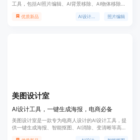
工具，包括AI照片编辑、AI背景移除、AI物体移除等
功能。它能让用户创建专业外观的设计作品，适用于
AI设计工具
照片编辑
优质新品
个人用户、社交媒体专业人士、企业业主等。
美图设计室
AI设计工具，一键生成海报，电商必备
美图设计室是一款专为电商人设计的AI设计工具，提
供一键生成海报、智能抠图、AI消除、变清晰等高级
功能，帮助用户快速制作出专业级别的平面设计。产