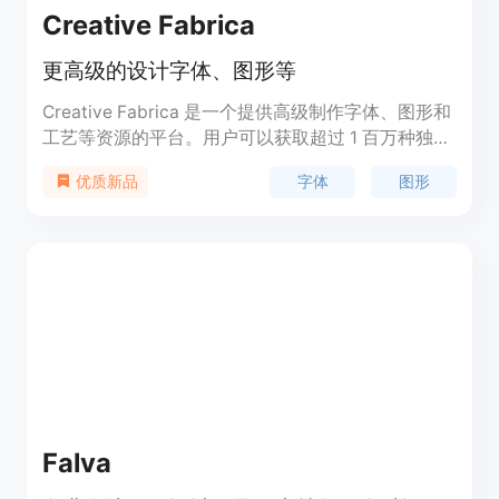
Creative Fabrica
更高级的设计字体、图形等
Creative Fabrica 是一个提供高级制作字体、图形和
工艺等资源的平台。用户可以获取超过 1 百万种独特
的高级设计资源，包括字体、图形、刺绣和工艺等，
字体
图形
优质新品
用于各种创作和设计需求。平台提供多种许可证选
项，并提供每日更新的新设计资源。
Falva