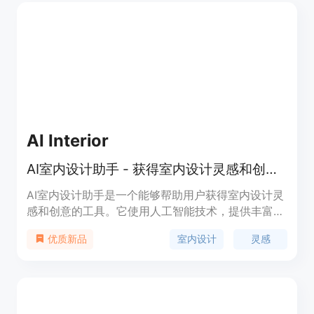
AI Interior
AI室内设计助手 - 获得室内设计灵感和创意！
AI室内设计助手是一个能够帮助用户获得室内设计灵
感和创意的工具。它使用人工智能技术，提供丰富的
室内设计图片和灵感，帮助用户快速找到满足自己需
室内设计
灵感
优质新品
求的设计风格。用户可以根据自己的喜好进行筛选，
保存喜欢的设计，并获取详细的设计指导和建议。AI
室内设计助手还提供了多种功能，如实时渲染、3D
模型展示、色彩搭配等，帮助用户更好地理解和实现
自己的设计理念。该产品定价灵活，提供免费和付费