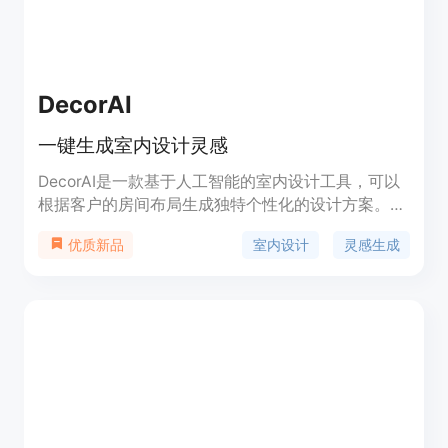
DecorAI
一键生成室内设计灵感
DecorAI是一款基于人工智能的室内设计工具，可以
根据客户的房间布局生成独特个性化的设计方案。它
提供多种设计选项，节省时间、提高效率，并可根据
室内设计
灵感生成
优质新品
客户需求进行定制。价格实惠，适合预算有限的客
户。