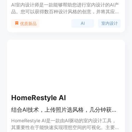
AI室内设计师是一款能够帮助您进行室内设计的AI产
品。您可以获得数百种设计风格的创意，并将其应用
到您的房间中。目前产品处于测试阶段，可以免费无
AI
室内设计
优质新品
限使用。
HomeRestyle AI
结合AI技术，上传照片选风格，几分钟获室内设计逼真效果图。
HomeRestyle AI是一款由AI驱动的室内设计工具，
其重要性在于能快速实现理想空间的可视化。主要优