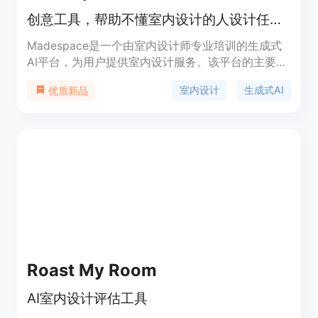
创意工具，帮助不懂室内设计的人设计任何房间。
Madespace是一个由室内设计师专业培训的生成式
AI平台，为用户提供室内设计服务。该平台的主要优
点在于让任何人都可以设计出专业水准的室内空间，
室内设计
生成式AI
优质新品
帮助用户实现个性化的装修梦想。
Roast My Room
AI室内设计评估工具