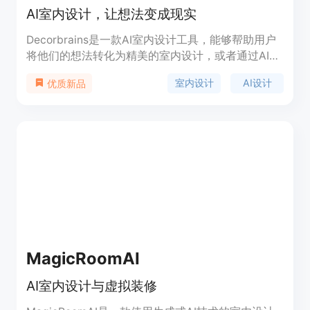
AI室内设计，让想法变成现实
Decorbrains是一款AI室内设计工具，能够帮助用户
将他们的想法转化为精美的室内设计，或者通过AI重
新设计现有的房间。用户可以根据自己的需求和风格
室内设计
AI设计
优质新品
进行定制设计，提供多种风格的室内设计方案。产品
定位于个人用户和小型设计团队，定价灵活，提供多
种定价方案。
MagicRoomAI
AI室内设计与虚拟装修