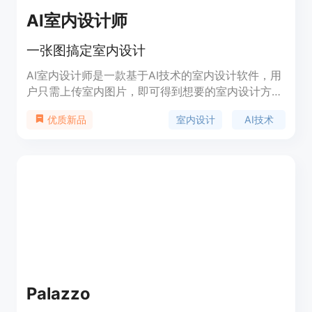
AI室内设计师
一张图搞定室内设计
AI室内设计师是一款基于AI技术的室内设计软件，用
户只需上传室内图片，即可得到想要的室内设计方
案。该产品不仅能够帮助用户省去找室内设计师的时
室内设计
AI技术
优质新品
间和费用，还能够提供更加个性化的设计方案。AI室
内设计师的优势在于：1.快速生成室内设计方案；2.
提供个性化的设计方案；3.节省时间和费用。该产品
的定价为每张设计方案10元，用户可以根据自己的需
求购买。该产品的定位是为那些需要快速得到室内设
计方案的用户提供服务。
Palazzo