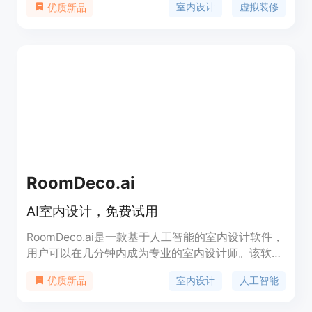
室内设计
虚拟装修
优质新品
Interior AI为房地产列表提供不同风格的虚拟装修服
务。
RoomDeco.ai
AI室内设计，免费试用
RoomDeco.ai是一款基于人工智能的室内设计软件，
用户可以在几分钟内成为专业的室内设计师。该软件
提供了100多种风格和主题，用户可以选择自己喜欢
室内设计
人工智能
优质新品
的风格和主题，并进行颜色和材料的选择。
RoomDeco.ai不仅适用于消费者，还适用于房地产经