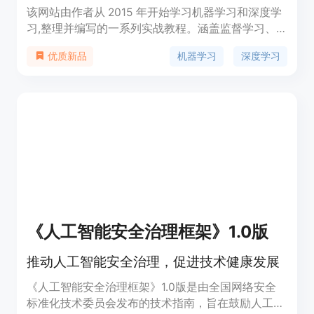
该网站由作者从 2015 年开始学习机器学习和深度学
习,整理并编写的一系列实战教程。涵盖监督学习、
无监督学习、深度学习等多个领域,既有理论推导,又
机器学习
深度学习
优质新品
有代码实现,旨在帮助初学者全面掌握人工智能的基
础知识和实践技能。网站拥有独立域名,内容持续更
新,欢迎大家关注和学习。
《人工智能安全治理框架》1.0版
推动人工智能安全治理，促进技术健康发展
《人工智能安全治理框架》1.0版是由全国网络安全
标准化技术委员会发布的技术指南，旨在鼓励人工智