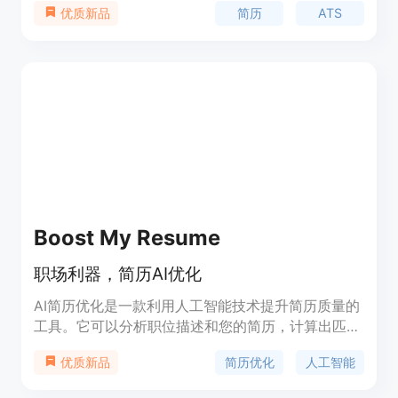
简历
ATS
优质新品
Boost My Resume
职场利器，简历AI优化
AI简历优化是一款利用人工智能技术提升简历质量的
工具。它可以分析职位描述和您的简历，计算出匹配
程度并给出优化建议，帮助您在求职过程中增加面试
简历优化
人工智能
优质新品
机会。通过AI简历优化，您可以自信地应聘，获得竞
争优势。