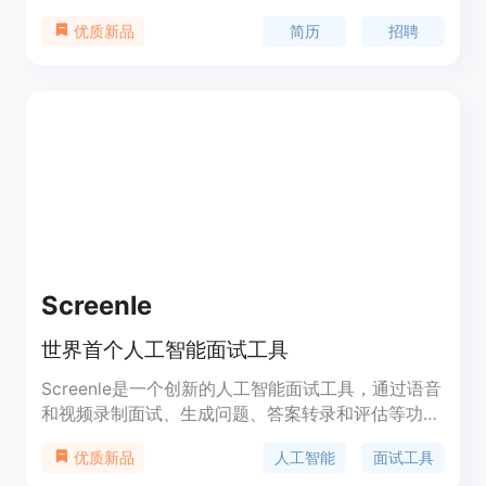
格式和内容，展示您独特的技能和资质，并提供职业
简历
招聘
优质新品
发展的见解。完全免费试用，立即释放您的全部潜
力！
Screenle
世界首个人工智能面试工具
Screenle是一个创新的人工智能面试工具，通过语音
和视频录制面试、生成问题、答案转录和评估等功
能，提供高效、透明、个性化的面试体验。通过结合
人工智能
面试工具
优质新品
技术与招聘需求，提升招聘流程的效率和效果。