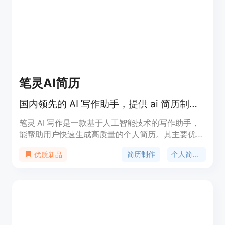
笔灵AI简历
国内领先的 AI 写作助手，提供 ai 简历制作、个人简历 ai 免费生成服务。
笔灵 AI 写作是一款基于人工智能技术的写作助手，
能帮助用户快速生成高质量的个人简历。其主要优点
包括便捷高效、智能推荐、个性化定制、数据安全保
简历制作
个人简历生成
优质新品
障等。定位于提升用户写作效率和质量，满足个人简
历制作需求。