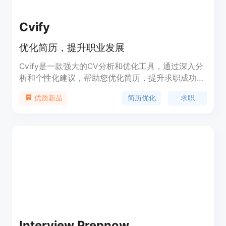
Cvify
优化简历，提升职业发展
Cvify是一款强大的CV分析和优化工具，通过深入分
析和个性化建议，帮助您优化简历，提升求职成功
率。通过自动撰写定制化求职信，将您呈现为理想的
简历优化
求职
优质新品
职位匹配。快来开始追求梦想工作的第一步吧！
Interview Prepnow