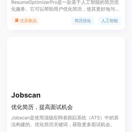
ResumeOptimizerPro是一款基于人工智能的简历优
化服务。它可以帮助用户优化简历，使其更好地与任
何工作匹配。功能包括：专业摘要、工作经历优化、
简历优化
人工智能
优质新品
技能优化、适应ATS的模板等。通过使用
ResumeOptimizerPro，用户可以更好地定位自己的
简历，提高获得面试的机会。
Jobscan
优化简历，提高面试机会
Jobscan是使用顶级应聘者跟踪系统（ATS）中的算
法构建的。优化简历关键词，获取更多面试机会。