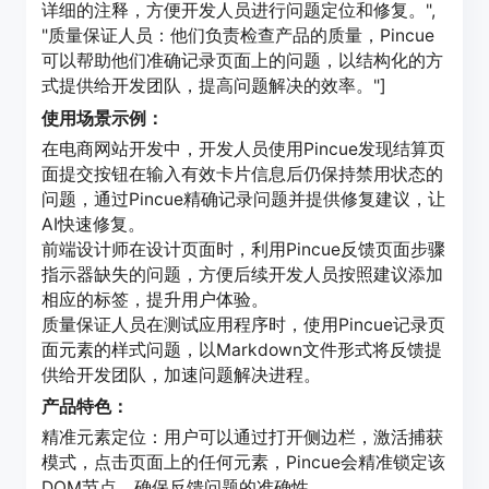
详细的注释，方便开发人员进行问题定位和修复。",
"质量保证人员：他们负责检查产品的质量，Pincue
可以帮助他们准确记录页面上的问题，以结构化的方
式提供给开发团队，提高问题解决的效率。"]
使用场景示例：
在电商网站开发中，开发人员使用Pincue发现结算页
面提交按钮在输入有效卡片信息后仍保持禁用状态的
问题，通过Pincue精确记录问题并提供修复建议，让
AI快速修复。
前端设计师在设计页面时，利用Pincue反馈页面步骤
指示器缺失的问题，方便后续开发人员按照建议添加
相应的标签，提升用户体验。
质量保证人员在测试应用程序时，使用Pincue记录页
面元素的样式问题，以Markdown文件形式将反馈提
供给开发团队，加速问题解决进程。
产品特色：
精准元素定位：用户可以通过打开侧边栏，激活捕获
模式，点击页面上的任何元素，Pincue会精准锁定该
DOM节点，确保反馈问题的准确性。