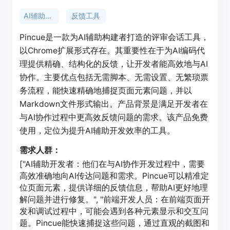
AI辅助开发
反馈工具
Pincue是一款为AI辅助构建者打造的评审会话工具，
以Chrome扩展形式存在。其重要性在于为AI编码代
理提供精确、结构化的反馈，让开发者能高效地与AI
协作。主要优点包括无需脚本、无需设置、无繁琐票
务流程，能快速精确地捕捉页面元素问题，并以
Markdown文件形式输出。产品背景是满足开发者在
与AI协作过程中更高效反馈问题的需求。该产品免费
使用，定位为提升AI辅助开发效率的工具。
需求人群：
["AI辅助开发者：他们在与AI协作开发过程中，需要
高效准确地向AI传达问题和需求。Pincue可以精准定
位页面元素，提供详细的反馈信息，帮助AI更好地理
解问题并进行修复。", "前端开发人员：在前端页面开
发和调试过程中，可能会遇到各种元素显示和交互问
题。Pincue能快速捕捉这些问题，通过直观的截图和