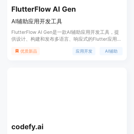
FlutterFlow AI Gen
AI辅助应用开发工具
FlutterFlow AI Gen是一款AI辅助应用开发工具，提
供设计、构建和发布多语言、响应式的Flutter应用的
能力。它包括AI Page Gen、AI Schema Gen、AI
应用开发
AI辅助
优质新品
Theme Gen和AI Code Gen等功能，能够快速生成代
码、样式、数据库结构，并提供自定义和导出功能。
FlutterFlow的AI助手能够在应用开发的每个步骤中提
供帮助，使应用开发变得更加简单。
codefy.ai