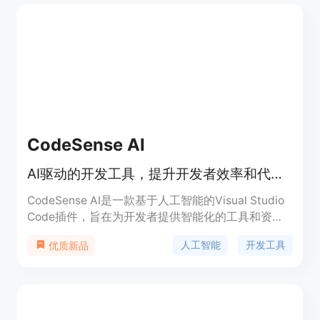
式，适用于企业和个人开发者。产品定位于提供智能
化编程辅助，助力开发者提升编程体验。
CodeSense AI
AI驱动的开发工具，提升开发者效率和代码质量
CodeSense AI是一款基于人工智能的Visual Studio
Code插件，旨在为开发者提供智能化的工具和资
源，显著提高开发效率、代码质量。它提供智能代码
人工智能
开发工具
优质新品
补全、错误检测、自动重构、代码优化等功能。
CodeSense AI支持多种编程语言，定价灵活，适用
于各类开发场景。