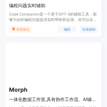
编程问题实时辅助
Code Companion是一个基于GPT-4的辅助工具，能
够为你的编程问题提供实时帮助和反馈。你可以在我
们的在线编程环境中获得即时反馈，解决问题或提出
编程
在线辅助
优质新品
问题。你还可以使用Code Companion生成新的问题
或示例，帮助你掌握难以理解的概念。
Morph
一体化数据工作室,具有协作工作流、AI辅助数据管理