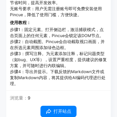
节省时间，提高开发效率。
无账号要求：用户无需注册账号即可免费安装使用
Pincue，降低了使用门槛，方便快捷。
使用教程：
步骤1：固定元素。打开侧边栏，激活捕获模式，点
击页面上的任何元素，Pincue会锁定该DOM节点。
步骤2：自动截图。Pincue会自动截取视口画面，并
在所选元素周围添加绿色边框。
步骤3：撰写注释。为元素添加注释，标记问题类型
（如bug、UX等），设置严重程度，提供建议的修复
方案，并可随时进行内联编辑。
步骤4：导出并提示。下载反馈的Markdown文件或
复制Markdown内容，将其提供给AI编码代理进行处
理。
浏览量：
9
打开站点