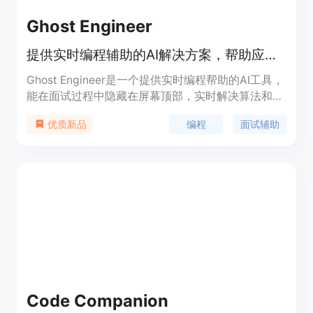
Ghost Engineer
提供实时编程辅助的AI解决方案，帮助应对Leetcode风格的面试。
Ghost Engineer是一个提供实时编程帮助的AI工具，
能在面试过程中隐藏在屏幕顶部，实时解决算法和系
统设计问题。其优点包括无需切换窗口标签、无眼动
编程
面试辅助
优质新品
或反光干扰、支持多种编程语言等。
Code Companion