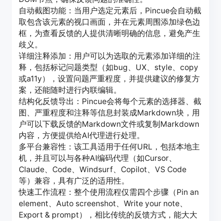
自动截图功能：当用户选定元素后，Pincue会自动截
取包含该元素的视口画面，并在元素周围添加绿色边
框，为查看反馈的人提供清晰明确的信息，避免产生
歧义。
详细注释添加：用户可以为选取的元素添加详细的注
释，包括标记问题类型（如bug、UX、style、copy
或a11y），设置问题严重程度，并提供建议的修复方
案，还能随时进行内联编辑。
结构化反馈导出：Pincue会将每个元素的选择器、截
图、严重程度和注释等信息封装成Markdown块，用
户可以下载反馈的Markdown文件或复制Markdown
内容，方便提供给AI代理进行处理。
多平台兼容性：该工具适用于任何URL，包括本地主
机，并且可以与各种AI编码代理（如Cursor、
Claude、Code、Windsurf、Copilot、VS Code
等）兼容，具有广泛的适用性。
快速工作流程：整个使用流程仅需四个步骤（Pin an
element、Auto screenshot、Write your note、
Export & prompt），相比传统的反馈方式，能大大