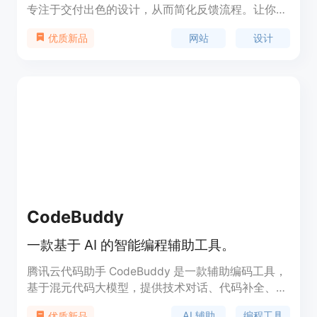
专注于交付出色的设计，从而简化反馈流程。让你不
再需要猜测他人的想法。
网站
设计
优质新品
CodeBuddy
一款基于 AI 的智能编程辅助工具。
腾讯云代码助手 CodeBuddy 是一款辅助编码工具，
基于混元代码大模型，提供技术对话、代码补全、代
码诊断和优化等能力。它帮助开发者生成高质量的代
AI 辅助
编程工具
优质新品