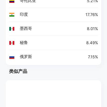
哥伦比亚
5.21%
印度
17.76%
墨西哥
8.01%
秘鲁
8.49%
俄罗斯
7.15%
类似产品