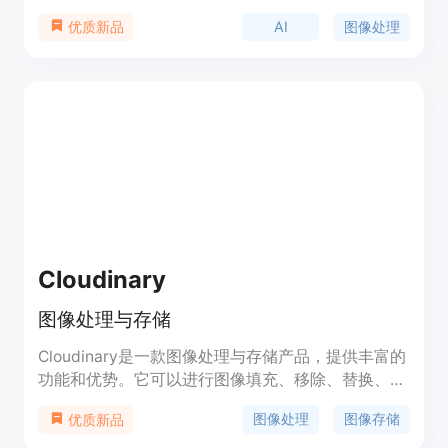
和处理图像，提高工作效率。定价灵活，适用于个人
AI
图像处理
优质新品
用户和企业用户，定位于提供高效、简单易用的图像
处理解决方案。
Cloudinary
图像处理与存储
Cloudinary是一款图像处理与存储产品，提供丰富的
功能和优势。它可以进行图像填充、移除、替换、重
新上色、恢复以及图像字幕生成等操作。Cloudinary
图像处理
图像存储
优质新品
定价灵活，适用于各种不同的用户需求。它主要用于