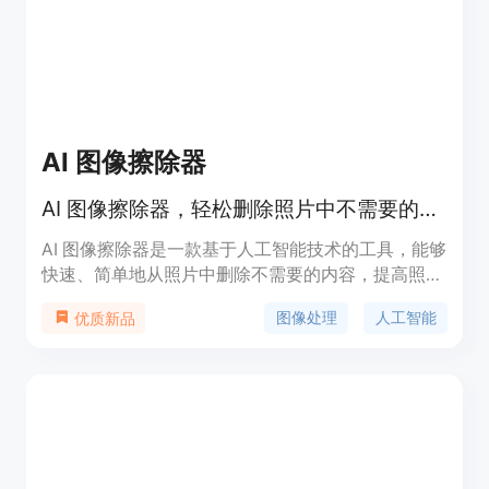
等。
AI 图像擦除器
AI 图像擦除器，轻松删除照片中不需要的人、物体、文字和水印。
AI 图像擦除器是一款基于人工智能技术的工具，能够
快速、简单地从照片中删除不需要的内容，提高照片
的整体质量。该工具操作简便，免费使用，适用于个
图像处理
人工智能
优质新品
人和专业用户。