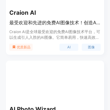
Craion AI
最受欢迎和先进的免费AI图像技术！创造AI艺术！
Craion AI是全球最受欢迎的免费AI图像技术平台，可
以生成引人入胜的AI图像。它简单易用，快速高效！
通过Craion AI，将您的想法转化为奇迹！使用我们的
AI
图像
优质新品
AI图像平台，生成引人入胜的AI艺术。
AI Photo Wizard