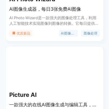
AI图像生成器，每日3张免费AI图像
AI Photo Wizard是一款强大的图像处理工具，利用
人工智能技术实现图像到图像的转换。它每日提供3
张免费的AI图像，支持图像滤镜和背景移除功能。用
AI图像生成
图像处理
优质新品
户可以通过上传图片或输入提示来生成图像。
Picture AI
一款强大的在线AI图像生成与编辑工具，提供多种图像处理功能。