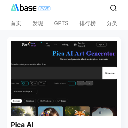
首页
发现
排行榜
分类
GPTS
Pica AI