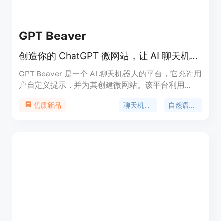
GPT Beaver
创造你的 ChatGPT 微网站，让 AI 聊天机器人栩栩如生。
GPT Beaver 是一个 AI 聊天机器人的平台，它允许用
户自定义提示，并为其创建微网站。该平台利用
OpenAI 的 ChatGPT 模型为用户提供强大的自然语
聊天机器人
自然语言处理
优质新品
言处理功能。用户可以为机器人设置各种场景和功
能，让机器人根据用户的输入进行智能回复。无论是
用于在线客服、虚拟助手还是其他聊天应用，GPT
Beaver 都能为用户带来更出色的聊天体验。