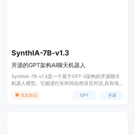
SynthIA-7B-v1.3
开源的GPT架构AI聊天机器人
SynthIA-7B-v1.3是一个基于GPT-3架构的开源聊天
机器人模型。它能进行长时间自然语言对话,具有强
大的理解和生成能力。可用于各类需要语言交互的应
GPT
开源
优质新品
用,提供真实、智能的交互体验。