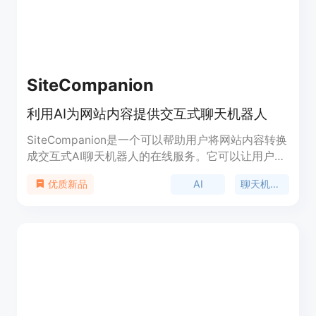
SiteCompanion
利用AI为网站内容提供交互式聊天机器人
SiteCompanion是一个可以帮助用户将网站内容转换
成交互式AI聊天机器人的在线服务。它可以让用户轻
松创建自定义的聊天机器人,通过自然语言交互来回
AI
聊天机器人
优质新品
答用户的问题,为用户提供即时的指导和帮助。