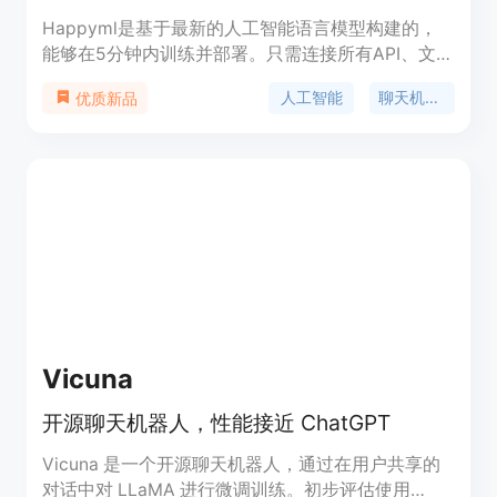
Happyml是基于最新的人工智能语言模型构建的，
能够在5分钟内训练并部署。只需连接所有API、文件
和网站，即可部署到Slack、Shopify等平台。免费加
人工智能
聊天机器人
优质新品
入，无需信用卡。
Vicuna
开源聊天机器人，性能接近 ChatGPT
Vicuna 是一个开源聊天机器人，通过在用户共享的
对话中对 LLaMA 进行微调训练。初步评估使用