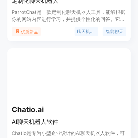
定制化聊天机器人
ParrotChat是一款定制化聊天机器人工具，能够根据
你的网站内容进行学习，并提供个性化的回答。它可
以用于客户支持、电子商务、员工支持等多种场景。
聊天机器人
智能聊天
优质新品
ParrotChat集成了Shopify、WordPress等主流平
台，使用简单方便。欢迎免费试用！
Chatio.ai
AI聊天机器人软件
Chatio是专为小型企业设计的AI聊天机器人软件，可