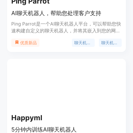
Ping Parrot
AI聊天机器人，帮助您处理客户支持
Ping Parrot是一个AI聊天机器人平台，可以帮助您快
速构建自定义的聊天机器人，并将其嵌入到您的网站
上，帮助您处理客户支持。无需编码即可使用。聊天
聊天机器人
聊天机器人API
优质新品
机器人可以根据您的数据进行训练，学习并提供最佳
答案。您可以定制聊天机器人的外观以匹配您的品
牌，并在80种语言中提供帮助。
Happyml
5分钟内训练AI聊天机器人