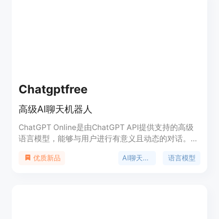
Chatgptfree
高级AI聊天机器人
ChatGPT Online是由ChatGPT API提供支持的高级
语言模型，能够与用户进行有意义且动态的对话。它
可以理解并回答各种主题和问题，是一个多功能且可
AI聊天机器人
语言模型
优质新品
靠的对话伙伴。