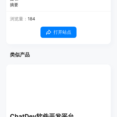
摘要
浏览量：
184
打开站点
类似产品
ChatDev软件开发平台