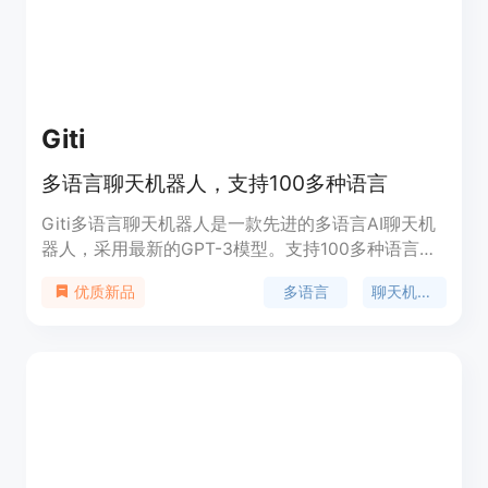
Giti
多语言聊天机器人，支持100多种语言
Giti多语言聊天机器人是一款先进的多语言AI聊天机
器人，采用最新的GPT-3模型。支持100多种语言，
可以自然流畅地进行对话。Giti.ai可以让您与能够理
多语言
聊天机器人
优质新品
解您母语的智能聊天机器人对话。