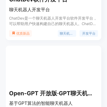
聊天机器人开发平台
ChatDev是一个聊天机器人开发平台软件开发平台，
可以帮助用户快速构建自己的聊天机器人。ChatDev
提供了丰富的功能和工具，包括自然语言处理、多语
聊天机器人
开发平台
优质新品
言支持、API集成等，帮助用户轻松实现聊天机器人
的开发。ChatDev的定价灵活，提供免费试用和付费
套餐，适合个人和企业用户使用。
Open-GPT 开放版·GPT聊天机器人
基于GPT算法的智能聊天机器人