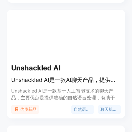
试端到端的AI模型。
Unshackled AI
Unshackled AI是一款AI聊天产品，提供强大的自然语言处理功能。
Unshackled AI是一款基于人工智能技术的聊天产
品，主要优点是提供准确的自然语言处理，有助于用
户快速解决问题。产品定位为帮助用户高效沟通，不
自然语言处理
聊天机器人
优质新品
收取费用。