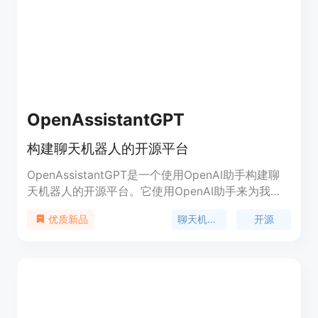
OpenAssistantGPT
构建聊天机器人的开源平台
OpenAssistantGPT是一个使用OpenAI助手构建聊
天机器人的开源平台。它使用OpenAI助手来为我们
的聊天机器人提供动力。您可以使用GPT 4或GPT
聊天机器人
开源
优质新品
3.5。只需在您的网站中包含我们的js代码即可，成
本低廉。OpenAssistantGPT是完全开源的，您可以
在GitHub上找到其代码。您可以通过查看我们的文
档来了解如何在您的网站中实现我们的聊天机器人。