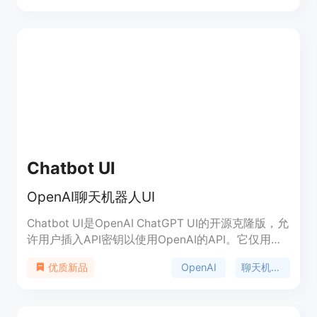
的回答。
Chatbot UI
OpenAI聊天机器人UI
Chatbot UI是OpenAI ChatGPT UI的开源克隆版，允
许用户插入API密钥以使用OpenAI的API。它仅用于
与其API通信。
OpenAI
聊天机器人
优质新品