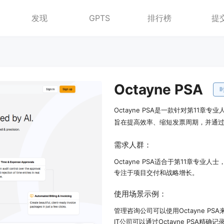
发现
GPTS
排行榜
提
Octayne PSA
Octayne PSA是一款针对第11
旨在提高效率、缩短发票周期，并通
需求人群：
Octayne PSA适合于第11章专
专注于项目交付和战略增长。
使用场景示例：
管理咨询公司可以使用Octayne P
IT公司可以通过Octayne PSA