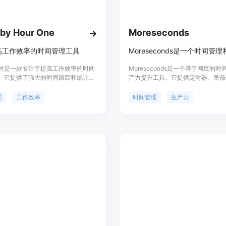
 by Hour One
Moreseconds
高工作效率的时间管理工具
时是一款专注于提高工作效率的时间
Moreseconds是一个基于网页的
。它提供了强大的时间跟踪和统计功
产力提升工具。它提供定时器、番茄
用户合理安排时间，提高工作效率。
事项列表等功能,帮助用户专注工作
时还提供任务管理、提醒功能等，帮
时间、提高效率。它简单易用,支持多
理
工作效率
时间管理
生产力
好地管理工作任务。此外，时光一小
适合需要提升工作和学习效率的用户
多平台同步，方便用户随时随地查看
间。时光一小时的定价灵活合理，适
户和团队使用。无论是个人时间管
团队协作，时光一小时都是您的理想