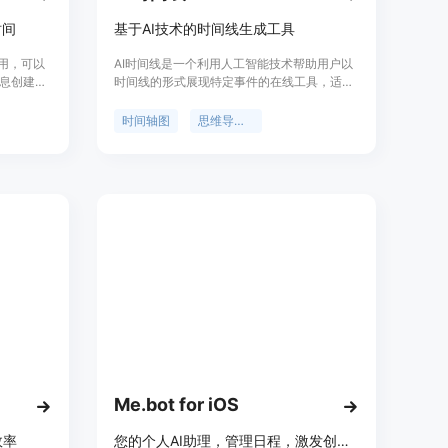
时间
基于AI技术的时间线生成工具
应用，可以
AI时间线是一个利用人工智能技术帮助用户以
息创建更
时间线的形式展现特定事件的在线工具，适用
r免费使
于创建时间轴图、思维导图等。
：任务调
时间轴图
思维导图软件
链接、日历
队的使用
售、工
请访问官
Me.bot for iOS
效率
您的个人AI助理，管理日程，激发创意。