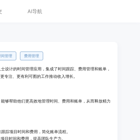
交
AI导航
时间管理
费用管理
章专业人士设计的时间管理应用，集成了时间跟踪、费用管理和账单，
过更专注、更有利可图的工作推动收入增长。
业人士，能够帮助他们更高效地管理时间、费用和账单，从而释放精力
SA来跟踪项目时间和费用，简化账单流程。
精确记录项目时间和费用，提高团队生产力。