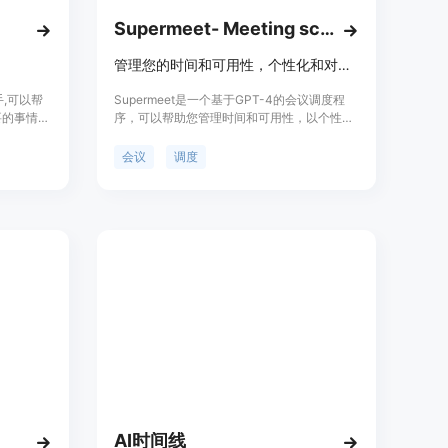
Supermeet- Meeting scheduler powered by GPT-4
管理您的时间和可用性，个性化和对话式地提出会议
手,可以帮
Supermeet是一个基于GPT-4的会议调度程
要的事情。
序，可以帮助您管理时间和可用性，以个性化
、起草议程
和对话式的方式提出会议。它的功能包括设置
高影响力的
一次性和团队会议的可用性，为重要会议设置
会议
调度
优先时间段，使用Loom视频进行会议介绍和
推销，以及使用GPT-4提供个性化的会议时间
建议。Supermeet适用于个人和团队，提供灵
活的会议调度解决方案。
AI时间线