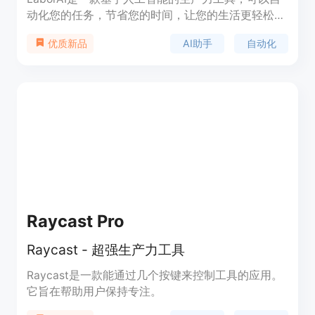
动化您的任务，节省您的时间，让您的生活更轻松。
它可以帮助您简化任务，提高工作效率，并让您更好
AI助手
自动化
优质新品
地平衡工作和生活。无论是处理文件、管理任务还是
获取答案，LaborAI都可以为您提供智能助手和自动
化的解决方案。
Raycast Pro
Raycast - 超强生产力工具
Raycast是一款能通过几个按键来控制工具的应用。
它旨在帮助用户保持专注。