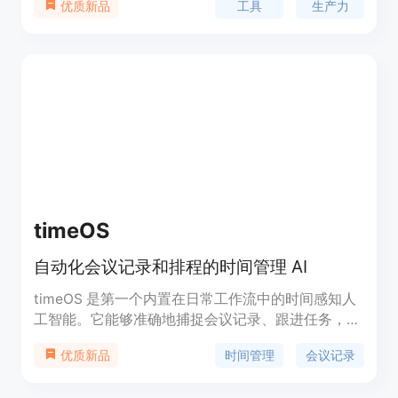
工具
生产力
优质新品
timeOS
自动化会议记录和排程的时间管理 AI
timeOS 是第一个内置在日常工作流中的时间感知人
工智能。它能够准确地捕捉会议记录、跟进任务，并
通过人工智能识别行动项。此外，timeOS 还可以为
时间管理
会议记录
优质新品
您准确地安排和参加会议。