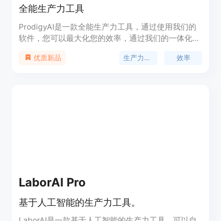
全能生产力工具
ProdigyAI是一款全能生产力工具，通过使用我们的
软件，您可以最大化您的效率，通过我们的一体化生
产力工具优化您的工作流程！我们提供多种工具，只
生产力工具
效率
优质新品
需一个订阅即可访问。每次购买都享受50%的折扣。
我们提供24小时客户服务支持。
LaborAI Pro
基于人工智能的生产力工具。
LaborAI是一款基于人工智能的生产力工具，可以自