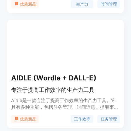
生产力
时间管理
优质新品
花更多时间从事高影响力的工作。
AIDLE (Wordle + DALL-E)
专注于提高工作效率的生产力工具
AIdle是一款专注于提高工作效率的生产力工具。它
具有多种功能，包括任务管理、时间追踪、提醒事项
等。通过AIdle，您可以更好地管理您的工作，并提
工作效率
任务管理
优质新品
高您的工作效率。AIdle定价合理，适合个人用户和
小型团队使用。无论您是自由职业者还是企业员工，