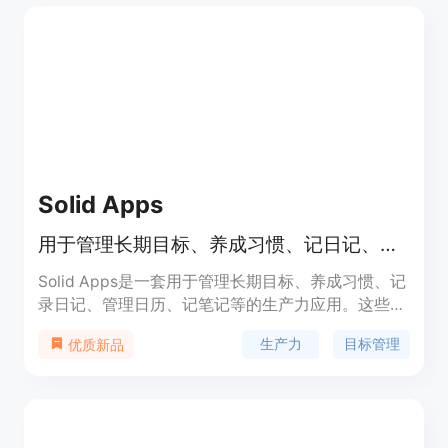
Solid Apps
用于管理长期目标、养成习惯、记日记、管理日历、做笔记等的生产力应用程序。
Solid Apps是一套用于管理长期目标、养成习惯、记
录日记、管理日历、记笔记等的生产力应用。这些应
用包括Ultra Focus、Formed、Solid Diary、Solid
生产力
目标管理
优质新品
Notes和Solid Calendar等。Ultra Focus是一个帮助
你制定和实现长期目标的框架；Formed帮助你养成
更好的习惯并参与社区；Solid Diary是一款100%私
密的AI引导日记应用；Solid Notes是一个快速整理
想法的工具；Solid Calendar是一个具有自然语言处