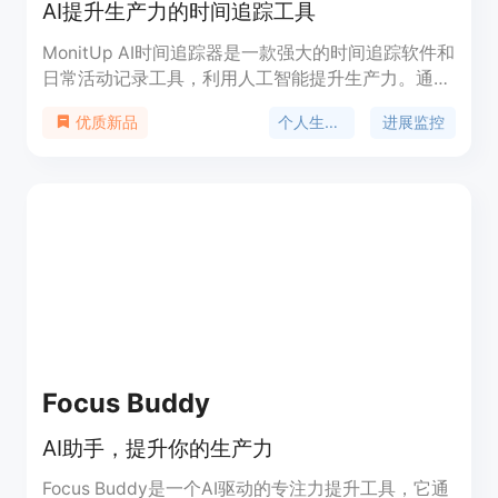
AI提升生产力的时间追踪工具
MonitUp AI时间追踪器是一款强大的时间追踪软件和
日常活动记录工具，利用人工智能提升生产力。通过
MonitUp的AI建议、可定制的应用追踪和带有截图的
个人生产力
进展监控
优质新品
时间追踪，释放你的全部潜力。优化工作流程，监控
远程员工，并实现职业目标。立即开始免费试用！
Focus Buddy
AI助手，提升你的生产力
Focus Buddy是一个AI驱动的专注力提升工具，它通