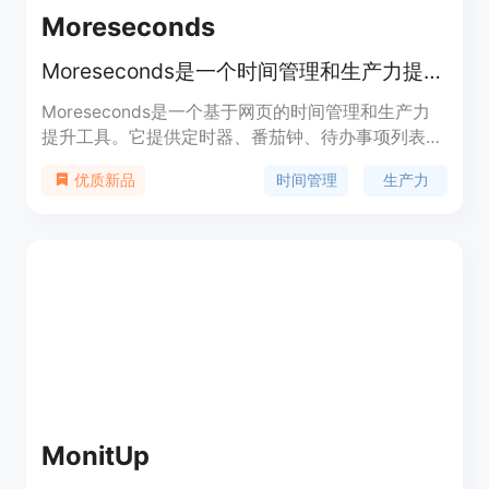
Moreseconds
Moreseconds是一个时间管理和生产力提升工具
Moreseconds是一个基于网页的时间管理和生产力
提升工具。它提供定时器、番茄钟、待办事项列表等
功能,帮助用户专注工作、合理利用时间、提高效
时间管理
生产力
优质新品
率。它简单易用,支持多种语言,适合需要提升工作和
学习效率的用户。
MonitUp