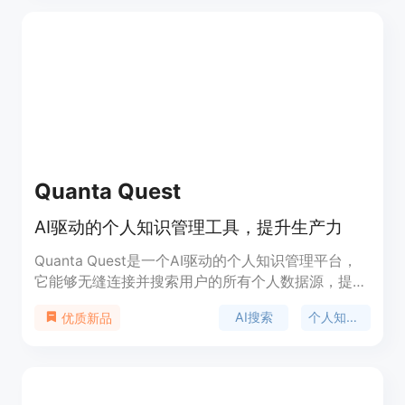
AIdle都可以帮助您更好地组织和管理您的工作。
Quanta Quest
AI驱动的个人知识管理工具，提升生产力
Quanta Quest是一个AI驱动的个人知识管理平台，
它能够无缝连接并搜索用户的所有个人数据源，提供
精准的AI搜索功能。产品强调隐私优先的安全策略，
AI搜索
个人知识管理
优质新品
采用开源系统确保透明度和顶级安全性。它支持连接
Gmail、Dropbox、Notion等多种个人数据源，创建
全面的个人知识库。Quanta Quest的AI搜索功能可
以帮助用户在各个平台中快速找到所需信息，提高个