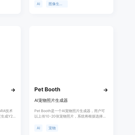
项，让用户
丰富的功能和优势，适用于个人用户的创造力
AI
图像生成器
术，
释放，也适用于专业人士在工作中使用AI工具
件，帮助用
辅助创作。
Pet Booth
AI宠物照片生成器
LoRA技术
Pet Booth是一个AI宠物照片生成器，用户可
生成Y2K
以上传10-20张宠物照片，系统将根据选择的
模型由
主题生成100张全新的AI生成照片。该产品的
代表了文本和
主要功能包括上传宠物照片、选择主题、等待
AI
宠物
创造性和
AI处理、接收生成的新照片等。优势在于生成