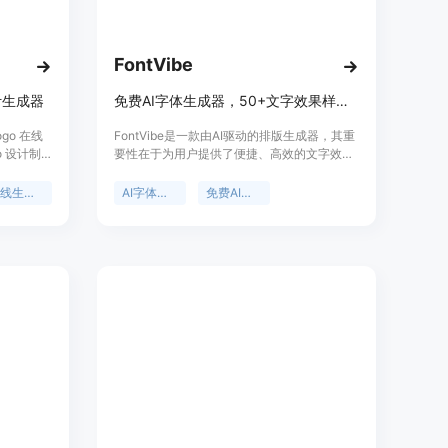
为用户提供更多字体相关信息。
都是完全独特的，由AI从头生成，解决了复杂的字体许可限制问
FontVibe
像素字体、黑体、展示字体、衬线字体、手写字体、科幻字体、
，用户可以不断迭代直到字体符合项目要求。
计生成器
免费AI字体生成器，50+文字效果样式，秒出图，无需设计技能。
go 在线
FontVibe是一款由AI驱动的排版生成器，其重
o 设计制
要性在于为用户提供了便捷、高效的文字效果
。
生成公司
创作方式。产品的主要优点包括无需设计技
要创建的字体样式或上传参考图像。
造您的个性品
能，通过AI可快速生成各种风格的文字图像；
在线生成器
AI字体生成器
免费AI字体生成
、专业出
提供50多种文字效果样式，如霓虹、故障、
字体。
完整的品
3D、火焰、复古等；输出的PNG或JPG图像
以进行调整和迭代。
可直接用于项目，支持免费商业使用。产品背
TF字体文件。
景是满足用户对创意文字效果的需求，无需复
中，如品牌设计、产品UI、游戏等。
杂的设计工具和流程。价格方面，有免费计
划，可进行5次无登录生成和每月20次有免费
账户的生成，付费计划从9.99美元/月起，包含
200次生成。定位为面向广大用户的免费AI字
体生成工具。