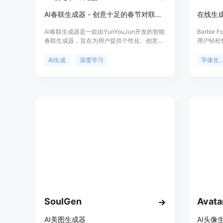
AI春联生成器 - 创意十足的春节对联，让AI拿捏你的心弦。
在线生
AI春联生成器是一款由YunYouJun开发的智能
Barbie
春联生成器，旨在为用户提供个性化、创意十
用户轻松
足的春节对联。利用先进的深度学习技术，用
像。它非
户可以根据输入和需求生成独特的春联对。支
创意作品
AI生成
深度学习
字体生成
持多种对联样式选择，包括横批从右往左、上
名，用户
联在右下联在左等多种风格，实现更灵活的排
阴影、描
版。用户还可以定制字体，使春联更具艺术
果。Barb
感。通过配置DeepSeek开发平台的API
册即可使
Key，用户可以享受更强大的AI生成功能。提
并允许用
供多语言界面，方便全球用户使用。
字和打印
SoulGen
Avata
AI美图生成器
AI头像