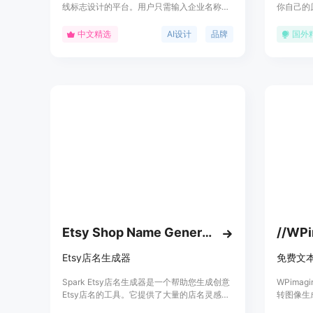
线标志设计的平台。用户只需输入企业名称、
你自己的
行业和设计偏好，即可快速生成定制的标志概
一系列问
念。它为初创公司、内容创作者等提供了一个
合你的角
中文精选
AI设计
品牌
国外
经济实惠且易于使用的解决方案，帮助他们建
工具提供
立强大的品牌标识。
自己独特
作角色设
安装，免
Etsy Shop Name Generator | Creative Fabrica
//WPi
Etsy店名生成器
免费文
Spark Etsy店名生成器是一个帮助您生成创意
WPima
Etsy店名的工具。它提供了大量的店名灵感，
转图像生
使您的店铺独特而引人注目。它还具有自定义
像并下载