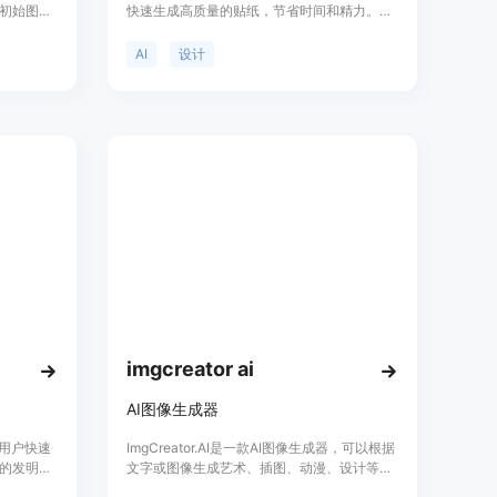
初始图像
快速生成高质量的贴纸，节省时间和精力。它
 AI 算
拥有直观的界面，适用于各种设计经验的用
大地提高
户，同时提供无限的创意可能性。产品提供免
AI
设计
设计人员
费计划以及多种付费计划，满足不同用户的需
生成解决
求。用户可以在Halloween、新年等不同场景
前该工具
下使用，也可用于汽车、自行车等主题的贴纸
费试用其功
生成。
imgcreator ai
AI图像生成器
助用户快速
ImgCreator.AI是一款AI图像生成器，可以根据
的发明描
文字或图像生成艺术、插图、动漫、设计等多
特点。
种形式的图像。它具有简单易用的界面，提供