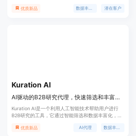
客户，同时提供数据驱动的决策支持。Leaderr的主
数据丰富化
潜在客户
优质新品
要优势在于完整的公司联系信息、数据丰富化、智能
潜在客户生成和数据驱动决策。
Kuration AI
AI驱动的B2B研究代理，快速筛选和丰富潜在客户数据库。
Kuration AI是一个利用人工智能技术帮助用户进行
B2B研究的工具，它通过智能筛选和数据丰富化，帮
助用户快速从大量信息中提炼出有价值的商业线索。
AI代理
数据丰富化
优质新品
产品背景是帮助企业从混乱的数据中快速找到目标公