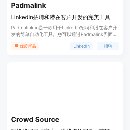
Padmalink
LinkedIn招聘和潜在客户开发的完美工具
Padmalink.io是一款用于LinkedIn招聘和潜在客户开
发的简单自动化工具。您可以通过Padmalink界面创
建一系列操作（连接、消息等），并在LinkedIn上联
LinkedIn
招聘
优质新品
系您的目标用户。该工具还允许您通过自定义字段对
LinkedIn上的潜在客户进行评估。使用Padmalink，
您可以轻松开始，无需任何技术知识。免费试用！
Crowd Source