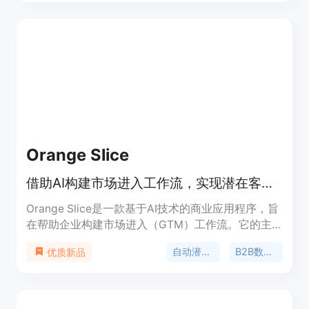
司，提高工作效率，减少人力成本。Kuration AI提供
不同层次的定价计划，满足不同规模企业的需求。
Orange Slice
借助AI构建市场进入工作流，实现潜在客户挖掘、信息丰富、资格鉴定和执行自动化。
Orange Slice是一款基于AI技术的商业应用程序，旨
在帮助企业构建市场进入（GTM）工作流。它的主
要功能包括自动潜在客户丰富、高质量B2B数据聚
自动潜在客户丰富
B2B数据丰富
优质新品
合、AI驱动的潜在客户生成等。产品的重要性在于能
够帮助企业更高效地挖掘潜在客户、准确判断客户资
格，并自动化执行市场进入策略。其优点包括多数据
源聚合确保数据高质量、通过自然语言搜索快速生成