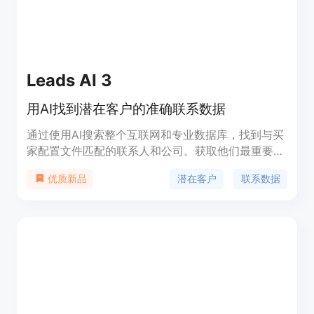
Leads AI 3
用AI找到潜在客户的准确联系数据
通过使用AI搜索整个互联网和专业数据库，找到与买
家配置文件匹配的联系人和公司。获取他们最重要的
信息，实时验证其数据。AI会根据您的描述构建潜在
潜在客户
联系数据
优质新品
客户配置文件，并提供详细的潜在客户信息。帮助您
了解客户需求和挑战，实现更多交易。