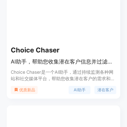
Choice Chaser
AI助手，帮助您收集潜在客户信息并过滤噪音
Choice Chaser是一个AI助手，通过持续监测各种网
站和社交媒体平台，帮助您收集潜在客户的需求和推
荐信息。它能够快速分析和筛选出相关信息，并在第
AI助手
潜在客户
优质新品
一时间通知您。Choice Chaser的主要优点是节省时
间、提高效率，帮助您更好地找到潜在客户。