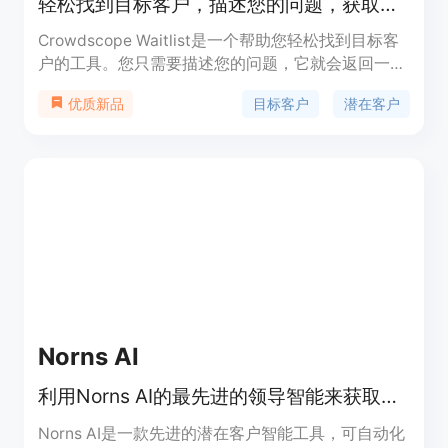
轻松找到目标客户，描述您的问题，获取潜在客户列表。
Crowdscope Waitlist是一个帮助您轻松找到目标客
户的工具。您只需要描述您的问题，它就会返回一份
潜在客户列表，这些客户都曾经抱怨过同样的问题。
目标客户
潜在客户
优质新品
该产品适用于各种企业，可以节省大量的搜索时间和
努力。价格分为免费和高级两个层次，高级版包括更
多的功能和客户支持。
Norns AI
利用Norns AI的最先进的领导智能来获取准确的潜在客户信息。
Norns AI是一款先进的潜在客户智能工具，可自动化