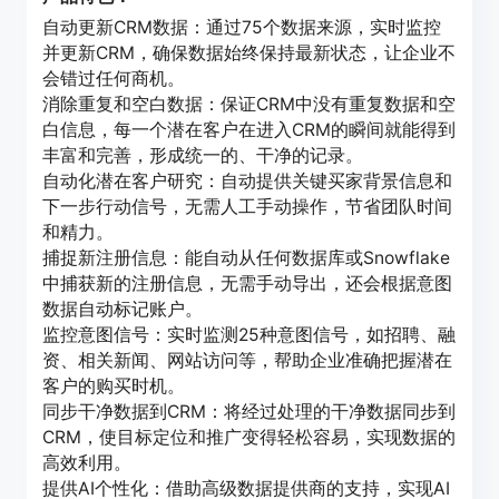
自动更新CRM数据：通过75个数据来源，实时监控
并更新CRM，确保数据始终保持最新状态，让企业不
会错过任何商机。
消除重复和空白数据：保证CRM中没有重复数据和空
白信息，每一个潜在客户在进入CRM的瞬间就能得到
丰富和完善，形成统一的、干净的记录。
自动化潜在客户研究：自动提供关键买家背景信息和
下一步行动信号，无需人工手动操作，节省团队时间
和精力。
捕捉新注册信息：能自动从任何数据库或Snowflake
中捕获新的注册信息，无需手动导出，还会根据意图
数据自动标记账户。
监控意图信号：实时监测25种意图信号，如招聘、融
资、相关新闻、网站访问等，帮助企业准确把握潜在
客户的购买时机。
同步干净数据到CRM：将经过处理的干净数据同步到
CRM，使目标定位和推广变得轻松容易，实现数据的
高效利用。
提供AI个性化：借助高级数据提供商的支持，实现AI