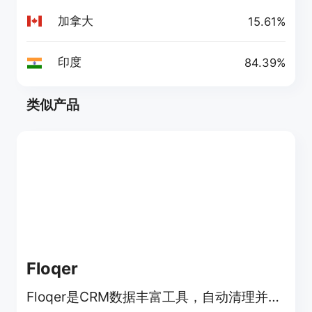
加拿大
15.61%
印度
84.39%
类似产品
Floqer
Floqer是CRM数据丰富工具，自动清理并丰富CRM数据，含75+数据点。