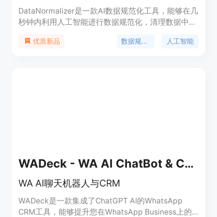
DataNormalizer是一款AI数据规范化工具，能够在几
秒钟内利用人工智能进行数据规范化，清理数据中的
不一致性。用户在注册时可获得200积分，免费处理
数据规范化
人工智能
优质新品
100行数据。该产品定位于帮助用户轻松规范化数
据，提高数据处理效率。
WADeck - WA AI ChatBot & CRM
WA AI聊天机器人与CRM
WADeck是一款集成了ChatGPT AI的WhatsApp
CRM工具，能够提升您在WhatsApp Business上的