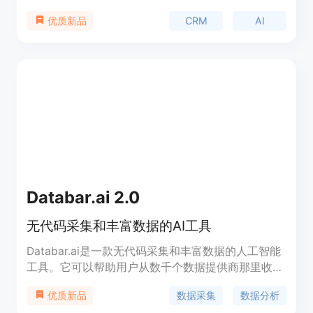
业务管理效率。它是一个轻量且用户友好的免费工
CRM
AI
优质新品
具，具有强大的AI功能，可帮助您快速增加销售额。
主要功能包括AI助手、智能生成WA消息模板、WA按
钮、自动翻译、群发、WA状态同步、自定义标签管
理、快速回复、自动回复、定时消息、提醒等。
Databar.ai 2.0
无代码采集和丰富数据的AI工具
Databar.ai是一款无代码采集和丰富数据的人工智能
工具。它可以帮助用户从数千个数据提供商那里收集
和丰富数据，无需编写代码。Databar.ai具有强大的
数据采集
数据分析
优质新品
功能，包括数据采集、数据清洗、数据整理和数据可