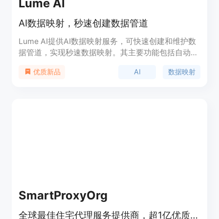
Lume AI
AI数据映射，秒速创建数据管道
Lume AI提供AI数据映射服务，可快速创建和维护数
据管道，实现秒速数据映射。其主要功能包括自动化
数据映射、数据管道可视化管理、数据摄入扩展、遗
AI
数据映射
优质新品
留数据规范化、快速构建数据管道、自动维护映射、
解决复杂数据映射问题等。该产品定位于为企业提供
智能化、高效的数据处理解决方案。
SmartProxyOrg
全球最佳住宅代理服务提供商，超1亿优质住宅代理助力数据提取