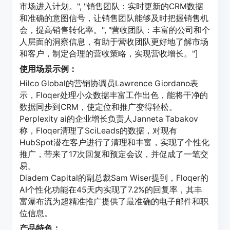
市场进入计划。", "销售团队：实时更新的CRM数据
和准确的意图信号，让销售团队能够及时把握销售机
会，提高销售转化率。", "营收团队：丰富的公司和个
人层面的洞察信息，有助于营收团队更好地了解市场
和客户，制定合理的营收策略，实现营收增长。"]
使用场景示例：
Hilco Global的营销协调员Lawrence Giordano表
示，Floqer处理小众数据丰富工作出色，能将干净的
数据同步到CRM，使定位和推广变得轻松。
Perplexity ai的企业增长负责人Janneta Tabakov
称，Floqer清理了SciLeads的数据，对现有
HubSpot潜在客户进行了清理和丰富，实现了个性化
推广，带来了17次回复和预定会议，并促成了一笔交
易。
Diadem Capital的副总裁Sam Wiser提到，Floqer的
AI个性化功能在45天内实现了7.2%的回复率，其丰
富瀑布流为超精准推广提供了最准确的电子邮件和职
位信息。
产品特色：