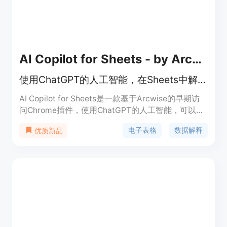
团队进行复杂的协作分析都适用。
AI Copilot for Sheets - by Arcwise
使用ChatGPT的人工智能，在Sheets中解释、转换和导入数据
AI Copilot for Sheets是一款基于Arcwise的早期访
问Chrome插件，使用ChatGPT的人工智能，可以通
过文本命令在Sheets中解释、转换和导入数据。可以
电子表格
数据解释
优质新品
通过命令询问关于电子表格的问题，使用文本命令清
理数据，使用公式助手访问公式，从网页抓取数据并
导入到Google Sheets等。插件免费使用，可以在
https://arcwise.app上获取更多信息。