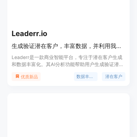
Leaderr.io
生成验证潜在客户，丰富数据，并利用我们的商业智能平台做出数据驱动决策。
Leaderr是一款商业智能平台，专注于潜在客户生成
和数据丰富化。其AI分析功能帮助用户生成验证潜在
客户，同时提供数据驱动的决策支持。Leaderr的主
数据丰富化
潜在客户
优质新品
要优势在于完整的公司联系信息、数据丰富化、智能
潜在客户生成和数据驱动决策。