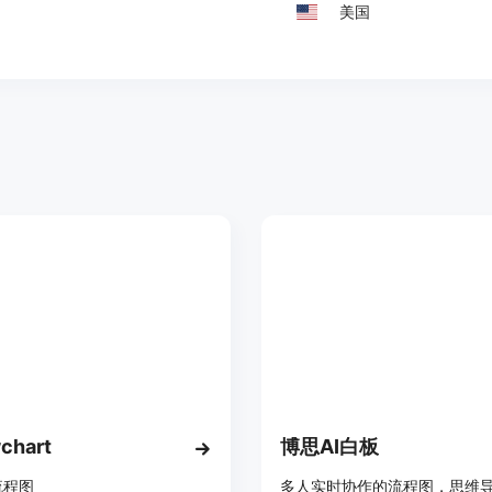
美国
wchart
博思AI白板
流程图
多人实时协作的流程图，思维