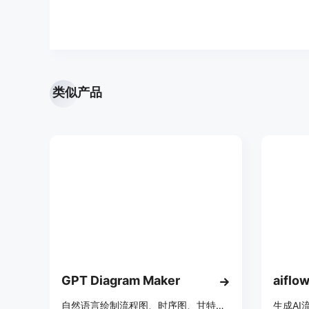
类似产品
GPT Diagram Maker
aiflo
自然语言绘制流程图、时序图、甘特图、UML图等
生成AI