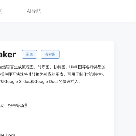
交
AI导航
aker
图表
流程图
能够通过自然语言生成流程图、时序图、甘特图、UML图等各种类型的
，插件即可快速将其转换为相应的图表。可用于制作培训材料、
gle Slides和Google Docs的快速插入。
活动、报告等场景
e Docs