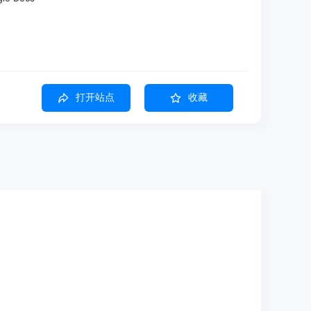
打开站点
收藏