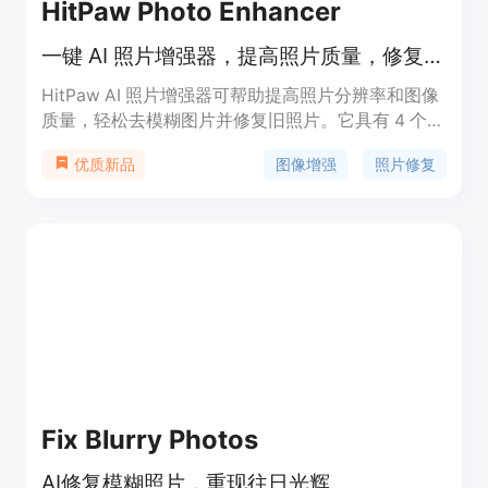
HitPaw Photo Enhancer
一键 AI 照片增强器，提高照片质量，修复模糊照片
HitPaw AI 照片增强器可帮助提高照片分辨率和图像
质量，轻松去模糊图片并修复旧照片。它具有 4 个
AI 模型，可以应对各种场景，并支持批量处理。产品
图像增强
照片修复
优质新品
定位为一款易用且功能强大的图像质量增强工具。
Fix Blurry Photos
AI修复模糊照片，重现往日光辉