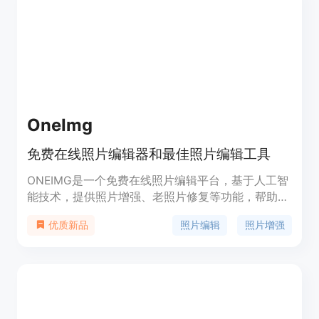
OneImg
免费在线照片编辑器和最佳照片编辑工具
ONEIMG是一个免费在线照片编辑平台，基于人工智
能技术，提供照片增强、老照片修复等功能，帮助用
户优化照片，轻松实现一键操作。无论是日常生活还
照片编辑
照片增强
优质新品
是工作，相信ONEIMG都能提高您的效率。更多功能
即将推出。