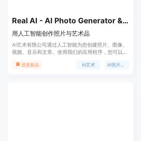
Real AI - AI Photo Generator & Inpaint
用人工智能创作照片与艺术品
AI艺术有限公司通过人工智能为您创建照片、图像、
视频、音乐和文章。使用我们的应用程序，您可以成
为使用AI的艺术家。我们的产品具有以下特点： - 利
AI艺术
AI照片生成器
优质新品
用机器学习为您创作内容 - 提供文本转图片、文本转
视频、文本转音乐、文本转AI文本等功能 - 简单易用
- 完全使用人工智能技术 定价和定位：免费试用，订
阅套餐可享受更多功能。 使用场景：个人创作、社
交媒体、博客、艺术展览、广告等。 标签：AI艺术、
AI照片生成器、艺术创作、人工智能