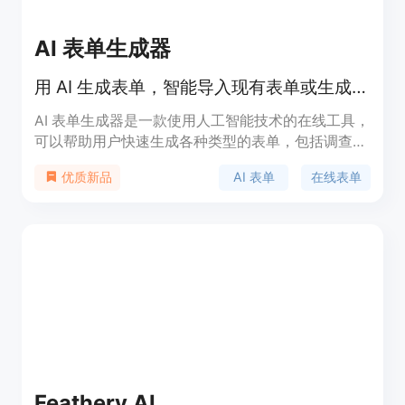
AI 表单生成器
用 AI 生成表单，智能导入现有表单或生成新表单
AI 表单生成器是一款使用人工智能技术的在线工具，
可以帮助用户快速生成各种类型的表单，包括调查问
卷、表格和测验等。它提供了多种创建表单的方式，
AI 表单
在线表单
优质新品
用户可以通过描述所需表单的内容，或者通过导入现
有的表单进行修改。AI 表单生成器还可以根据用户的
要求智能优化问题的生成，并提供自定义主题和样式
的功能。用户可以使用 AI 表单生成器来简化表单创
建的过程，提高工作效率。
Feathery AI