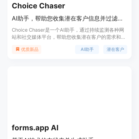
Choice Chaser
AI助手，帮助您收集潜在客户信息并过滤噪音
Choice Chaser是一个AI助手，通过持续监测各种网
站和社交媒体平台，帮助您收集潜在客户的需求和推
荐信息。它能够快速分析和筛选出相关信息，并在第
AI助手
潜在客户
优质新品
一时间通知您。Choice Chaser的主要优点是节省时
间、提高效率，帮助您更好地找到潜在客户。
forms.app AI