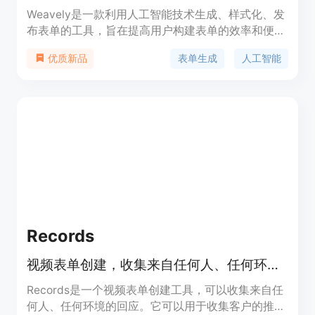
Weavely是一款利用人工智能技术生成、样式化、发
布表单的工具，旨在提高用户构建表单的效率和便利
性。其主要优点在于快速生成各种类型的表单，并且
表单生成
人工智能
优质新品
可以根据用户需求定制样式，省时省力。
Records
视频表单创建，收集来自任何人、任何环境的回应
Records是一个视频表单创建工具，可以收集来自任
何人、任何环境的回应。它可以用于收集客户的推