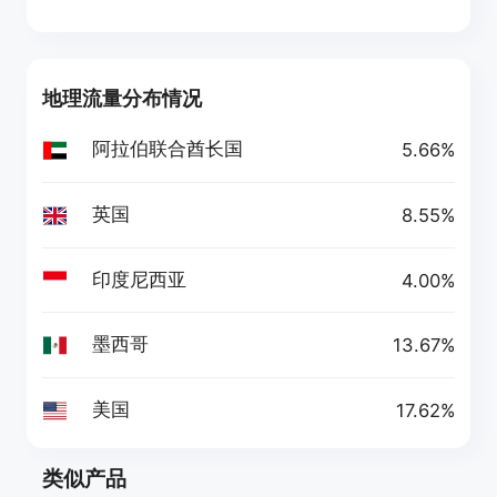
地理流量分布情况
阿拉伯联合酋长国
5.66%
英国
8.55%
印度尼西亚
4.00%
墨西哥
13.67%
美国
17.62%
类似产品