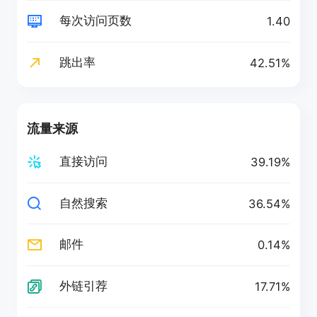
每次访问页数
1.40
跳出率
42.51%
流量来源
直接访问
39.19%
自然搜索
36.54%
邮件
0.14%
外链引荐
17.71%