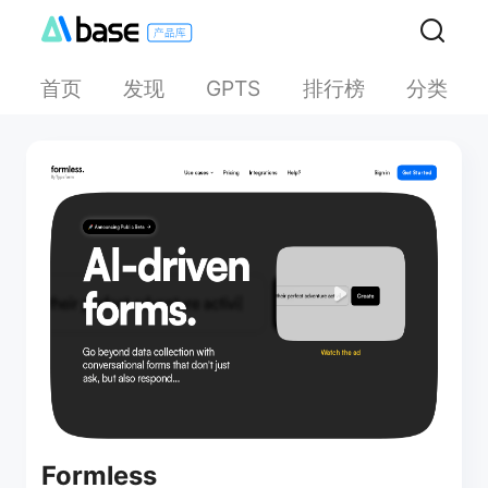
首页
发现
排行榜
分类
GPTS
Formless