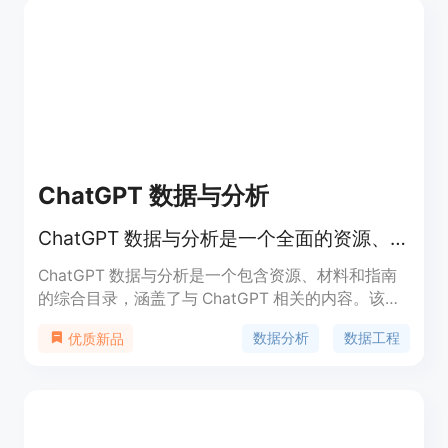
写和结账。
ChatGPT 数据与分析
ChatGPT 数据与分析是一个全面的资源、材料和指南目录，旨在帮助您掌握人工智能的艺术。
ChatGPT 数据与分析是一个包含资源、材料和指南
的综合目录，涵盖了与 ChatGPT 相关的内容。该目
录旨在帮助您提高 AI 技能。本书提供了 ChatGPT 的
数据分析
数据工程
优质新品
提示，可帮助您释放创造力，提高工作效率。提示清
晰简明。本目录中的所有材料都经过精心策划，确保
来源可靠和权威，为您提供高质量的信息和指导。