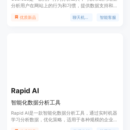
分析用户在网站上的行为和习惯，提供数据支持和决
策依据。Usercue具有强大的数据分析和可视化功
聊天机器人
智能客服
优质新品
能，可以帮助用户了解用户的浏览习惯、点击热点、
转化率等，从而优化网站设计、提升用户体验。
Rapid AI
智能化数据分析工具
Rapid AI是一款智能化数据分析工具，通过实时机器
学习分析数据，优化策略，适用于各种规模的企业。
具有成本效益高、高效节省时间、更高的准确性等优