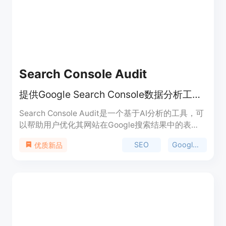
Search Console Audit
提供Google Search Console数据分析工具，帮助优化网站SEO
Search Console Audit是一个基于AI分析的工具，可
以帮助用户优化其网站在Google搜索结果中的表
现。该工具能够深入分析搜索查询、页面表现、CTR
SEO
Google搜索
优质新品
数据和排名情况，提供具体的行动建议，帮助用户改
善网站的SEO效果。