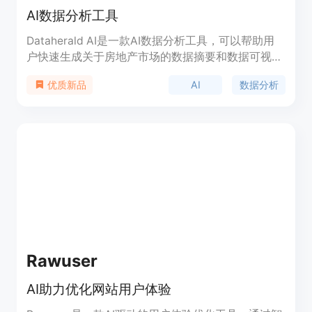
AI数据分析工具
Dataherald AI是一款AI数据分析工具，可以帮助用
户快速生成关于房地产市场的数据摘要和数据可视
化，支持租金、销售价格、挂牌价格、每平方英尺价
AI
数据分析
优质新品
格、已售房屋数量、库存和待售房屋数量等数据。目
前只支持美国的州、县、城市和邮政编码等地理位置
数据，时间范围只支持2020年1月1日以后的数据。
该产品目前处于技术预览阶段，功能有限。
Rawuser
AI助力优化网站用户体验