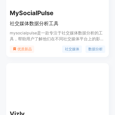
MySocialPulse
社交媒体数据分析工具
mysocialpulse是一款专注于社交媒体数据分析的工
具，帮助用户了解他们在不同社交媒体平台上的影响
力、受众群体、内容表现等。它提供丰富的数据可视
社交媒体
数据分析
优质新品
化图表和报告，帮助用户深入了解社交媒体上的表
现，并根据数据做出相应的优化决策。
mysocialpulse定价灵活，适用于个人用户和企业用
户。
Vizly