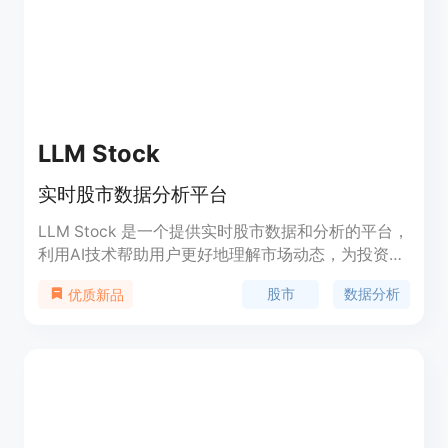
LLM Stock
实时股市数据分析平台
LLM Stock 是一个提供实时股市数据和分析的平台，
利用AI技术帮助用户更好地理解市场动态，为投资决
策提供支持。该平台以简洁的界面和强大的功能，为
股市
数据分析
优质新品
投资者提供实时数据、市场分析、投资组合管理等一
站式服务。