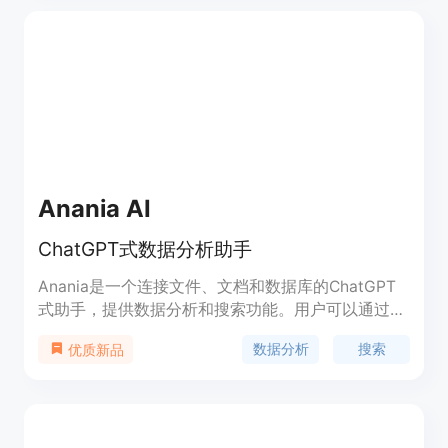
要求智能优化问题的生成，并提供自定义主题和样式
的功能。用户可以使用 AI 表单生成器来简化表单创
建的过程，提高工作效率。
Anania AI
ChatGPT式数据分析助手
Anania是一个连接文件、文档和数据库的ChatGPT
式助手，提供数据分析和搜索功能。用户可以通过连
接Excel文件、文档、数据库和URL来提问和分析数
数据分析
搜索
优质新品
据。Anania支持问答、查询、搜索和生成报告等功
能，帮助用户更轻松地进行数据分析和获取有用的信
息。