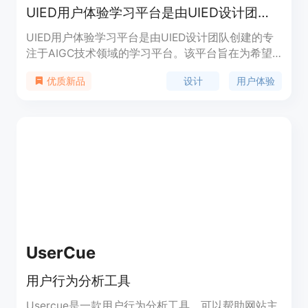
UIED用户体验学习平台是由UIED设计团队创建的专注于AIGC技术领域的学习平台。
UIED用户体验学习平台是由UIED设计团队创建的专
注于AIGC技术领域的学习平台。该平台旨在为希望
深入了解AIGC和AI技术的设计师提供全面的教程、
设计
用户体验
优质新品
案例分析和实战项目。通过UIED，设计师可以学习
AIGC工具的操作方法、探索AI在设计中的应用案
例，并利用这些技术优化设计流程，提升创作质量。
UserCue
用户行为分析工具
Usercue是一款用户行为分析工具，可以帮助网站主