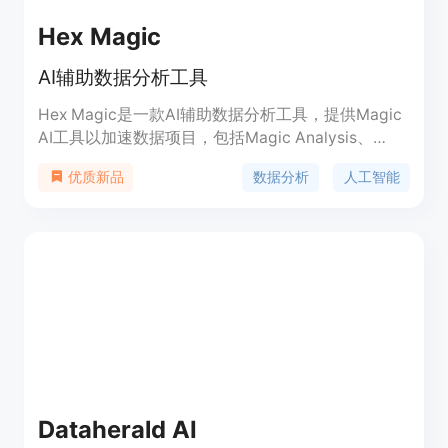
Hex Magic
AI辅助数据分析工具
Hex Magic是一款AI辅助数据分析工具，提供Magic
AI工具以加速数据项目，包括Magic Analysis、
Magic Charts、Magic Fix等功能。产品定位于为用
数据分析
人工智能
优质新品
户提供便捷、高效的数据分析体验。
Dataherald AI