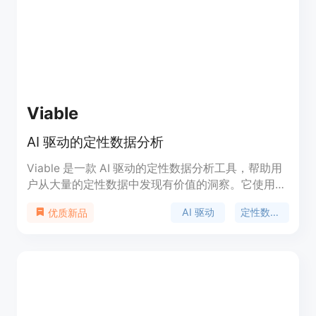
Viable
AI 驱动的定性数据分析
Viable 是一款 AI 驱动的定性数据分析工具，帮助用
户从大量的定性数据中发现有价值的洞察。它使用最
先进的人工智能模型，通过深度分析和理解用户反
AI 驱动
定性数据分析
优质新品
馈，提供准确的报告和可操作的洞察。Viable 不仅可
以帮助用户节省大量的分析时间，还可以帮助用户快
速做出数据驱动的决策。它适用于各个部门，包括销
售、客户支持、市场研究等，无论公司规模大小，都
可以使用 Viable 来深入了解用户需求和跟踪变化。