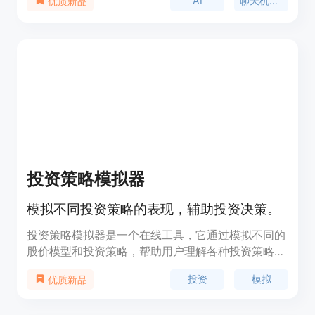
AI
聊天机器人
优质新品
案，快速解决问题，自动化客户沟通，并降低支持成
本。该产品的定价信息请联系官方网站获取。
投资策略模拟器
模拟不同投资策略的表现，辅助投资决策。
投资策略模拟器是一个在线工具，它通过模拟不同的
股价模型和投资策略，帮助用户理解各种投资策略在
不同市场条件下的表现。该产品使用几何布朗运动模
投资
模拟
优质新品
型来模拟股价的连续随机波动，适合相对稳定的大盘
股。用户可以设置不同的投资周期和策略，比如买入