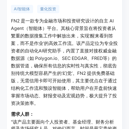
AI智能体
量化投资
FN2 是一款专为金融市场和投资研究设计的自主 AI
Agent（智能体）平台。其核心背景旨在将投资者从
繁重的数据搜集工作中解放出来，实现‘醒来看到答
案，而不是作业’的高效工作流。该产品定位为专业投
资者的自动化AI研究助手，内置了直接对接权威金融
数据源（如 Polygon.io、SEC EDGAR、FRED等）的
数据管道，确保所有信息的实时性与真实性，彻底告
别传统大模型容易产生的‘幻觉’。FN2 提供免费基础
版，无需信用卡即可开始使用，其主要优点在于通过
结构化工作流和预设智能体，帮助用户在开盘前快速
掌握市场动态、财报变动及宏观趋势，极大提升了投
资决策效率。
需求人群：
"该产品主要面向个人投资者、基金经理、财务分析
师及市场研究人员。对他们而言，时间是最宝贵的资