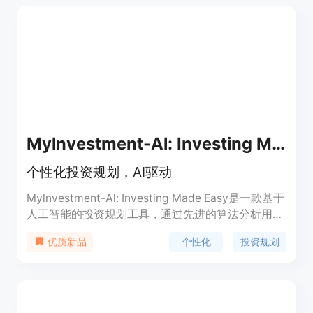
Mylnvestment-Al: Investing Made Easy
个性化投资规划，AI驱动
Mylnvestment-Al: Investing Made Easy是一款基于
人工智能的投资规划工具，通过先进的算法分析用户
的财务数据、目标和风险承受能力，为用户量身定制
个性化
投资规划
优质新品
个性化的投资策略。用户可根据自身情况选择不同的
投资方案，获得详细的投资规划，并且根据个人喜好
和风险偏好进行定制。该工具不仅提供快速、个性化
和数据驱动的投资规划，还能快速适应用户财务状况
或目标的变化，随时为用户提供最新的建议。