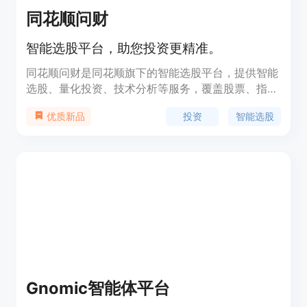
同花顺问财
智能选股平台，助您投资更精准。
同花顺问财是同花顺旗下的智能选股平台，提供智能
选股、量化投资、技术分析等服务，覆盖股票、指
数、美股、港股等，帮助投资者提高投资效能。定位
投资
智能选股
优质新品
于为投资者提供智能化的投资决策支持。
Gnomic智能体平台