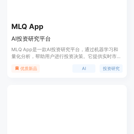
MLQ App
AI投资研究平台
MLQ App是一款AI投资研究平台，通过机器学习和
量化分析，帮助用户进行投资决策。它提供实时市场
数据、投资组合分析、智能推荐等功能，使投资者能
AI
投资研究
优质新品
够更加精准地进行投资。MLQ App的优势在于其高
度准确的预测模型和智能推荐算法，为用户提供可靠
的投资建议。定价方面，MLQ App提供免费试用和
付费订阅两种选择，让用户根据自己的需求进行选
择。