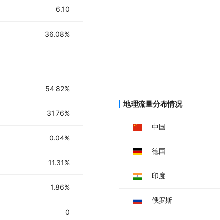
6. 处理转换后的Markdown数据
6.10
36.08%
54.82%
地理流量分布情况
31.76%
中国
0.04%
德国
11.31%
印度
1.86%
俄罗斯
0