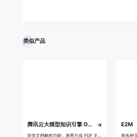
类似产品
腾讯云大模型知识引擎 OCR 体验
E2M
提供文档解析功能，将图片或 PDF 文件转换成 Markdown 格式，实现智能转换