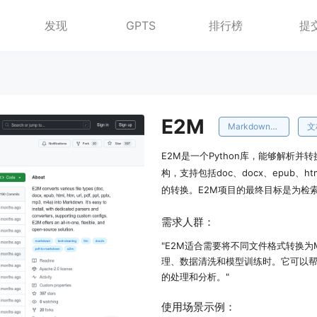
发现
GPTS
排行榜
提
E2M
Markdown转换
文
E2M是一个Python库，能够解析并
构，支持包括doc、docx、epub、ht
的转换。E2M项目的最终目标是为检索
需求人群：
"E2M适合需要将不同文件格式转换为
理、数据清洗和模型训练时。它可以帮助
的处理和分析。"
使用场景示例：