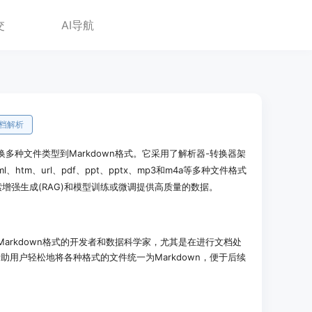
交
AI导航
档解析
转换多种文件类型到Markdown格式。它采用了解析器-转换器架
ml、htm、url、pdf、ppt、pptx、mp3和m4a等多种文件格式
增强生成(RAG)和模型训练或微调提供高质量的数据。
Markdown格式的开发者和数据科学家，尤其是在进行文档处
用户轻松地将各种格式的文件统一为Markdown，便于后续