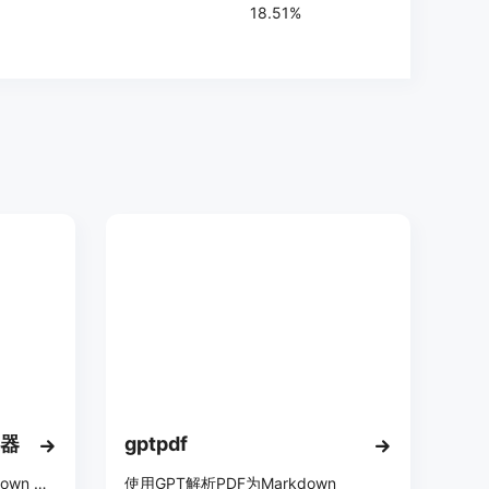
18.51%
换器
gptpdf
快速将 PDF 文件转换为 Markdown 格式，保留原始样式。
使用GPT解析PDF为Markdown