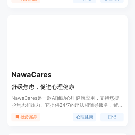
效。该应用可在iOS、Android、Mac和Web上使
用，具有丰富功能，如语音转文字、AI搜索等。产品
定位为提升用户心理健康和个人成长。免费版包含核
心日记功能、每日提示和AI教练；高级版解锁完整的
100个引导式日记库和高级见解，可随时从免费版升
级。它注重用户隐私，所有条目均采用AES 256加密
存储，TLS 1.2或更高版本加密传输，数据存储在谷
歌云，遵循严格的数据保护和隐私法规。
NawaCares
舒缓焦虑，促进心理健康
NawaCares是一款AI辅助心理健康应用，支持您摆
脱焦虑和压力。它提供24/7的疗法和辅导服务，帮助
您在人生的挑战中导航，发现潜力。它通过卡片对话
心理健康
日记
优质新品
的方式进行自我发现，提供个人成长分析和积极心态
的智能工具。