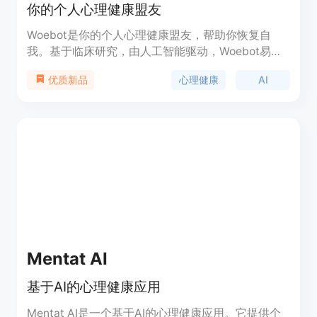
你的个人心理健康盟友
Woebot是你的个人心理健康盟友，帮助你恢复自
我。基于临床研究，由人工智能驱动，Woebot易于
交流，融入你的生活，随时为你提供支持。这里没有
心理健康
AI
优质新品
预约或等候室的概念。
Mentat AI
基于AI的心理健康应用
Mentat AI是一个基于AI的心理健康应用。它提供个