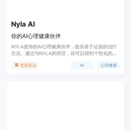
Nyla AI
你的AI心理健康伙伴
NYLA是你的AI心理健康伙伴，提供基于证据的治疗
方法。通过与NYLA的对话，你可以得到个性化的建
议和指导。NYLA支持匿名使用，随时随地帮助你获
AI
心理健康
优质新品
得心理健康的支持。请注意，NYLA并不能替代专业
帮助。