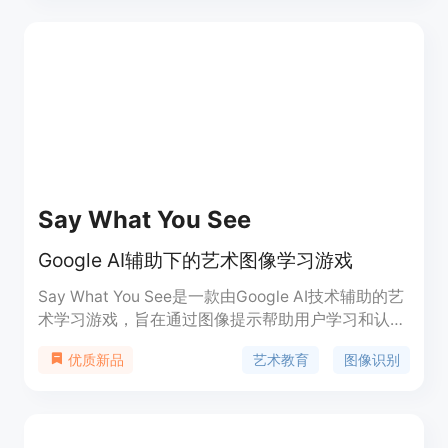
Say What You See
Google AI辅助下的艺术图像学习游戏
Say What You See是一款由Google AI技术辅助的艺
术学习游戏，旨在通过图像提示帮助用户学习和认识
艺术作品。它结合了教育和娱乐的元素，使用户能够
艺术教育
图像识别
优质新品
在轻松愉快的氛围中探索艺术世界。