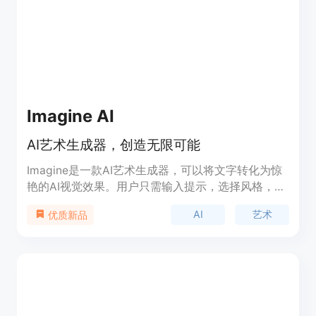
Imagine AI
AI艺术生成器，创造无限可能
Imagine是一款AI艺术生成器，可以将文字转化为惊
艳的AI视觉效果。用户只需输入提示，选择风格，
Imagine就能将您的想法变为现实。除此之外，
AI
艺术
优质新品
Imagine还提供了多种AI图像生成工具，让用户探索
无限的创作可能性。