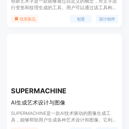
创新艺术字是一款能够通过自定义的概念，对文字进
行变形和纹理生成的工具。用户可以通过该工具构建
富有创意的个性化字形和纹理。该工具具有简单易用
创意
设计创作
优质新品
的界面和丰富多样的字体和纹理选项，可以满足用户
在设计中对文字表现形式的需求。创新艺术字定位于
为设计师、艺术家等提供创意灵感和设计元素。
SUPERMACHINE
AI生成艺术设计与图像
SUPERMACHINE是一款AI技术驱动的图像生成工
具，能够帮助用户生成各种艺术设计和图像。它利用
最新的人工智能技术，为用户提供高质量的图像生成