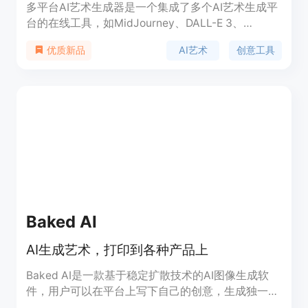
多平台AI艺术生成器是一个集成了多个AI艺术生成平
台的在线工具，如MidJourney、DALL-E 3、
Leonardo等，为用户提供了丰富的艺术创作选项。
AI艺术
创意工具
优质新品
它通过简单的操作流程，允许用户选择不同的AI平台
和模型，设置分辨率，输入提示语，并生成艺术作
品。该产品的主要优点在于其便捷性、创意性和多样
性，它不仅适用于专业设计师寻找灵感，也适合普通
用户进行个性化艺术创作。目前，该产品的具体价格
和定位信息未在页面上提供。
Baked AI
AI生成艺术，打印到各种产品上
Baked AI是一款基于稳定扩散技术的AI图像生成软
件，用户可以在平台上写下自己的创意，生成独一无
二的艺术品，并将其打印到各种产品上，包括咖啡