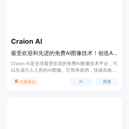
Craion AI
最受欢迎和先进的免费AI图像技术！创造AI艺术！
Craion AI是全球最受欢迎的免费AI图像技术平台，可
以生成引人入胜的AI图像。它简单易用，快速高效！
通过Craion AI，将您的想法转化为奇迹！使用我们的
AI
图像
优质新品
AI图像平台，生成引人入胜的AI艺术。