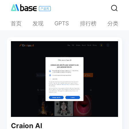
首页
发现
排行榜
分类
GPTS
Craion AI