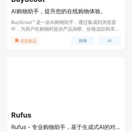
AI购物助手，提升您的在线购物体验。
BuyScout™ 是一款AI购物助手，通过集成到浏览器
中，为用户在购物时提供产品洞察、价格追踪和库存
提醒等功能。它利用人工智能技术，分析用户评论和
购物
AI
优质新品
产品数据，提供个性化的购买建议，帮助用户做出更
明智的购物决策。
Rufus
Rufus - 专业购物助手，基于生成式AI的对话式购物体验