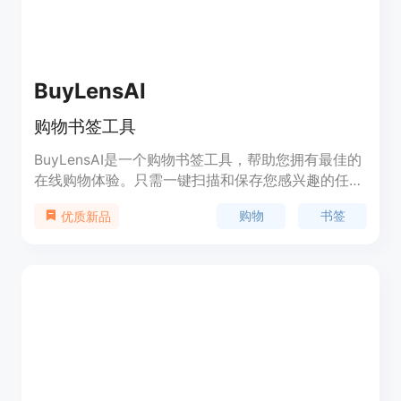
BuyLensAI
购物书签工具
BuyLensAI是一个购物书签工具，帮助您拥有最佳的
在线购物体验。只需一键扫描和保存您感兴趣的任何
商品，再也不用担心遗忘的书签。获取您的个人购物
购物
书签
优质新品
总部，和朋友和家人一起分享您的发现。