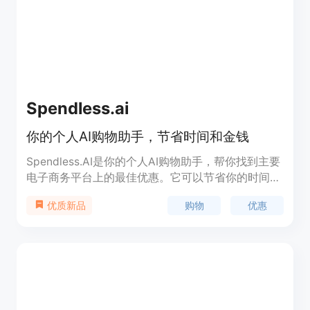
板选择。它是设计师、企业、个人制作印刷品、海
报、名片等场景下的优秀工具。
Spendless.ai
你的个人AI购物助手，节省时间和金钱
Spendless.AI是你的个人AI购物助手，帮你找到主要
电子商务平台上的最佳优惠。它可以节省你的时间和
金钱，通过搜索和比较各个平台上的产品和价格，找
购物
优惠
优质新品
到最适合你的优惠和折扣。Spendless.AI还提供功能
强大的搜索和过滤功能，帮助你快速找到你想要的商
品。你可以通过它查找各种商品，包括服装、家居用
品、电子产品等。它还提供了个性化推荐功能，根据
你的购物历史和喜好，为你推荐适合的商品。