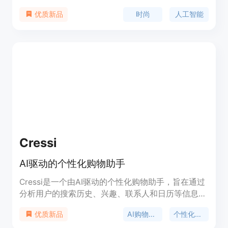
供合适的搭配建议。
时尚
人工智能
优质新品
Cressi
AI驱动的个性化购物助手
Cressi是一个由AI驱动的个性化购物助手，旨在通过
分析用户的搜索历史、兴趣、联系人和日历等信息，
提供定制化的购物建议。Cressi不仅能够理解用户的
AI购物助手
个性化推荐
优质新品
偏好，而且能够随着用户生活方式的变化而不断进