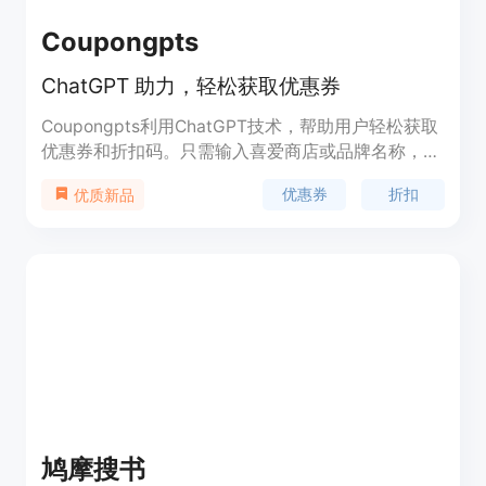
Coupongpts
ChatGPT 助力，轻松获取优惠券
Coupongpts利用ChatGPT技术，帮助用户轻松获取
优惠券和折扣码。只需输入喜爱商店或品牌名称，AI
助手即可迅速搜索并整理出最相关的折扣信息，让用
优惠券
折扣
优质新品
户轻松省钱。该产品定位于为用户提供高效的优惠券
搜索和使用体验。
鸠摩搜书