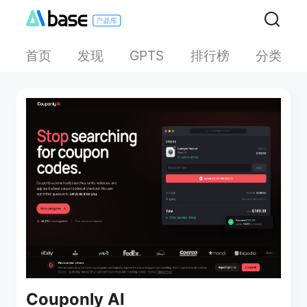
首页
发现
排行榜
分类
GPTS
Couponly AI