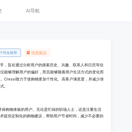
交
AI导航
个性化推荐
优质新品
购物助手，旨在通过分析用户的搜索历史、兴趣、联系人和日历等信
i不仅能够理解用户的偏好，而且能够随着用户生活方式的变化而
Cressi致力于使购物更加个性化、高客户满意度，并减少浪
方式。
效和环保购物体验的用户。无论是忙碌的职场人士，还是注重生活
AI技术提供定制化的购物建议，帮助用户节省时间，减少不必要的