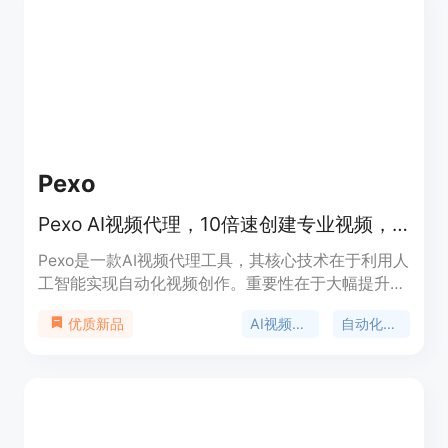
不同的套餐，包括免费套餐和付费套餐，用户可以根
据自己的需求选择适合的套餐。此外，Coverposts
还提供企业套餐，可以自动抓取博客内容，自动创建
和分发社交媒体内容。如果用户需要更多定制化的服
务，可以联系Coverposts获取定制价格。
Pexo
Pexo AI视频代理，10倍速创建专业视频，自动转化概念成社交媒体内容
Pexo是一款AI视频代理工具，其核心技术在于利用人
工智能实现自动化视频创作。重要性在于大幅提升视
频制作效率，降低制作成本。主要优点包括能够快速
AI视频生成器
自动化视频创建
优质新品
将概念转化为吸引人的社交媒体内容，让用户可以在
短时间内创建出专业级别的视频。产品背景方面，随
着社交媒体的发展，对视频内容的需求急剧增加，
Pexo应运而生以满足这一市场需求。价格方面文档
未提及，定位是帮助用户高效创建可用于社交媒体传
播的视频。