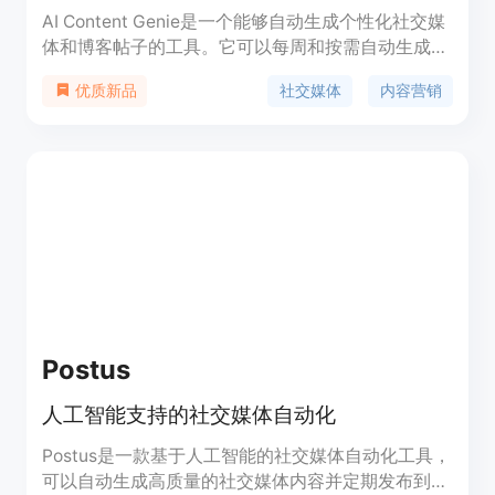
AI Content Genie是一个能够自动生成个性化社交媒
体和博客帖子的工具。它可以每周和按需自动生成引
人入胜的社交媒体和博客文章。它是最佳的领英、
社交媒体
内容营销
优质新品
Facebook、Instagram帖子生成器,还有AI博客生成
器和调度器。具有50%第一年的折扣优惠码。
Postus
人工智能支持的社交媒体自动化
Postus是一款基于人工智能的社交媒体自动化工具，
可以自动生成高质量的社交媒体内容并定期发布到您