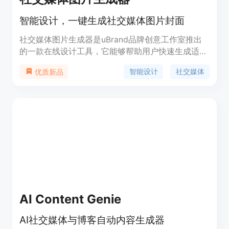
智能设计，一键生成社交媒体图片封面
社交媒体图片生成器是uBrand品牌创意工作室推出
的一款在线设计工具，它能够帮助用户快速生成适合
社交媒体的图片封面。该工具利用人工智能技术，简
智能设计
社交媒体
优质新品
化了设计流程，提高了设计效率，使得即使是设计新
手也能轻松制作出专业水准的图片。
AI Content Genie
AI社交媒体与博客自动内容生成器