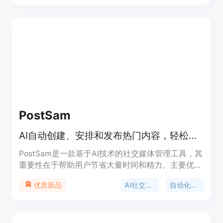
省时间,内容新颖,可以批量高效地产出大量内容。提
供多种订阅计划。定位于需要大量社交媒体内容的企
业、机构或创作者。
PostSam
AI自动创建、安排和发布热门内容，轻松提升社交媒体影响力。
PostSam是一款基于AI技术的社交媒体管理工具，其
重要性在于帮助用户节省大量时间和精力。主要优点
包括能够自动创建、安排和发布热门内容，用户无需
AI社交媒体管理
自动化内容创建
优质新品
手动操作即可提升社交媒体的影响力。该产品于
2025年创立，定位为商业应用，为企业和个人提供
社交媒体管理解决方案。价格方面，产品免费使用。