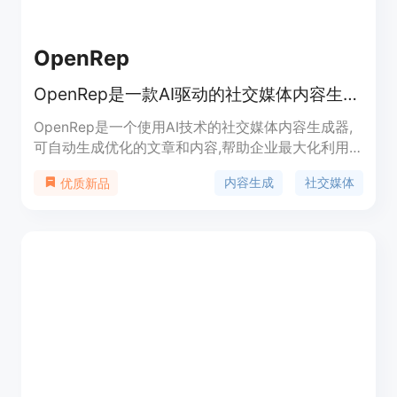
OpenRep
OpenRep是一款AI驱动的社交媒体内容生成器
OpenRep是一个使用AI技术的社交媒体内容生成器,
可自动生成优化的文章和内容,帮助企业最大化利用
自动化扩大在线影响力。该产品可生成针对性强的内
内容生成
社交媒体
优质新品
容来吸引受众,为社交媒体和博客创作节省时间。