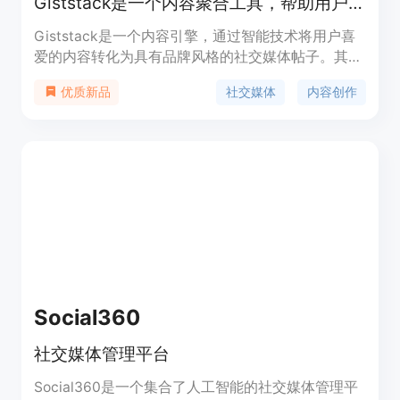
Giststack是一个内容聚合工具，帮助用户自动创建社交媒体内容，永远不再缺乏内容。
Giststack是一个内容引擎，通过智能技术将用户喜
爱的内容转化为具有品牌风格的社交媒体帖子。其独
特之处在于提供智能生成社交媒体内容，节省用户时
社交媒体
内容创作
优质新品
间和精力。Giststack定位于帮助用户提高个人品牌
影响力，同时保持内容的多样性和时效性。
Social360
社交媒体管理平台
Social360是一个集合了人工智能的社交媒体管理平