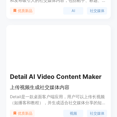
和发布吸引人的社交媒体内容，包括帖子、标题、博
客和标签等。它集成了ChatGPT、Canva和
AI
社交媒体
优质新品
Hootsuite的功能，可帮助您快速生成和发布内容。
Detail AI Video Content Maker
上传视频生成社交媒体内容
Detail是一款桌面客户端应用，用户可以上传长视频
（如播客和教程），并生成适合社交媒体分享的短视
频片段、标题、描述和标签。它能帮助用户快速生成
视频
社交媒体
优质新品
有趣且引人注目的社交媒体内容，节省用户的时间和