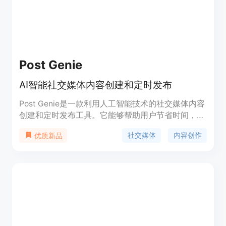
Post Genie
AI智能社交媒体内容创建和定时发布
Post Genie是一款利用人工智能技术的社交媒体内容
创建和定时发布工具。它能够帮助用户节省时间，增
加社交媒体的互动性，通过智能内容创作和定时发布
社交媒体
内容创作
优质新品
的功能，用户可以轻松创建独特、引人入胜的内容，
并在最佳时间发布。通过自动化管理社交媒体，让用
户不再需要手动发布。Post Genie提供免费试用和付
费计划，适用于个人和企业用户。