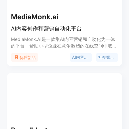
MediaMonk.ai
AI内容创作和营销自动化平台
MediaMonk.AI是一款集AI内容营销和自动化为一体
的平台，帮助小型企业在竞争激烈的在线空间中取得
社交媒体的优势。通过MediaMonk.AI，您可以轻松
AI内容创作
社交媒体营销
优质新品
创建内容，提升品牌知名度，以及实现营销自动化。