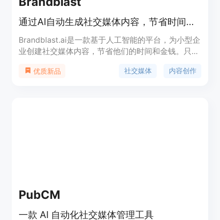
Brandblast
通过AI自动生成社交媒体内容，节省时间和金钱。
Brandblast.ai是一款基于人工智能的平台，为小型企
业创建社交媒体内容，节省他们的时间和金钱。只需
提供您的URL，我们的AI将学习您的品牌并开始生成
社交媒体
内容创作
优质新品
内容。连接您的社交媒体账户，Brandblast甚至可以
为您发布内容。
PubCM
一款 AI 自动化社交媒体管理工具