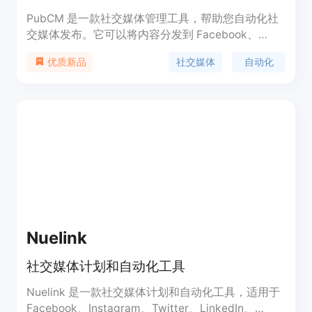
PubCM 是一款社交媒体管理工具，帮助您自动化社
交媒体发布。它可以将内容分发到 Facebook、
Twitter、LinkedIn、Email 和您的博客等各个渠道。
社交媒体
自动化
优质新品
PubCM 具有生成文本和图像帖子、调度社交媒体发
布、定制个性化风格和情感、设定营销目标、连接社
交媒体账户等功能。PubCM 的定价从 9.99 美元
起，适用于各种商业场景。
Nuelink
社交媒体计划和自动化工具
Nuelink 是一款社交媒体计划和自动化工具，适用于
Facebook、Instagram、Twitter、LinkedIn、