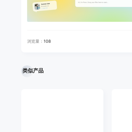
浏览量：
108
类似产品