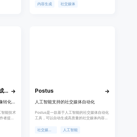
警报、情
生成针对性强的内容来吸引受众,为社交媒体和
内容生成
社交媒体
深入了解
博客创作节省时间。
HappyHorse AI 视频生成模型与创作平台
Postus
HappyHorse 1.0可将文本或图像转化为高清AI视频，有免费额度，免信用卡试用。
人工智能支持的社交媒体自动化
人工智能技术
Postus是一款基于人工智能的社交媒体自动化
作者提供
工具，可以自动生成高质量的社交媒体内容并
台的主要
定期发布到您的社交媒体账户上。Postus可以
输出高清
帮助您节省时间和金钱，让您专注于业务增
社交媒体自动化
人工智能
额度，无
长。Postus提供简单的定价计划，适合所有人