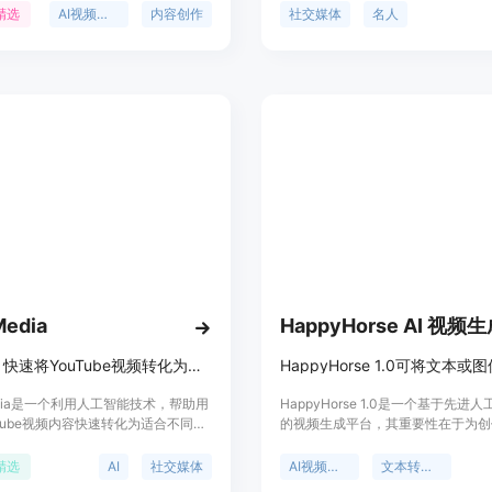
速变为现实。产品具备视频生视频、
分析、表现洞察、实时上下文、趋势
精选
AI视频生产
内容创作
社交媒体
名人
频、报纸生视频以及视频智能翻译等
感分析和个性化体验等功能，帮助您
用于新闻报道、企业宣传、活动推广
社交媒体世界。
景，助力用户高效制作并传播视频内
Media
AI驱动，快速将YouTube视频转化为社交媒体内容。
edia是一个利用人工智能技术，帮助用
HappyHorse 1.0是一个基于先进
uTube视频内容快速转化为适合不同社
的视频生成平台，其重要性在于为创
台的帖子、推文等。它支持
了便捷、高效的视频创作途径。该平
k、Instagram、Twitter、LinkedIn
优点包括：支持文本和图像转视频，
精选
AI
社交媒体
AI视频生成
文本转视频
台，能够根据平台特点自动调整内容
视频，具备商业使用许可，提供免费