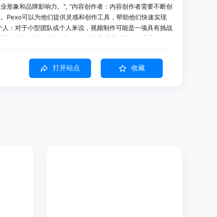
业形象和品牌影响力。", "内容创作者：内容创作者需要不断创
。Pexo可以为他们提供灵感和创作工具，帮助他们快速实现
队或个人：对于小型团队或个人来说，视频制作可能是一项具有挑战
业的视频制作技能，就可以轻松创建出高质量的视频，满足他们
打开站点
收藏
有吸引力的视频，吸引更多粉丝关注。
提升产品的知名度和销售量。
丰富教学内容，提高教学效果。
代理借助先进的人工智能技术，能够在短时间内生成专业水平的视
0倍，大大节省了用户的时间和精力。
频的概念，Pexo就能自动将其转化为适合社交媒体传播的内
结构等，无需用户手动进行复杂的操作。
能够根据社交媒体的特点和用户喜好，生成具有吸引力的视频内
果和互动率。
视频风格供用户选择，用户可以根据自己的需求和目标受众，打