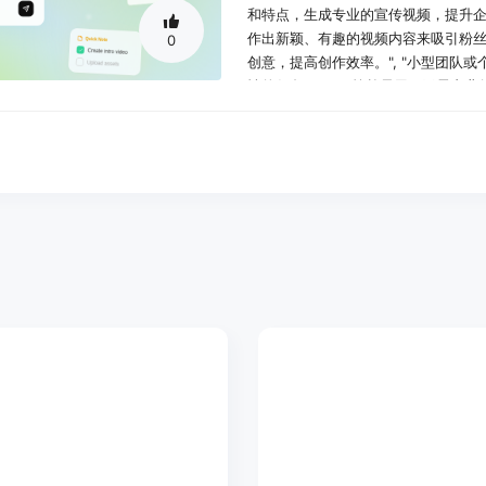
和特点，生成专业的宣传视频，提升企
作出新颖、有趣的视频内容来吸引粉丝
0
创意，提高创作效率。", "小型团
性的任务。Pexo简单易用，无需专
的需求。"]
使用场景示例：
社交媒体博主使用Pexo快速创建具
企业利用Pexo制作产品宣传视频，
教育机构使用Pexo生成教学视频，
产品特色：
快速创建专业视频：Pexo AI视频
频，相比传统制作方式，速度可提升1
自动转化概念为内容：用户只需提供视
容，包括选择合适的素材、设计视频
生成吸引人的社交媒体内容：Pexo
容，提高视频在社交媒体上的传播效
支持多种视频风格：该工具提供多种