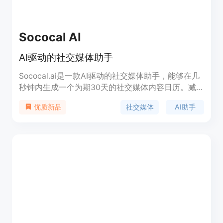
Sococal AI
AI驱动的社交媒体助手
Sococal.ai是一款AI驱动的社交媒体助手，能够在几
秒钟内生成一个为期30天的社交媒体内容日历。减
少时间和努力，提升品牌在社交媒体上的存在感。免
社交媒体
AI助手
优质新品
费试用！