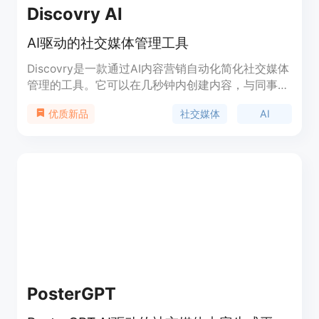
Discovry AI
AI驱动的社交媒体管理工具
Discovry是一款通过AI内容营销自动化简化社交媒体
管理的工具。它可以在几秒钟内创建内容，与同事进
行审核和协作，并计划发布到社交媒体。将所有营销
社交媒体
AI
优质新品
流程集中到一个地方。
PosterGPT