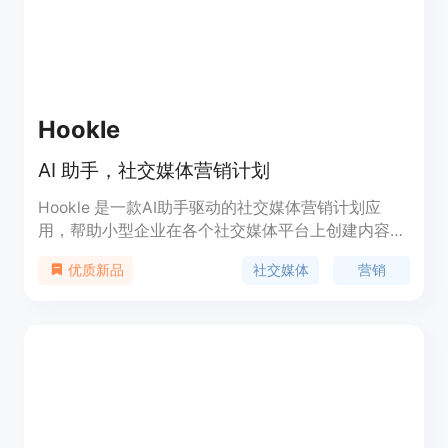
Hookle
AI 助手，社交媒体营销计划
Hookle 是一款AI助手驱动的社交媒体营销计划应
用，帮助小型企业在各个社交媒体平台上创建内容、
定时发布帖子，节省时间，专注于日常业务。
社交媒体
营销
优质新品
Hookle提供免费试用。