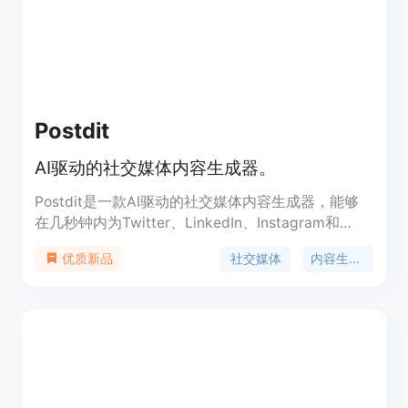
Postdit
AI驱动的社交媒体内容生成器。
Postdit是一款AI驱动的社交媒体内容生成器，能够
在几秒钟内为Twitter、LinkedIn、Instagram和
Facebook创建引人注目的社交媒体帖子。其主要优
社交媒体
内容生成器
优质新品
点包括多平台优化、智能AI技术、快速生成以及适合
各类社交媒体使用者。