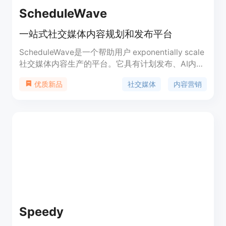
ScheduleWave
一站式社交媒体内容规划和发布平台
ScheduleWave是一个帮助用户 exponentially scale
社交媒体内容生产的平台。它具有计划发布、AI内容
生成、数据分析等全方位的社交媒体管理功能,可以
社交媒体
内容营销
优质新品
帮助用户提高线上影响力、吸引客户、达成社交媒体
目标。
Speedy