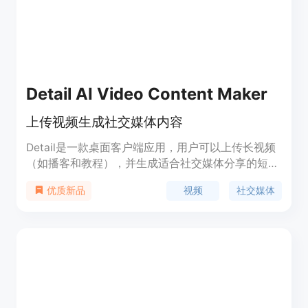
Detail AI Video Content Maker
上传视频生成社交媒体内容
Detail是一款桌面客户端应用，用户可以上传长视频
（如播客和教程），并生成适合社交媒体分享的短视
频片段、标题、描述和标签。它能帮助用户快速生成
视频
社交媒体
优质新品
有趣且引人注目的社交媒体内容，节省用户的时间和
精力。