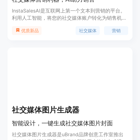
InstaSalesAI是互联网上第一个文本到营销的平台。
利用人工智能，将您的社交媒体账户转化为销售机
器。保证能帮助您在接下来的30天内吸引更多销
社交媒体
营销
优质新品
售。点击下方按钮立即开始。
社交媒体图片生成器
智能设计，一键生成社交媒体图片封面
社交媒体图片生成器是uBrand品牌创意工作室推出