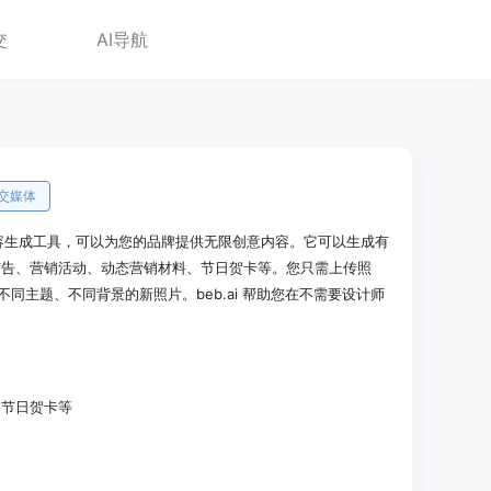
交
AI导航
交媒体
意内容生成工具，可以为您的品牌提供无限创意内容。它可以生成有
广告、营销活动、动态营销材料、节日贺卡等。您只需上传照
张不同主题、不同背景的新照片。beb.ai 帮助您在不需要设计师
、节日贺卡等