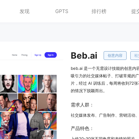
发现
GPTS
排行榜
提
Beb.ai
创意内容
社
beb.ai 是一个无需设计技能的创
吸引力的社交媒体帖子、打破常规的
片，经过 AI 训练后，每周将收到72
的情况下脱颖而出。
需求人群：
社交媒体发布、广告制作、营销活动
产品特色：
上传20-30张不同角度和表情的照片