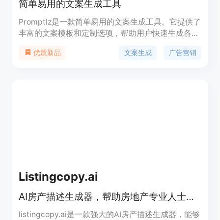
简单易用的文案生成工具
Promptiz是一款简单易用的文案生成工具。它提供了
丰富的文案模板和定制选项，帮助用户快速生成各种
场景下的优质文案。无论是广告文案、推广文案、产
文案生成
广告营销
优质新品
品描述还是社交媒体内容，Promptiz都能为您节省大
量时间和精力。
Listingcopy.ai
AI房产描述生成器，帮助房地产专业人士提升广告效果
listingcopy.ai是一款强大的AI房产描述生成器，能够