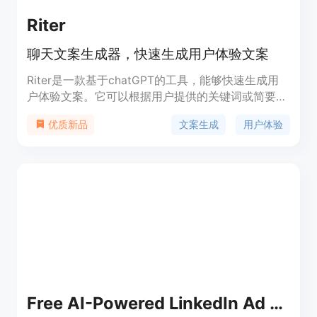
Riter
聊天文案生成器，快速生成用户体验文案
Riter是一款基于chatGPT的工具，能够快速生成用
户体验文案。它可以根据用户提供的关键词或简要描
述，生成适合产品的UX文案、标题等。聊天文案生
文案生成
用户体验
优质新品
成器已经生成了12223份文案，帮助用户提升产品的
用户体验。
Free AI-Powered LinkedIn Ad Generator