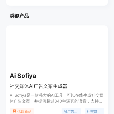
类似产品
Ai Sofiya
社交媒体AI广告文案生成器
Ai Sofiya是一款强大的AI工具，可以在线生成社交媒
体广告文案，并提供超过840种逼真的语音，支持
135种语言和方言。它还可以帮助您设计帖子、创建
AI广告文案
社交媒体广告
优质新品
视频，支持Adobe Express。