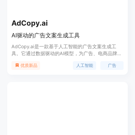
AdCopy.ai
AI驱动的广告文案生成工具
AdCopy.ai是一款基于人工智能的广告文案生成工
具。它通过数据驱动的AI模型，为广告、电商品牌、
个人和机构创建高效的广告文案。利用AdCopy.ai，
人工智能
广告
优质新品
您可以轻松生成能够带来更多点击量、销售和流量的
广告文案。试试AdCopy.ai，创建您的第一个广告
吧！