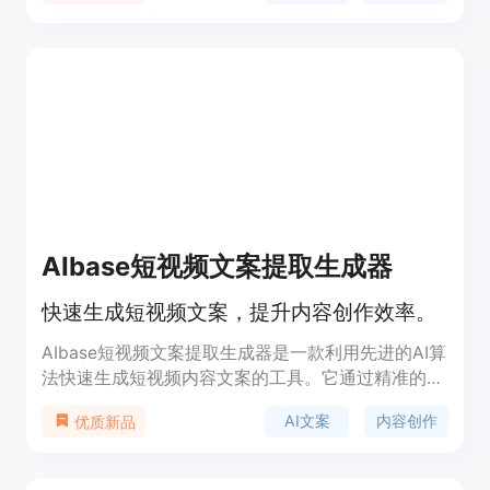
AIbase短视频文案提取生成器
快速生成短视频文案，提升内容创作效率。
AIbase短视频文案提取生成器是一款利用先进的AI算
法快速生成短视频内容文案的工具。它通过精准的文
本提取技术，帮助用户在短时间内获取视频的文案内
AI文案
内容创作
优质新品
容，优化文案排版，并保证文案的可读性和准确性。
该工具完全免费使用，无需任何安装、下载或付款，
是内容创作者的得力助手。