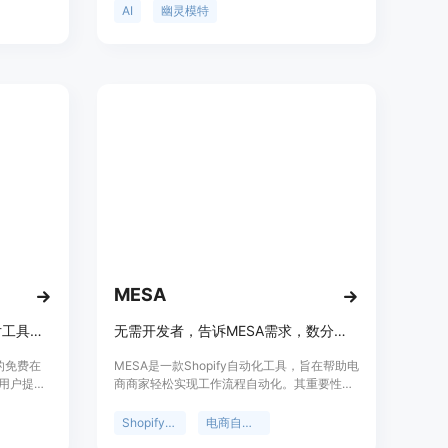
高转化率
形状，实现幽灵模特效果。重要性体现在为电
AI
幽灵模特
省了广告
商卖家提供了高效、便捷的服装图片处理方
编辑技
案。主要优点包括无需Photoshop，在线操
个广告免
作，快速生成，自动重建领口等。产品定位是
0%的折扣
服务于电商卖家，帮助他们创建一致、专业的
k、
产品图片。价格方面，提供免费使用，也有付
平台快速创建
费批量处理计划。
MESA
面向创作者与卖家的免费AI图片工具，无需注册，功能丰富。
无需开发者，告诉MESA需求，数分钟即可实现Shopify自动化。
家的免费在
MESA是一款Shopify自动化工具，旨在帮助电
为用户提供
商商家轻松实现工作流程自动化。其重要性在
了创作者
于降低商家自动化操作的门槛，无需开发者参
。主要优
与，降低成本和等待时间。产品背景是针对
Shopify自动化
电商自动化
安装
Shopify商家在自动化操作上的需求而开发。