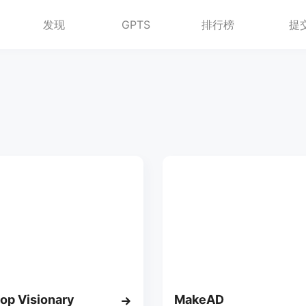
发现
GPTS
排行榜
提
p Visionary
MakeAD