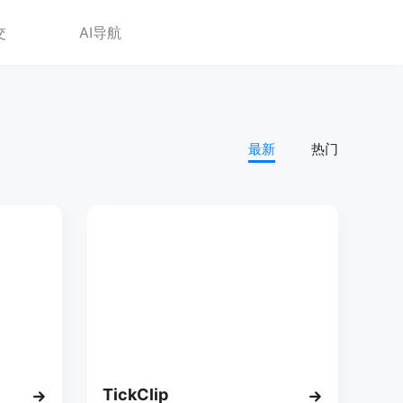
交
AI导航
最新
热门
TickClip