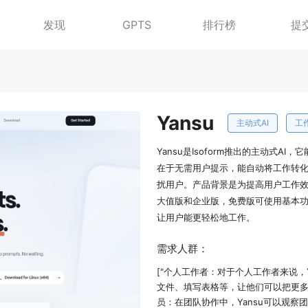
发现
GPTS
排行榜
提
Yansu
主动式AI
工
Yansu是Isoform推出的主动式
在于无需用户提示，能自动将工作转
扰用户。产品背景是为提高用户工作
大值版和企业版，免费版可使用基本
让用户能更轻松地工作。
需求人群：
["个人工作者：对于个人工作者来说，
文件、填写表格等，让他们可以把更多
员：在团队协作中，Yansu可以观