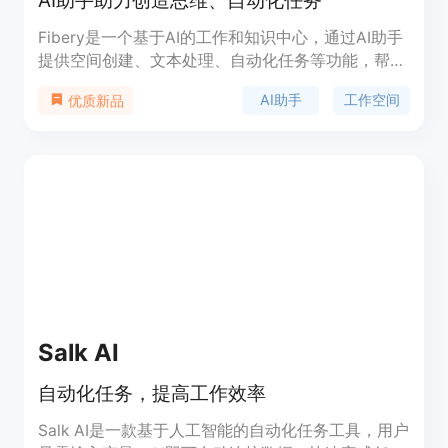
AI助手助力创造思维、自动化任务
Fibery是一个基于AI的工作和知识中心，通过AI助手
提供空间创建、文本处理、自动化任务等功能，帮助
用户在工作和思考的过程中更高效地进行思维创造、
AI助手
工作空间
优质新品
写作改进、任务自动化等操作。Fibery能够帮助用户
快速创建定制的工作空间，提供智能文本处理、自动
化规则、报告分析等功能。通过Fibery，用户可以在
一个平台上完成各种任务，提高工作效率。
Salk AI
自动化任务，提高工作效率
Salk AI是一款基于人工智能的自动化任务工具，用户