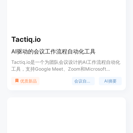
录会议内容和重要细节。
Tactiq.io
AI驱动的会议工作流程自动化工具
Tactiq.io是一个为团队会议设计的AI工作流程自动化
工具，支持Google Meet、Zoom和Microsoft
Teams等平台。它通过自动转录会议、提取关键信
会议自动化
AI摘要
优质新品
息、创建工作流程来节省时间，确保团队对齐，并提
高会议的生产力。产品背景信息显示，Tactiq.io旨在
通过AI技术简化会议后的手动任务，减少沟通失误，
提升工作效率。关于价格，Tactiq.io提供免费试用，
并有不同级别的付费计划以满足不同用户的需求。