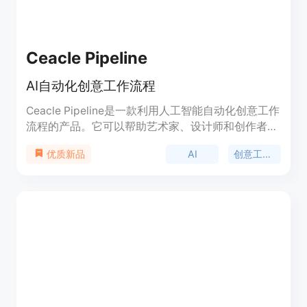
Ceacle Pipeline
AI自动化创意工作流程
Ceacle Pipeline是一款利用人工智能自动化创意工作
流程的产品。它可以帮助艺术家、设计师和创作者节
省时间，让他们专注于创作，而不是在重复的任务中
AI
创意工作流程
优质新品
浪费时间。通过Pipeline，用户可以快速创建工作流
程，并自动化他们的工作。Ceacle Pipeline具有简化
任务流程、自动化工作流程、快速工具编辑、内容管
理和团队管理等功能。它适用于各种创作场景，如效
果制作、产品模拟、内容编辑等。Ceacle Pipeline的
定价信息请查看官方网站。