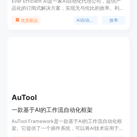
Ever Efficient AI是一家AI自动化代理公司，提供产
品化的订阅式解决方案，实现无与伦比的效率。利用
人工智能的力量自动化任务、优化工作流程、简化业
AI自动化代理
效率
优质新品
务流程。
AuTool
一款基于AI的工作流自动化框架
AuTool Framework是一款基于AI的工作流自动化框
架。它提供了一个插件系统，可以将AI技术应用于工
作流中。用户可以通过集成云服务和构建GUI工作流