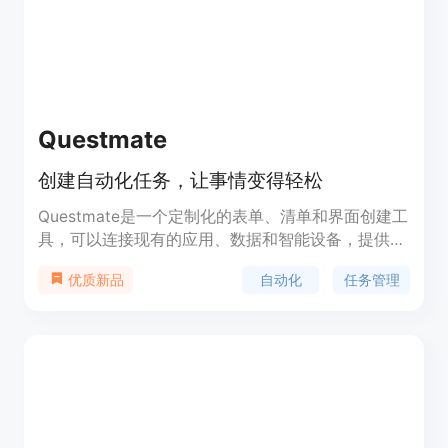
Questmate
创建自动化任务，让事情变得轻松
Questmate是一个定制化的表单、清单和界面创建工
具，可以连接现有的应用、数据和智能设备，提供对
现有系统的访问。它可以帮助您自动化任务、提高工
自动化
任务管理
优质新品
作效率。Questmate可以适用于各种场景，提供丰富
的功能和灵活的定价。