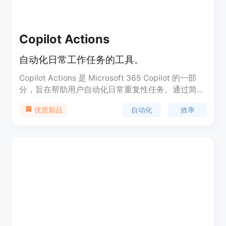
Copilot Actions
自动化日常工作任务的工具。
Copilot Actions 是 Microsoft 365 Copilot 的一部
分，旨在帮助用户自动化日常重复性任务。通过简单
的提示和设置，用户可以创建自动化流程，例如在工
自动化
效率
优质新品
作日结束时自动接收最重要的待办事项摘要、自动收
集团队输入以制作每周通讯等。这些自动化任务可以
帮助员工节省时间，提高工作效率。