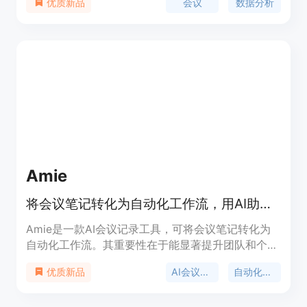
会议
数据分析
优质新品
要和行动项，让您节省时间并做出更明智的决策。价
格计划适用于各种规模的团队，包括免费计划、基础
计划和企业计划。
Amie
将会议笔记转化为自动化工作流，用AI助手处理会议、总结等事务。
Amie是一款AI会议记录工具，可将会议笔记转化为
自动化工作流。其重要性在于能显著提升团队和个人
的工作效率，节省大量时间。主要优点包括无需机器
AI会议记录
自动化工作流
优质新品
人参与会议、支持多种语言、能生成契合业务的总结
和行动项、可与多种工具集成等。产品背景是针对市