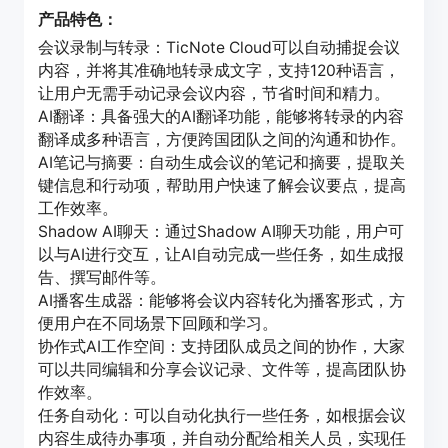
产品特色：
会议录制与转录：TicNote Cloud可以自动捕捉会议
内容，并将其准确地转录成文字，支持120种语言，
让用户无需手动记录会议内容，节省时间和精力。
AI翻译：具备强大的AI翻译功能，能够将转录的内容
翻译成多种语言，方便跨国团队之间的沟通和协作。
AI笔记与摘要：自动生成会议的笔记和摘要，提取关
键信息和行动项，帮助用户快速了解会议要点，提高
工作效率。
Shadow AI聊天：通过Shadow AI聊天功能，用户可
以与AI进行交互，让AI自动完成一些任务，如生成报
告、撰写邮件等。
AI播客生成器：能够将会议内容转化为播客形式，方
便用户在不同场景下回顾和学习。
协作式AI工作空间：支持团队成员之间的协作，大家
可以共同编辑和分享会议记录、文件等，提高团队协
作效率。
任务自动化：可以自动化执行一些任务，如根据会议
内容生成待办事项，并自动分配给相关人员，实现任