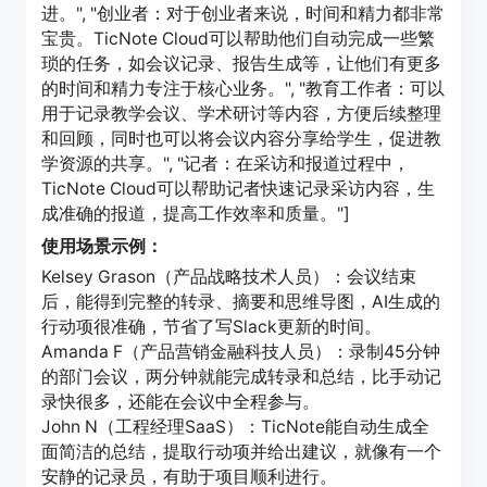
进。", "创业者：对于创业者来说，时间和精力都非常
宝贵。TicNote Cloud可以帮助他们自动完成一些繁
琐的任务，如会议记录、报告生成等，让他们有更多
的时间和精力专注于核心业务。", "教育工作者：可以
用于记录教学会议、学术研讨等内容，方便后续整理
和回顾，同时也可以将会议内容分享给学生，促进教
学资源的共享。", "记者：在采访和报道过程中，
TicNote Cloud可以帮助记者快速记录采访内容，生
成准确的报道，提高工作效率和质量。"]
使用场景示例：
Kelsey Grason（产品战略技术人员）：会议结束
后，能得到完整的转录、摘要和思维导图，AI生成的
行动项很准确，节省了写Slack更新的时间。
Amanda F（产品营销金融科技人员）：录制45分钟
的部门会议，两分钟就能完成转录和总结，比手动记
录快很多，还能在会议中全程参与。
John N（工程经理SaaS）：TicNote能自动生成全
面简洁的总结，提取行动项并给出建议，就像有一个
安静的记录员，有助于项目顺利进行。