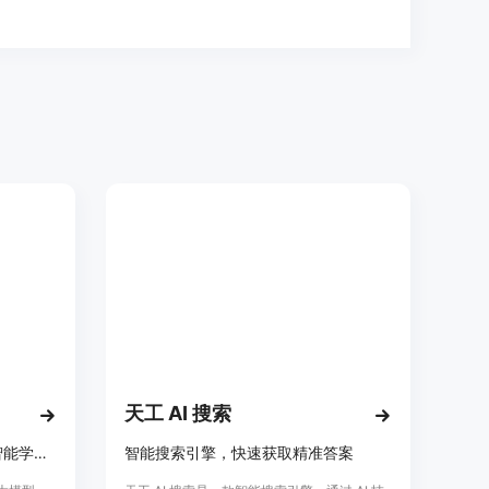
天工 AI 搜索
提高大学生自学效率和质量的智能学习助手
智能搜索引擎，快速获取精准答案