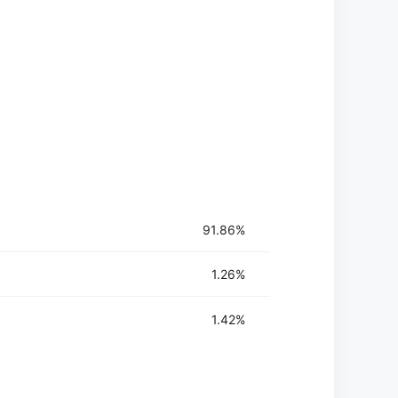
91.86%
1.26%
1.42%