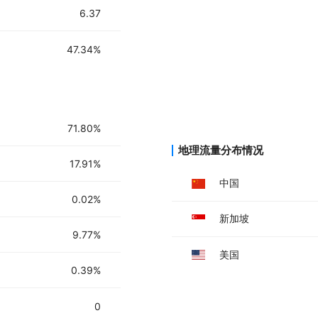
6.37
47.34%
71.80%
地理流量分布情况
17.91%
中国
0.02%
新加坡
9.77%
美国
0.39%
0