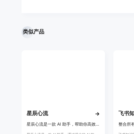
类似产品
星辰心流
飞书
星辰心流是一款 AI 助手，帮助你高效获取知识，让知识随心流动！