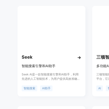
Seek
三顿
智能搜索引擎和AI助手
Seek AI是一款智能搜索引擎和AI助手，利用
三顿智能
先进的人工智能技术，为用户提供高效准确的
平台，它
搜索结果和智能助手功能。其主要功能包括：
务，帮助
智能搜索、自然语言处理、知识图谱构建等。
以其强大
智能搜索
AI助手
AI
Seek AI的优势在于提供个性化的搜索结果，
用户提供
提高工作效率，节省时间。定价方面，Seek
面，三顿
AI提供免费试用和付费套餐。它适用于个人和
付费服务
企业，能够满足不同用户的需求。