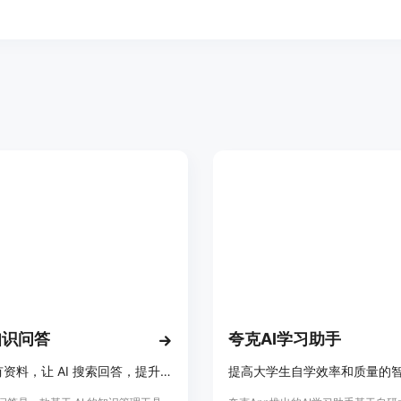
知识问答
夸克AI学习助手
整合所有资料，让 AI 搜索回答，提升知识获取效率。