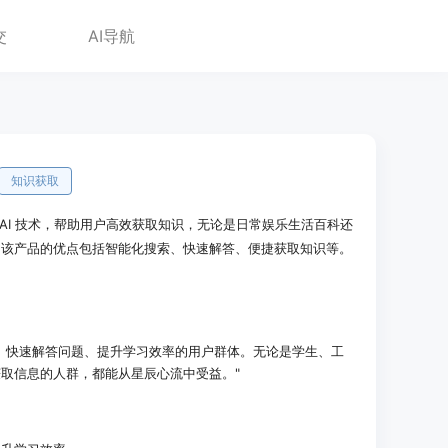
交
AI导航
知识获取
的 AI 技术，帮助用户高效获取知识，无论是日常娱乐生活百科还
。该产品的优点包括智能化搜索、快速解答、便捷获取知识等。
、快速解答问题、提升学习效率的用户群体。无论是学生、工
取信息的人群，都能从星辰心流中受益。"