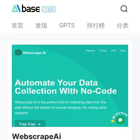
首页
发现
排行榜
分类
GPTS
WebscrapeAi