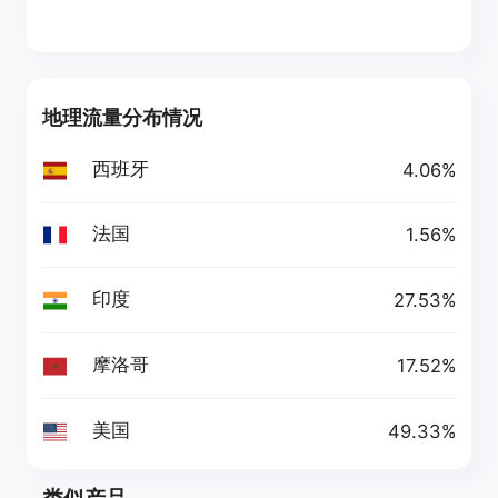
地理流量分布情况
西班牙
4.06%
法国
1.56%
印度
27.53%
摩洛哥
17.52%
美国
49.33%