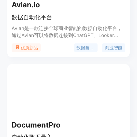
Avian.io
数据自动化平台
Avian是一款连接全球商业智能的数据自动化平台，
通过Avian可以将数据连接到ChatGPT、Looker
Studio和Google Sheets等工具上。Avian提供24/7
数据自动化
商业智能
优质新品
客户服务，并提供14天免费试用，无需信用卡。
DocumentPro