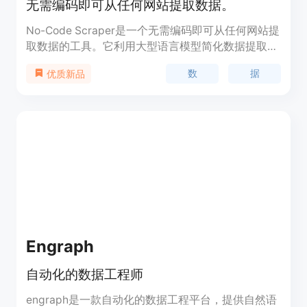
无需编码即可从任何网站提取数据。
No-Code Scraper是一个无需编码即可从任何网站提
取数据的工具。它利用大型语言模型简化数据提取过
程，使每个人都能轻松使用。该平台能够适应任何网
数
据
优质新品
站的变化，提供最简单和最快的网络抓取体验。
Engraph
自动化的数据工程师
engraph是一款自动化的数据工程平台，提供自然语