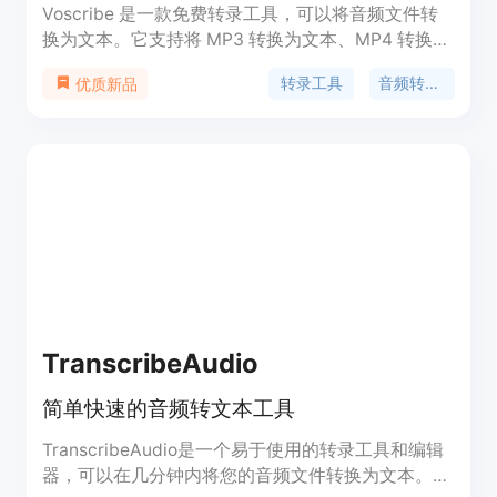
Voscribe 是一款免费转录工具，可以将音频文件转
换为文本。它支持将 MP3 转换为文本、MP4 转换为
文本等多种格式，并能在 2 分钟内以 95% 的准确度
转录工具
音频转文本
优质新品
提供可编辑的转录文本。
TranscribeAudio
简单快速的音频转文本工具
TranscribeAudio是一个易于使用的转录工具和编辑
器，可以在几分钟内将您的音频文件转换为文本。它