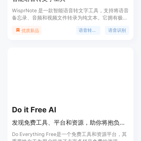
WisprNote 是一款智能语音转文字工具，支持将语音
备忘录、音频和视频文件转录为纯文本。它拥有极高
的准确性和转录速度，同时保证了隐私安全。适用于
语音转文字
语音识别
优质新品
会议记录、访谈转录、学习笔记等场景。
Do it Free AI
发现免费工具、平台和资源，助你将抱负变为现实。
Do Everything Free是一个免费工具和资源平台，其