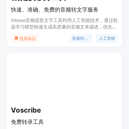
快速、准确、免费的音频转文字服务
AIbase音频提取文字工具利用人工智能技术，通过机
器学习模型快速生成高质量的音频文本描述，优化文
本排版，提升可读性，同时完全免费使用，无需安
音频转文字
人工智能
优质新品
装、下载或付款，为创意人员提供便捷的基础服务。
Voscribe
免费转录工具