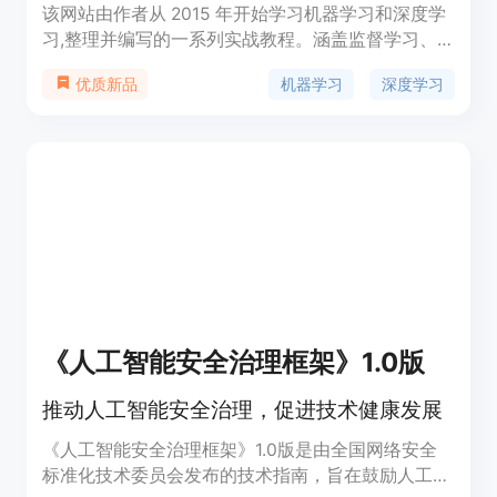
该网站由作者从 2015 年开始学习机器学习和深度学
习,整理并编写的一系列实战教程。涵盖监督学习、
无监督学习、深度学习等多个领域,既有理论推导,又
机器学习
深度学习
优质新品
有代码实现,旨在帮助初学者全面掌握人工智能的基
础知识和实践技能。网站拥有独立域名,内容持续更
新,欢迎大家关注和学习。
《人工智能安全治理框架》1.0版
推动人工智能安全治理，促进技术健康发展
《人工智能安全治理框架》1.0版是由全国网络安全
标准化技术委员会发布的技术指南，旨在鼓励人工智