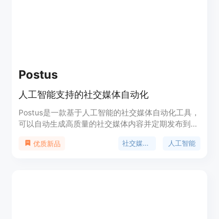
Postus
人工智能支持的社交媒体自动化
Postus是一款基于人工智能的社交媒体自动化工具，
可以自动生成高质量的社交媒体内容并定期发布到您
的社交媒体账户上。Postus可以帮助您节省时间和金
社交媒体自动化
人工智能
优质新品
钱，让您专注于业务增长。Postus提供简单的定价计
划，适合所有人使用。