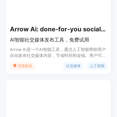
Arrow Ai: done-for-you social media posting
AI智能社交媒体发布工具，免费试用
Arrow Ai是一个AI智能工具，通过人工智能帮助用户
自动发布社交媒体内容，节省时间和金钱。用户可以
找到并发布有趣的内容，增加社交媒体的关注度和影
社交媒体
人工智能
优质新品
响力。Arrow Ai对任何企业免费提供发布内容和增加
曝光度的功能，帮助企业建立真实的互动。