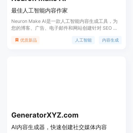
最佳人工智能内容作家
Neuron Make AI是一款人工智能内容生成工具，为
您的博客、广告、电子邮件和网站创建针对 SEO 优
化的独特内容，速度提高10倍并节省工作时间。价格
人工智能
内容生成
优质新品
实惠，是提高工作效率的利器。
GeneratorXYZ.com
AI内容生成器，快速创建社交媒体内容