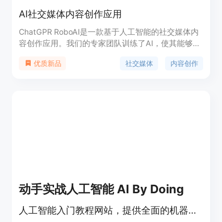
AI社交媒体内容创作应用
ChatGPR RoboAI是一款基于人工智能的社交媒体内
容创作应用。我们的专家团队训练了AI，使其能够创
建独特而引人入胜的社交媒体帖子。它可以帮助用户
社交媒体
内容创作
优质新品
在多个社交媒体平台上创作内容，增强用户的社交媒
体影响力。
动手实战人工智能 AI By Doing
人工智能入门教程网站，提供全面的机器学习与深度学习知识。