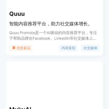
Quuu
智能内容推荐平台，助力社交媒体增长。
Quuu Promote是一个AI驱动的内容推荐平台，专注
于帮助品牌在Facebook、LinkedIn等社交媒体上自
动策划和安排吸引人的内容。它通过分析品牌声音和
内容策划
社交媒体
优质新品
受众行为，提供个性化的内容推荐，帮助用户节省寻
找和策划内容的时间，同时提高社交媒体上的参与度
和品牌影响力。