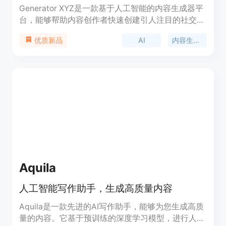
Generator XYZ是一款基于人工智能的内容生成器平
台，能够帮助内容创作者快速创建引人注目的社交媒
体内容。它能够帮助用户节省75%以上的时间，创建
AI
内容生成器
优质新品
类似的社交媒体内容。通过Generator XYZ，您可以
在几秒钟内创建出精彩的社交媒体帖子，并触达更多
的人群。快来试试吧，看看我们能为您带来的差异！
Aquila
人工智能写作助手，生成高质量内容
Aquila是一款先进的AI写作助手，能够为您生成高质
量的内容。它基于预训练的深度学习模型，进行人类