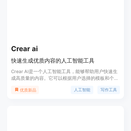
Crear ai
快速生成优质内容的人工智能工具
Crear AI是一个人工智能工具，能够帮助用户快速生
成高质量的内容。它可以根据用户选择的模板和个性
化设置，自动生成符合要求的文本。Crear AI的功能
人工智能
写作工具
优质新品
包括文本重新表达、内容扩展、内容压缩等。用户可
以在各种场景下使用Crear AI，比如写博客、回复邮
件等。Crear AI提供多种模板和个性化选项，用户可
以根据自己的需求定制生成的文本。Crear AI能够极
大地提高写作效率，让用户能够在短时间内生成大量
的高质量内容。