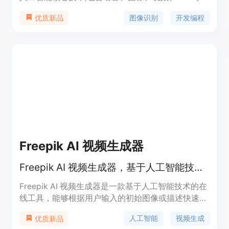
术,通过平台向外开放,助力行业智能升级。平台还提
图像识别
开发编程
优质新品
供数据标注、模型开发、训练和发布等全流程服务,
以及创新应用案例,帮助企业实现智能化转型。
Freepik AI 视频生成器
Freepik AI 视频生成器，基于人工智能技术快速生成高质量视频内容。
Freepik AI 视频生成器是一款基于人工智能技术的在
线工具，能够根据用户输入的初始图像或描述快速生
成视频。该技术利用先进的 AI 算法，实现视频内容
人工智能
视频生成
优质新品
的自动化生成，极大地提高了视频创作的效率。产品