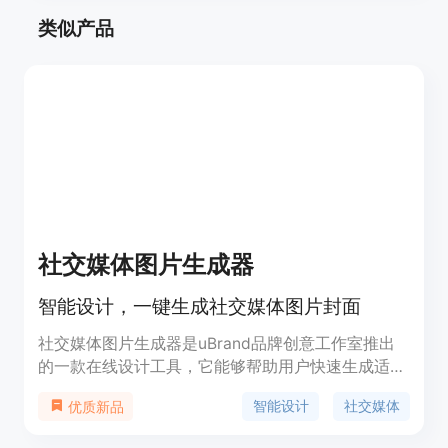
类似产品
社交媒体图片生成器
智能设计，一键生成社交媒体图片封面
社交媒体图片生成器是uBrand品牌创意工作室推出
的一款在线设计工具，它能够帮助用户快速生成适合
社交媒体的图片封面。该工具利用人工智能技术，简
智能设计
社交媒体
优质新品
化了设计流程，提高了设计效率，使得即使是设计新
手也能轻松制作出专业水准的图片。