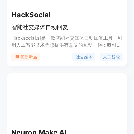
HackSocial
智能社交媒体自动回复
Hacksocial.ai是一款智能社交媒体自动回复工具，利
用人工智能技术为您提供有意义的互动，轻松吸引观
众，并在各个平台上享受自定义的反馈。功能强大，
社交媒体
人工智能
优质新品
定价合理，适用于各类商业场景。
Neuron Make AI