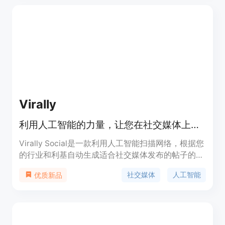
Virally
利用人工智能的力量，让您在社交媒体上永不缺内容。
Virally Social是一款利用人工智能扫描网络，根据您
的行业和利基自动生成适合社交媒体发布的帖子的工
具。它能帮助您节省时间、保持一致性、提高参与
社交媒体
人工智能
优质新品
度，并帮助您找到内容的有效性。