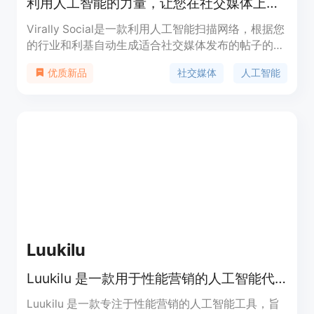
利用人工智能的力量，让您在社交媒体上永不缺内容。
Virally Social是一款利用人工智能扫描网络，根据您
的行业和利基自动生成适合社交媒体发布的帖子的工
具。它能帮助您节省时间、保持一致性、提高参与
社交媒体
人工智能
优质新品
度，并帮助您找到内容的有效性。
Luukilu
Luukilu 是一款用于性能营销的人工智能代理工具，帮助优化社交媒体广告效果。
Luukilu 是一款专注于性能营销的人工智能工具，旨