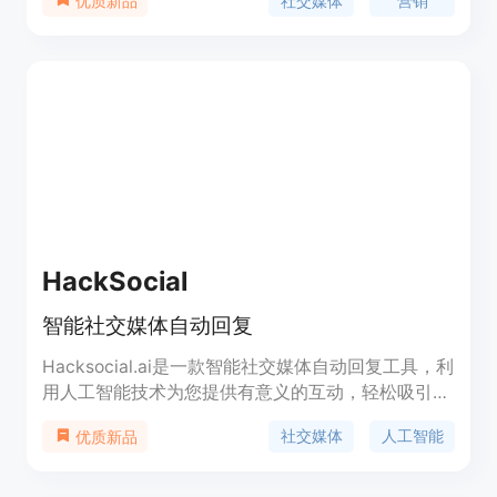
社交媒体
营销
优质新品
售。点击下方按钮立即开始。
HackSocial
智能社交媒体自动回复
Hacksocial.ai是一款智能社交媒体自动回复工具，利
用人工智能技术为您提供有意义的互动，轻松吸引观
众，并在各个平台上享受自定义的反馈。功能强大，
社交媒体
人工智能
优质新品
定价合理，适用于各类商业场景。