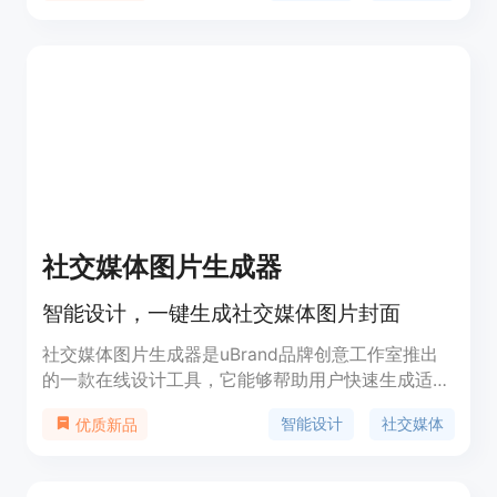
社交媒体图片生成器
智能设计，一键生成社交媒体图片封面
社交媒体图片生成器是uBrand品牌创意工作室推出
的一款在线设计工具，它能够帮助用户快速生成适合
社交媒体的图片封面。该工具利用人工智能技术，简
智能设计
社交媒体
优质新品
化了设计流程，提高了设计效率，使得即使是设计新
手也能轻松制作出专业水准的图片。