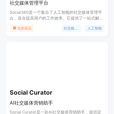
社交媒体管理平台
Social360是一个集合了人工智能的社交媒体管理平
台，旨在提高用户的工作效率。它提供了一站式解决
方案，包括文本到视频生成、社交媒体帖子创建和发
社交媒体管理
人工智能
优质新品
布、内容调度等功能。Social360通过人工智能技术
实现了自动化的社交媒体管理，帮助用户节省时间和
精力。
Social Curator
AI社交媒体营销助手
Social Curator是一款AI社交媒体营销助手，提供定