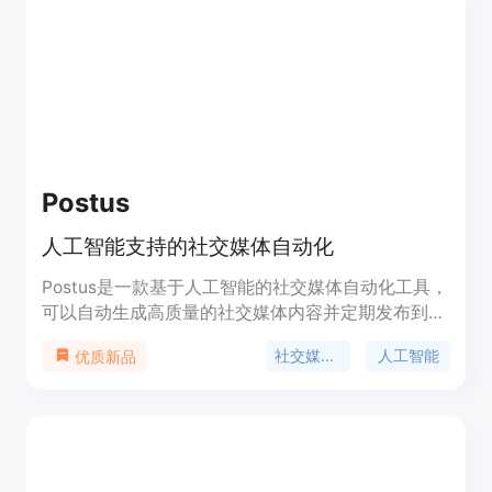
Postus
人工智能支持的社交媒体自动化
Postus是一款基于人工智能的社交媒体自动化工具，
可以自动生成高质量的社交媒体内容并定期发布到您
的社交媒体账户上。Postus可以帮助您节省时间和金
社交媒体自动化
人工智能
优质新品
钱，让您专注于业务增长。Postus提供简单的定价计
划，适合所有人使用。