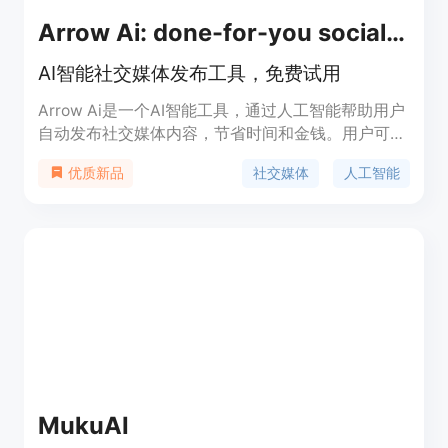
Arrow Ai: done-for-you social media posting
AI智能社交媒体发布工具，免费试用
Arrow Ai是一个AI智能工具，通过人工智能帮助用户
自动发布社交媒体内容，节省时间和金钱。用户可以
找到并发布有趣的内容，增加社交媒体的关注度和影
社交媒体
人工智能
优质新品
响力。Arrow Ai对任何企业免费提供发布内容和增加
曝光度的功能，帮助企业建立真实的互动。
MukuAI