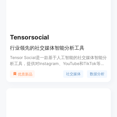
Tensorsocial
行业领先的社交媒体智能分析工具
Tensor Social是一款基于人工智能的社交媒体智能分
析工具，提供对Instagram、YouTube和TikTok等社
交媒体平台的数据分析和洞察力。通过分析超过2亿
社交媒体
数据分析
优质新品
社交媒体用户的消费者数据，帮助企业实现销售和营
销目标的扩展。