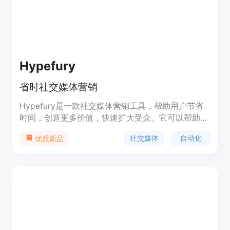
Hypefury
省时社交媒体营销
Hypefury是一款社交媒体营销工具，帮助用户节省
时间，创造更多价值，快速扩大受众。它可以帮助用
户计划和自动化社交媒体体验，提供创作内容、增长
社交媒体
自动化
优质新品
受众、增加电子邮件订阅和销售产品等功能。
Hypefury还提供灵感面板、自动评论、自动转发、
Instagram排版等功能，帮助用户提升社交媒体表现
和销售业绩。