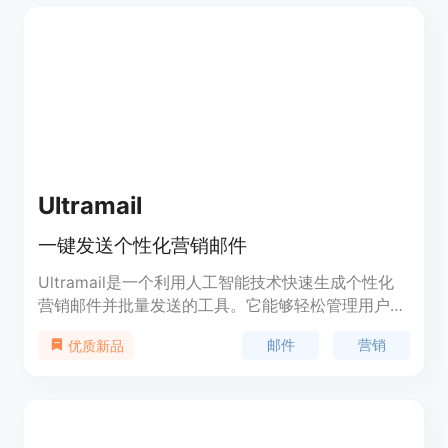
方案，适合不同规模和需求的用户，定位于帮助企业
提升邮件营销效果的工具。
Ultramail
一键发送个性化营销邮件
Ultramail是一个利用人工智能技术快速生成个性化
营销邮件并批量发送的工具。它能够轻松管理用户、
邮件语调和个性化，让您的营销邮件变得更加简单和
邮件
营销
优质新品
高效。