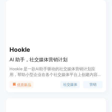
Hookle
AI 助手，社交媒体营销计划
Hookle 是一款AI助手驱动的社交媒体营销计划应
用，帮助小型企业在各个社交媒体平台上创建内容、
定时发布帖子，节省时间，专注于日常业务。
社交媒体
营销
优质新品
Hookle提供免费试用。