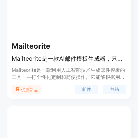
Mailteorite
Mailteorite是一款AI邮件模板生成器，只需简单的提示就能生成美观、定制的邮件模板。
Mailteorite是一款利用人工智能技术生成邮件模板的
工具，主打个性化定制和简便操作。它能够根据用户
提供的提示快速生成美观、符合品牌形象的邮件模
邮件
营销
优质新品
板，为用户节省时间和精力。