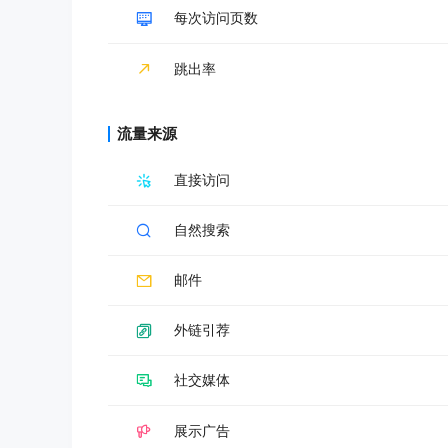
每次访问页数
跳出率
流量来源
直接访问
自然搜索
邮件
外链引荐
社交媒体
展示广告