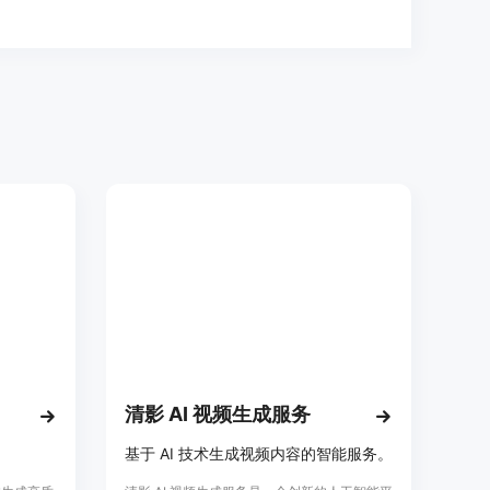
清影 AI 视频生成服务
基于 AI 技术生成视频内容的智能服务。