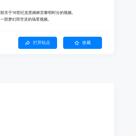
部关于16世纪克里姆林宫黎明时分的视频。
了一部梦幻而空灵的场景视频。
craft风格的视频生成提供了指导。
打开站点
收藏
的时效性。
视频生成结果。
浏览提示。
o Diffusion、Pika Labs、RunwayML等。
帮助用户理解和有效实施提示。
解。
频提示。
类别或关键词。
示内容。