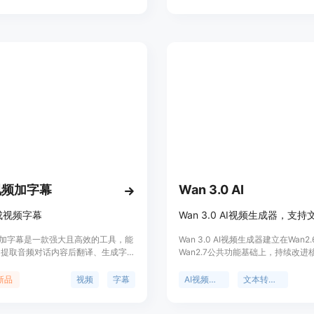
现自动化的视频创作。其主要优点包
视频，具备商业使用许可，提供免费
单、生成速度快、视频质量高。
需信用卡即可试用。产品定位为满足
 Firefly 面向创意工作者、视频制作者以
团队对于高质量视频制作的需求，适
速生成视频内容的用户，提供高效、
媒体内容创作、营销广告等领域。价
频创作解决方案。目前该产品处于
有不同质量和时长的套餐可供选择，
 测试阶段，用户可以免费使用，未来可能
质量5秒180积分，10秒360积分；P
场需求和产品发展进行定价和定位。
秒240积分，10秒480积分。
视频加字幕
Wan 3.0 AI
成视频字幕
视频加字幕是一款强大且高效的工具，能
Wan 3.0 AI视频生成器建立在Wan2.
AI 提取音频对话内容后翻译、生成字幕
Wan2.7公共功能基础上，持续改进
持 ChatGPT 翻译、GPU 加速、多
程。它支持文本转视频、图像转视频
、VR 视频、字幕微调、超多语种、
视频、音频同步、多镜头叙事和视频
新品
视频
字幕
AI视频生成
文本转视频
、断点续传等功能。用户只需上传视
能。其优点在于具有更强的提示理解
语言，即可一键生成字幕。VAS 视频
丰富的动作细节和更连贯的场景生成