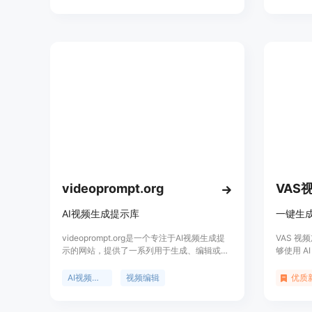
产品不仅能够提升内容创作的效率，还能激发
分析，实
用户的创造力，适用于广告、教育、娱乐等多
括操作简
个领域。
Adobe
及需要快
便捷的视
Beta
会根据市
videoprompt.org
VAS
AI视频生成提示库
一键生
videoprompt.org是一个专注于AI视频生成提
VAS 
示的网站，提供了一系列用于生成、编辑或理
够使用 
解视频内容的指令集。它通过精选的高质量提
文件。它支
示集合、社区驱动的方法和对实际应用的关
任务处理
AI视频生成
视频编辑
优质
注，帮助用户解锁AI模型在视频处理中的全部
实时预览
潜力，提高视频制作工作流程的效率，并实现
频，选择