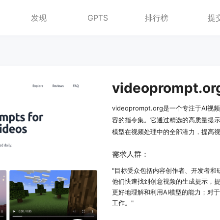
发现
GPTS
排行榜
提
videoprompt.or
videoprompt.org是一个专注
容的指令集。它通过精选的高质量提示
模型在视频处理中的全部潜力，提高
需求人群：
"目标受众包括内容创作者、开发者和研究
他们快速找到创意视频的生成提示，
更好地理解和利用AI模型的能力；对
工作。"