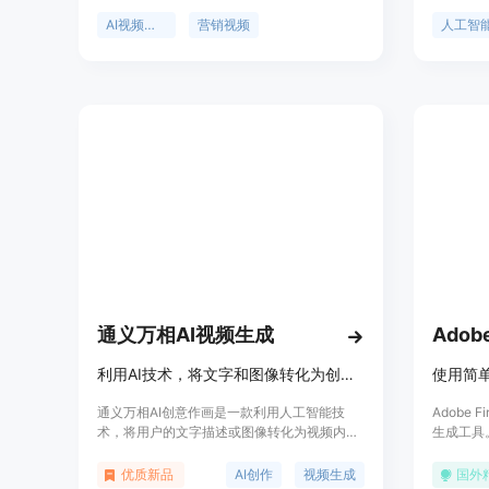
视频。该工具利用AI技术处理文案、翻译、图
或描述快
标匹配和TTS语音合成，最终使用manim渲染
法，实现
AI视频生成
营销视频
人工智
视频，避免了纯生成式AI被平台限流的问题。
了视频创
小视频宝支持多种模板，用户可以根据需要选
和视频制
择分辨率、帧率、宽高比或屏幕方向，模板将
方案，帮
自动适配。此外，它还支持多种语音服务，包
处于 Be
括内置的EdgeTTS语音。目前，小视频宝仍处
能。
于早期开发阶段，仅提供给三花AI的注册用
户。
通义万相AI视频生成
Adob
利用AI技术，将文字和图像转化为创意视频。
使用简
通义万相AI创意作画是一款利用人工智能技
Adobe
术，将用户的文字描述或图像转化为视频内容
生成工具
的产品。它通过先进的AI算法，能够理解用户
图像快速
的创意意图，自动生成具有艺术感的视频。该
先进的 
优质新品
AI创作
视频生成
国外