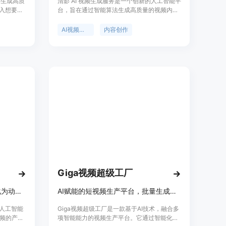
本生成高质
清影 AI 视频生成服务是一个创新的人工智能平
输入想要生
台，旨在通过智能算法生成高质量的视频内
nAI的
容。该服务适合各种行业用户，能够快速便捷
网站还提供
地生成富有创意的视觉内容。无论是商业广
AI视频生成
内容创作
和定价方案
告、教育课程还是娱乐视频，清影 AI 都能提供
优质的解决方案。该产品依托于先进的 GLM
大模型，确保生成内容的准确性与丰富性，同
时满足用户个性化需求。提供免费试用，鼓励
用户探索 AI 视频创作的无限可能。
Giga视频超级工厂
AI视频创作工具，将老照片转化为动态视频。
AI赋能的短视频生产平台，批量生成多样化视频内容。
用人工智能
Giga视频超级工厂是一款基于AI技术，融合多
频的产
项智能能力的视频生产平台。它通过智能化技