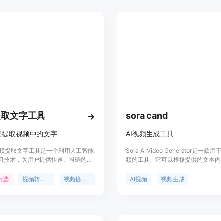
用于个人用户、视频制作人、教育机
作者对场景、动作、相机方向等有更
等多种场景。
制，从单片段转向多镜头生成，提升
性。产品定位为满足创作者快速构思
创作、角色驱动内容、产品故事讲述
编辑等需求。价格方面，生成视频需
分，例如一次生成消耗70积分。
提取文字工具
sora cand
确提取视频中的文字
AI视频生成工具
se视频提取文字工具是一个利用人工智能
Sora AI Video Generator是一款
习技术，为用户提供快速、准确的视
频的工具。它可以根据提供的文本内
录服务。它优化了文字排版，使得转
合成出高质量的视频。该工具具有智
于理解且忠实于原视频。作为一项基
辑、自动配乐、特效添加等功能，可
精选
视频转文字
视频提取文案
AI视频
视频生成
该工具完全免费，无需安装、下载或
户在影视制作、广告制作、社交媒体
，极大地方便了创意人员的视频内容
域的需求。定价方面，请访问官方网
。
情。