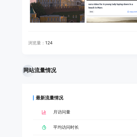
浏览量：
124
网站流量情况
最新流量情况
月访问量
平均访问时长