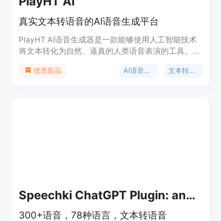
PlayHT AI
真实文本转语音的AI语音生成平台
PlayHT AI语音生成器是一款能够使用人工智能技术
将文本转化为自然、逼真的人类语音表演的工具。无
论是哪种语言和口音，我们的语音AI都能瞬间将文本
AI语音生成
文本转语音
优质新品
转化为自然流畅的语音。
Speechki ChatGPT Plugin: anything audio
300+语音，78种语言，文本转语音