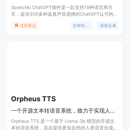
Speechki ChatGPT插件是一款支持78种语言和方
言，提供300多种逼真声音选择的ChatGPT认可的文
本转语音插件。将您的文本转换为高质量的音频内
文本转语音
语音合成
优质新品
容，体验文本转语音的简便使用方式。立即体验
Speechki，发现内容创作的未来！
Orpheus TTS
一个开源文本转语音系统，致力于实现人类语音的自然化。
Orpheus TTS 是一个基于 Llama-3b 模型的开源文
本转语音系统，旨在提供更加自然的人类语音合成。