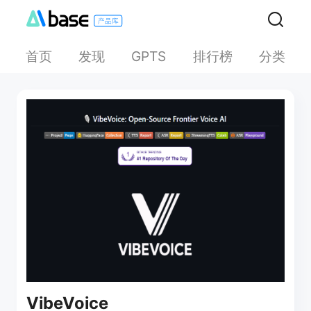
首页
发现
排行榜
分类
GPTS
VibeVoice