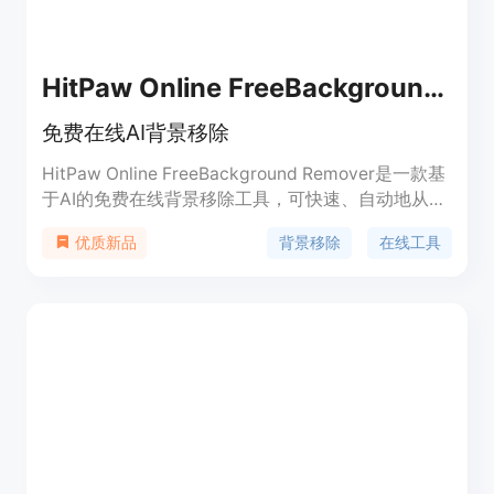
HitPaw Online FreeBackground Remover
免费在线AI背景移除
HitPaw Online FreeBackground Remover是一款基
于AI的免费在线背景移除工具，可快速、自动地从照
片中移除背景，适用于在线商店、社交媒体、汽车等
背景移除
在线工具
优质新品
各种用户场景。支持批量移除，100%安全，无水
印。