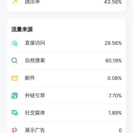
跳出率
43.56%
流量来源
直接访问
29.56%
自然搜索
60.19%
邮件
0.08%
外链引荐
7.70%
社交媒体
1.89%
展示广告
0