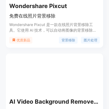
Wondershare Pixcut
免费在线照片背景移除
Wondershare Pixcut 是一款在线照片背景移除工
具。它使用 AI 技术，可以自动将图像的背景移除，
让用户轻松创建透明背景的照片。Pixcut 还提供批量
背景移除
图片处理
优质新品
背景移除、去水印、放大图片等功能，适用于电商、
个人、营销、社交媒体、平面设计等多种场景。
AI Video Background Remover by BGRemover