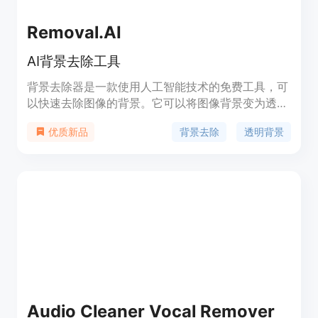
Removal.AI
AI背景去除工具
背景去除器是一款使用人工智能技术的免费工具，可
以快速去除图像的背景。它可以将图像背景变为透
明，帮助用户创建透明背景的艺术作品、横幅、产品
背景去除
透明背景
优质新品
目录和图形等。用户可以根据需要自定义设计。背景
去除器支持上传图片或通过URL进行处理，并提供
API访问和批量处理功能。
Audio Cleaner Vocal Remover