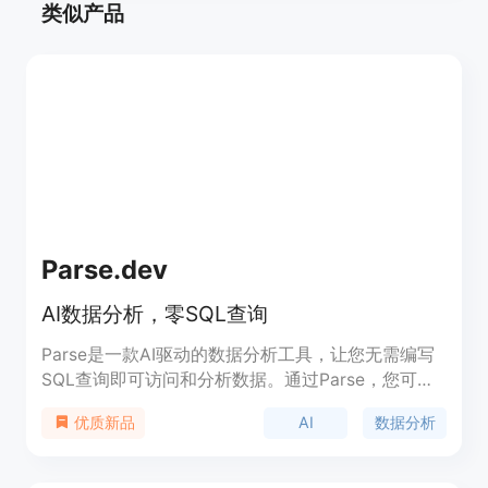
类似产品
Parse.dev
AI数据分析，零SQL查询
Parse是一款AI驱动的数据分析工具，让您无需编写
SQL查询即可访问和分析数据。通过Parse，您可以
轻松查询数据库、分析数据趋势、生成可视化报告
AI
数据分析
优质新品
等。优势：无需SQL知识，直观便捷；智能分析，自
动发现数据洞察；可视化报告，直观呈现数据。定
价：基本免费版提供基本功能，高级版提供更多功能