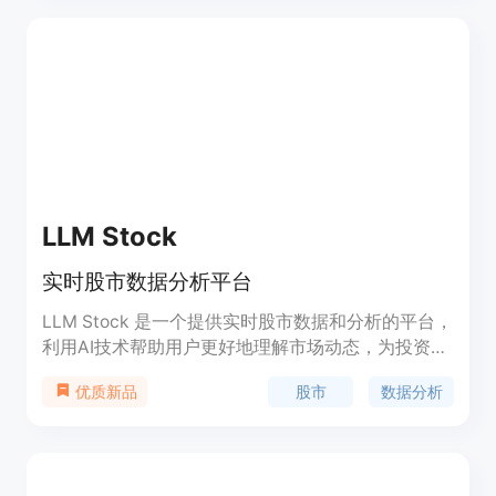
SQL 创造者还提供丰富的数据库操作功能，包括增删
改查、数据导入导出等。它的简洁易用的界面使得
SQL 查询变得简单而高效。SQL 创造者适用于数据
分析师、软件开发人员和数据库管理员等使用 SQL
进行数据处理和查询的用户。
LLM Stock
实时股市数据分析平台
LLM Stock 是一个提供实时股市数据和分析的平台，
利用AI技术帮助用户更好地理解市场动态，为投资决
策提供支持。该平台以简洁的界面和强大的功能，为
股市
数据分析
优质新品
投资者提供实时数据、市场分析、投资组合管理等一
站式服务。