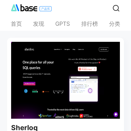
首页
发现
排行榜
分类
GPTS
Sherloq