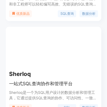
和非工程师可以轻松编写高效、无错误的SQL查询，
无需了解SQL语言。AI2sql根据您的数据关键词自动
SQL查询
数据分析
优质新品
生成优化的SQL查询，以实现极快的性能。
Sherloq
一站式SQL查询协作和管理平台
Sherloq是一个为SQL用户设计的数据分析和管理工
具，它通过提供SQL查询的协作、可访问性、一致性
和统一性，帮助用户更高效地管理和使用SQL查询。