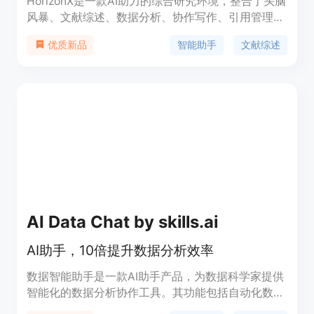
HorizonX是一款AI助力的综合研究环境，整合了头脑
风暴、文献综述、数据分析、协作写作、引用管理和
同行评审等功能。其独特之处在于提供智能助手协助
智能助手
文献综述
优质新品
头脑风暴、AI文献综述、无需编程的数据分析等，大
大提高了研究工作效率和质量。
AI Data Chat by skills.ai
AI助手，10倍提升数据分析效率
数据智能助手是一款AI助手产品，为数据科学家提供
智能化的数据分析协作工具。其功能包括自动化数据
清洗、可视化分析、模型训练等，通过AI技术大幅提