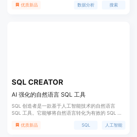
数据分析
搜索
优质新品
据。Anania支持问答、查询、搜索和生成报告等功
能，帮助用户更轻松地进行数据分析和获取有用的信
息。
SQL CREATOR
AI 强化的自然语言 SQL 工具
SQL 创造者是一款基于人工智能技术的自然语言
SQL 工具。它能够将自然语言转化为有效的 SQL 语
句，帮助用户更轻松地查询和处理数据库。SQL 创造
SQL
人工智能
优质新品
者具有智能化的查询优化和错误修复功能，能够自动
推测用户意图并提供相应的 SQL 解决方案。同时，