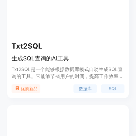
Txt2SQL
生成SQL查询的AI工具
Txt2SQL是一个能够根据数据库模式自动生成SQL查
询的工具。它能够节省用户的时间，提高工作效率。
支持MySQL、Postgres、SQLite和MS SQL等多种
数据库
SQL
优质新品
数据库。Txt2SQL提供了基本版和高级版两个价格方
案。