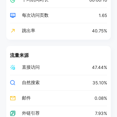
00:00:10
每次访问页数
1.65
跳出率
40.75%
流量来源
直接访问
47.44%
自然搜索
35.10%
邮件
0.08%
外链引荐
7.93%