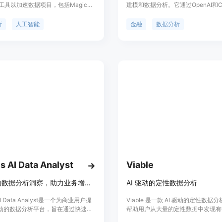
 AI工具以加速数据项目，包括Magic
建模和数据分析。它通过OpenAI和Ch
s、Magic Charts、Magic Fix等功
支持。
定位于为用户提供便捷、高效的数据
析
人工智能
金融
数据分析
。
cs AI Data Analyst
Viable
AI驱动的数据分析洞察，助力业务增长。
AI 驱动的定性数据分析
 AI Data Analyst是一个为商业用户提
Viable 是一款 AI 驱动的定性数据
驱动的数据分析平台，旨在通过快速准
帮助用户从大量的定性数据中发现有
分析帮助企业做出更明智的决策。该
察。它使用最先进的人工智能模型，