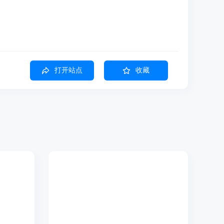
打开站点
收藏