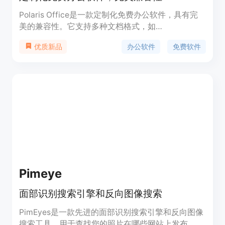
Polaris Office是一款定制化免费办公软件，具有完
美的兼容性。它支持多种文档格式，如
Hangul（HWP）、Word、Sheet、Slide和PDF，并
办公软件
免费软件
优质新品
提供方便的查看和编辑功能。Polaris Office提供个
人、公司和机构的办公软件和商业解决方案。
Pimeye
面部识别搜索引擎和反向图像搜索
PimEyes是一款先进的面部识别搜索引擎和反向图像
搜索工具，用于查找您的照片在哪些网站上发布。它