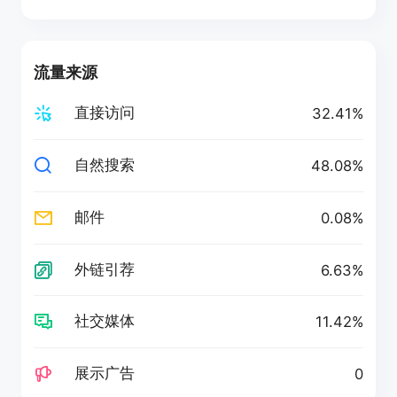
流量来源
直接访问
32.41%
自然搜索
48.08%
邮件
0.08%
外链引荐
6.63%
社交媒体
11.42%
展示广告
0