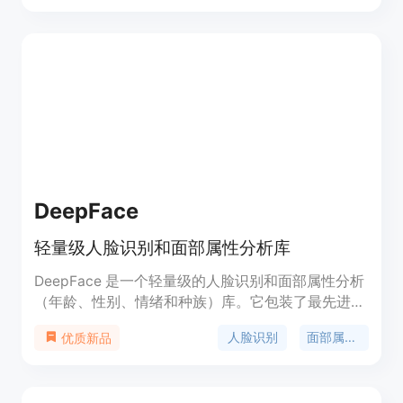
付费。该产品面向有社交媒体账号查找需求的用户，
价格方面提供免费试用，仅在找到结果并想查看完整
信息时才需付费。
DeepFace
轻量级人脸识别和面部属性分析库
DeepFace 是一个轻量级的人脸识别和面部属性分析
（年龄、性别、情绪和种族）库。它包装了最先进的
模型：VGG-Face、Google FaceNet、OpenFace、
人脸识别
面部属性分析
优质新品
Facebook DeepFace、DeepID、ArcFace、Dlib 和
SFace。该库提供了人脸验证、人脸识别、面部属性
分析等功能。DeepFace 的优势在于其高准确性和多