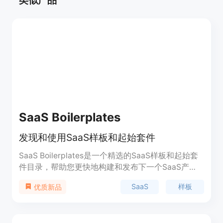
SaaS Boilerplates
发现和使用SaaS样板和起始套件
SaaS Boilerplates是一个精选的SaaS样板和起始套
件目录，帮助您更快地构建和发布下一个SaaS产
品。该平台提供了丰富的资源，包括功能点列表、优
SaaS
样板
优质新品
势、定价、定位等信息。