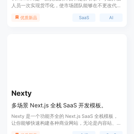
人员一次实现货币化，使市场团队能够在不更改代码
的情况下控制定价、打包和授权，是一款适用于
SaaS
AI
优质新品
SaaS和AI公司的重要工具。
Nexty
多场景 Next.js 全栈 SaaS 开发模板。
Nexty 是一个功能齐全的 Next.js SaaS 全栈模板，
让你能够快速构建各种商业网站，无论是内容站、工
具站还是集成 AI 能力的付费网站。该模板提供完整