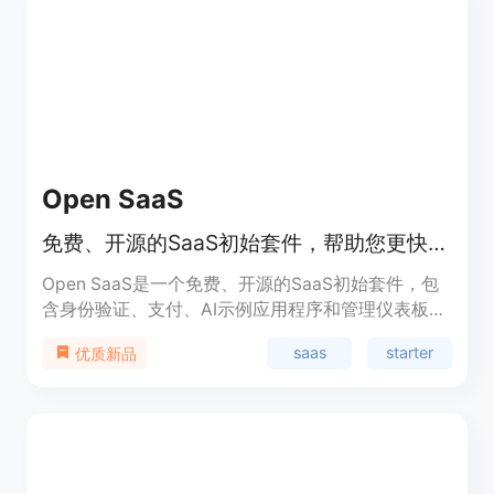
Open SaaS
免费、开源的SaaS初始套件，帮助您更快地构建和推出SaaS应用程序。
Open SaaS是一个免费、开源的SaaS初始套件，包
含身份验证、支付、AI示例应用程序和管理仪表板等
功能。它为开发人员提供了快速搭建和推出SaaS应
saas
starter
优质新品
用程序的便利。