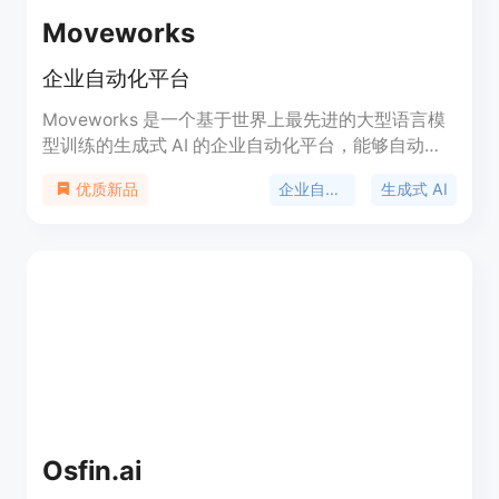
Moveworks
企业自动化平台
Moveworks 是一个基于世界上最先进的大型语言模
型训练的生成式 AI 的企业自动化平台，能够自动化
工作流程。它适用于各个部门，提供了自然语言的连
企业自动化
生成式 AI
优质新品
接和沟通方式，帮助员工更高效地完成工作。
Osfin.ai