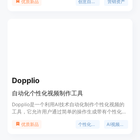
创意自动化
营销资产
优质新品
时间和提高工作效率。
Dopplio
自动化个性化视频制作工具
Dopplio是一个利用AI技术自动化制作个性化视频的
工具，它允许用户通过简单的操作生成带有个性化语
音和背景的视频，用于销售、招聘和潜在客户生成
个性化视频
AI视频制作
优质新品
等。