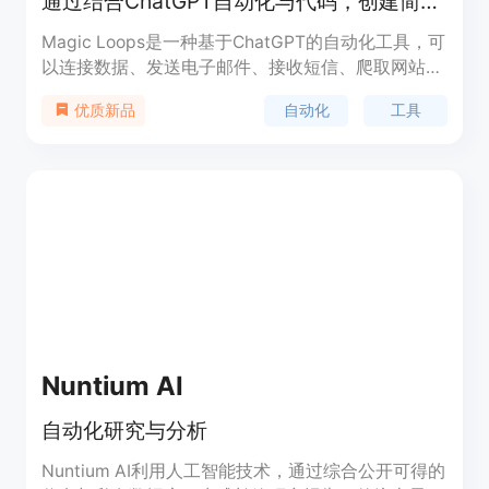
通过结合ChatGPT自动化与代码，创建简单的自动化任务
Magic Loops是一种基于ChatGPT的自动化工具，可
以连接数据、发送电子邮件、接收短信、爬取网站等
功能。它能够帮助用户自动化生活中的各种任务，提
自动化
工具
优质新品
高工作效率。Magic Loops的主要优点是可以与各种
数据源和应用程序集成，轻松实现个性化的自动化需
求。
Nuntium AI
自动化研究与分析
Nuntium AI利用人工智能技术，通过综合公开可得的