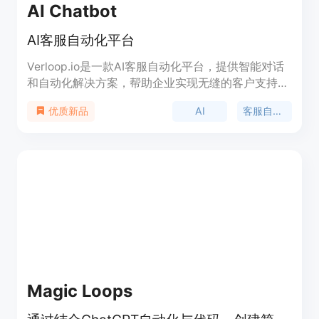
AI Chatbot
AI客服自动化平台
Verloop.io是一款AI客服自动化平台，提供智能对话
和自动化解决方案，帮助企业实现无缝的客户支持体
验。通过生成式AI提供高度个性化和具有上下文的互
AI
客服自动化
优质新品
动，超越客户的期望。主要功能包括聊天自动化、支
持流程优化、语音自动化等。适用于各种商业场景。
Magic Loops