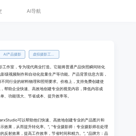
交
AI导航
AI产品摄影
虚拟摄影工作室
I产品摄影工作室，专为现代商业打造。它能将普通产品快照瞬间转化
、电影级视频制作和自动化批量生产等功能。产品背景信息方面，
解不同行业的材料物理和照明要求。价格上，支持免费创建使
统，帮助企业快速、高效地创建专业的视觉内容，降低内容成
简单、功能强大、节省成本、提升效率等。
arxStudio可以帮助他们快速、高效地创建专业的产品图片和
示效果，从而提升转化率。", "专业摄影师：专业摄影师在处理
的反射效果，提高工作效率，节省时间和精力。", "品牌方：品