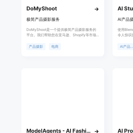
DoMyShoot
AI St
极简产品摄影服务
AI产品
DoMyShoot是一个提供极简产品摄影服务的
使用Ble
平台。我们帮助您在亚马逊、Shopify等市场
令人惊叹
上销售任何产品，提供高质量的产品摄影。通
一个简单
过我们的服务，您可以轻松获得专业的产品照
适用于直
产品摄影
电商
AI产品摄
片，提升产品的销售力。定价灵活合理，适用
交媒体影
于各类产品和商家。无需摄影技能，只需选择
化。
拍摄风格和场景，寄送产品给我们，即可获得
精美的产品照片。
ModelAgents - AI Fashion Models Generator
AI Pr