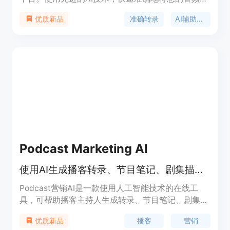
视频转录为文本，并提供编辑、注释和翻译的功能。
准确转录
AI辅助编辑
优质新品
支持120多种语言。
Podcast Marketing AI
使用AI生成播客转录、节目笔记、剧集描述和社交媒体内容。
Podcast营销AI是一款使用人工智能技术的在线工
具，可帮助播客主持人生成转录、节目笔记、剧集描
述和社交媒体内容。它提供快速、准确的转录服务，
播客
营销
优质新品
帮助节省时间和劳动力。它还能生成有吸引力的节目