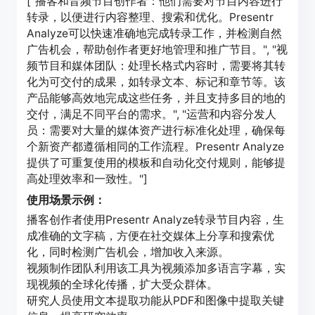
["播客和音频节目创作者：他们需要对节目内容进行
转录，以便进行内容整理、搜索和优化。Presentr
Analyze可以快速准确地完成转录工作，并检测自然
广告机会，帮助创作者更好地管理和推广节目。", "视
频节目和媒体团队：处理长格式内容时，需要将其转
化为可交付的成果，如转录文本、标记和章节等。该
产品能够高效地完成这些任务，并且支持多目的地的
交付，满足不同平台的需求。", "运营和内容分发人
员：需要对大量的媒体资产进行标准化处理，确保每
个新资产都遵循相同的工作流程。Presentr Analyze
提供了可重复使用的模板和自动化交付规则，能够提
高处理效率和一致性。"]
使用场景示例：
播客创作者使用Presentr Analyze转录节目内容，生
成准确的文字稿，方便在社交媒体上分享和搜索优
化，同时检测广告机会，增加收入来源。
视频制作团队利用该工具为视频添加多语言字幕，实
现视频的全球化传播，扩大受众群体。
研究人员使用文本提取功能从PDF和图像中提取关键