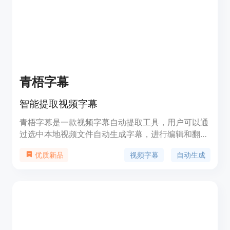
青梧字幕
智能提取视频字幕
青梧字幕是一款视频字幕自动提取工具，用户可以通
过选中本地视频文件自动生成字幕，进行编辑和翻
译，最终可以下载多种格式的字幕文件。产品功能全
视频字幕
自动生成
优质新品
面，支持高质量翻译和多种字幕格式下载，适用于视
频制作、学习教育等场景。