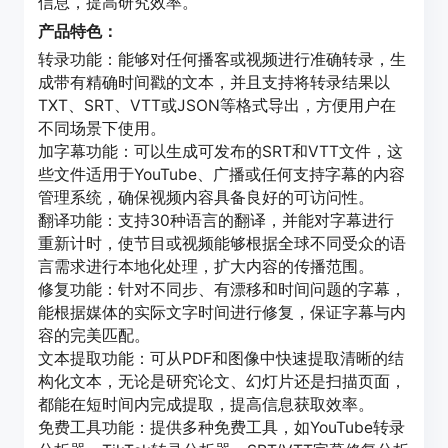
信息，提高研究效率。
产品特色：
转录功能：能够对任何播客或视频进行准确转录，生
成带有精确时间戳的文本，并且支持将转录结果以
TXT、SRT、VTT或JSON等格式导出，方便用户在
不同场景下使用。
加字幕功能：可以生成可发布的SRT和VTT文件，这
些文件适用于YouTube、广播或任何支持字幕的内容
管理系统，确保视频内容具备良好的可访问性。
翻译功能：支持30种语言的翻译，并能对字幕进行
重新计时，使节目或视频能够根据全球不同受众的语
言需求进行本地化处理，扩大内容的传播范围。
修复功能：针对不同步、有漂移和时间问题的字幕，
能根据媒体的实际文字时间进行修复，保证字幕与内
容的完美匹配。
文本提取功能：可从PDF和图像中快速提取清晰的结
构化文本，无论是研究论文、幻灯片还是扫描页面，
都能在短时间内完成提取，提高信息获取效率。
免费工具功能：提供多种免费工具，如YouTube转录