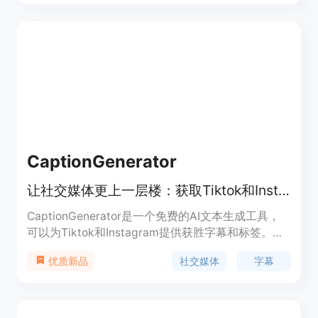
台。SubtitleBee的定价灵活，提供免费试用和不同
套餐选择。
CaptionGenerator
让社交媒体更上一层楼：获取Tiktok和Instagram的获胜字幕和标签
CaptionGenerator是一个免费的AI文本生成工具，
可以为Tiktok和Instagram提供获胜字幕和标签。通
过支持我，您将帮助我免费运行这个工具！
社交媒体
字幕
优质新品