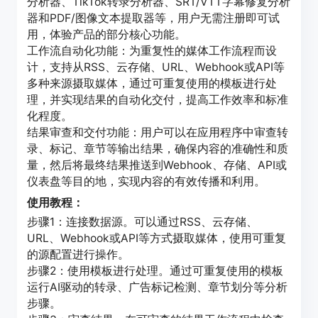
分析器、TikTok转录分析器、SRT/VTT字幕修复分析
器和PDF/图像文本提取器等，用户无需注册即可试
用，体验产品的部分核心功能。
工作流自动化功能：为重复性的媒体工作流程而设
计，支持从RSS、云存储、URL、Webhook或API等
多种来源摄取媒体，通过可重复使用的模板进行处
理，并实现结果的自动化交付，提高工作效率和标准
化程度。
结果审查和交付功能：用户可以在应用程序中审查转
录、标记、章节等输出结果，确保内容的准确性和质
量，然后将最终结果推送到Webhook、存储、API或
仪表盘等目的地，实现内容的有效传播和利用。
使用教程：
步骤1：连接数据源。可以通过RSS、云存储、
URL、Webhook或API等方式摄取媒体，使用可重复
的源配置进行操作。
步骤2：使用模板进行处理。通过可重复使用的模板
运行AI驱动的转录、广告标记检测、章节划分等分析
步骤。