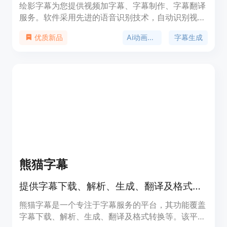
绘影字幕为您提供视频加字幕、字幕制作、字幕翻译
服务。软件采用先进的语音识别技术，自动识别视频
中的人声，转化成字幕。并提供翻译服务，轻松制作
Ai动画制作
字幕生成
优质新品
中英字幕、中日字幕等双语字幕。为抖音、vlog、快
手、自媒体、教育课程等视频创作者提供快捷的加字
幕服务。
熊猫字幕
提供字幕下载、解析、生成、翻译及格式转换等功能的一站式字幕服务平台
熊猫字幕是一个专注于字幕服务的平台，其功能覆盖
字幕下载、解析、生成、翻译及格式转换等。该平台