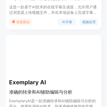
这是一款基于AI技术的在线字幕生成器，允许用户通
过浏览器上传视频文件，并在本地设备上完成字幕生
成和视频渲染，无需将数据发送至服务器，保证了用
AI字幕
视频处理
优质新品
户数据的隐私和安全。
Exemplary AI
准确的转录和AI辅助编辑与分析
ExemplaryAI是一款准确转录和AI辅助编辑与分析的
平台。使用先进的AI技术，快速准确地将您的音频和