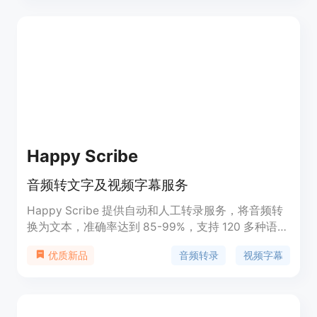
Happy Scribe
音频转文字及视频字幕服务
Happy Scribe 提供自动和人工转录服务，将音频转
换为文本，准确率达到 85-99%，支持 120 多种语言
和 45 多种格式。定位于为用户提供高效的音视频转
音频转录
视频字幕
优质新品
录及字幕服务。