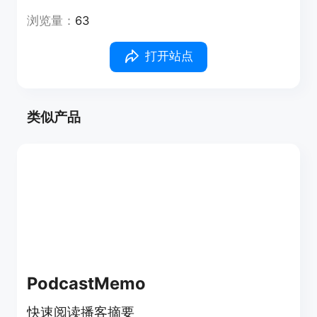
浏览量：
63
打开站点
类似产品
PodcastMemo
快速阅读播客摘要