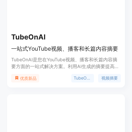
Show”，“The Knowledge Project with Shane
Parrish”和“Deep Questions with Cal Newport”。我
们会不断寻找更多优秀的播客节目，并将其添加到我
们的库中。加入数百名喜欢播客的用户，用更少的时
间发现更多内容。
TubeOnAI
一站式YouTube视频、播客和长篇内容摘要
TubeOnAI是您在YouTube视频、播客和长篇内容摘
要方面的一站式解决方案。利用AI生成的摘要提高您
的工作效率。轻松简化学习和内容整理。您可以使用
TubeOnAI
视频摘要
优质新品
TubeOnAI轻松摘要YouTube视频或您想要的内容。