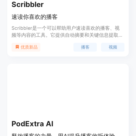
Scribbler
速读你喜欢的播客
Scribbler是一个可以帮助用户速读喜欢的播客、视
频等内容的工具。它提供自动摘要和关键信息提取功
能，让用户能够在更短的时间内获取到内容的核心要
播客
视频
优质新品
点。Scribbler可以提高工作效率，帮助用户更快地
消化大量的信息。
PodExtra AI