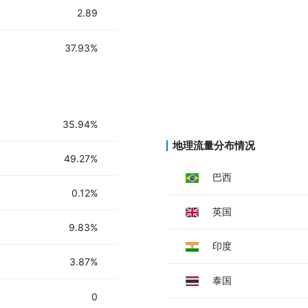
2.89
37.93%
35.94%
地理流量分布情况
49.27%
巴西
0.12%
英国
9.83%
印度
3.87%
泰国
0