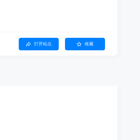
打开站点
收藏