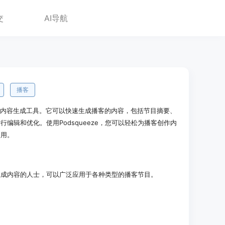
交
AI导航
播客
术的播客内容生成工具。它可以快速生成播客的内容，包括节目摘要、
编辑和优化。使用Podsqueeze，您可以轻松为播客创作内
使用。
播客生成内容的人士，可以广泛应用于各种类型的播客节目。