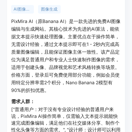
AI图像编辑
图像生成
PixMira AI（原Banana AI）是一款先进的免费AI图像
编辑与生成网站。其核心技术为先进的AI算法，能依
据文本提示快速处理图像。主要优点在于操作简单，
无需设计经验，通过文本提示即可在1 - 2秒内完成高
质量图像编辑，且能保证图像主体一致性。该产品定
位为满足普通用户和专业人士快速制作图像的需求，
适用于创建头像、品牌视觉和艺术风格转换等场景。
价格方面，登录后可免费使用部分功能，例如会员使
用特定分辨率需2个积分，Nano Banana 2模型有
90%的折扣优惠。
需求人群：
["普通用户：对于没有专业设计经验的普通用户来
说，PixMira AI操作简单，仅需输入文本提示就能快
速完成图像编辑，满足他们在社交媒体分享、制作个
性化头像等方面的需求。", "设计师：设计师可以利用