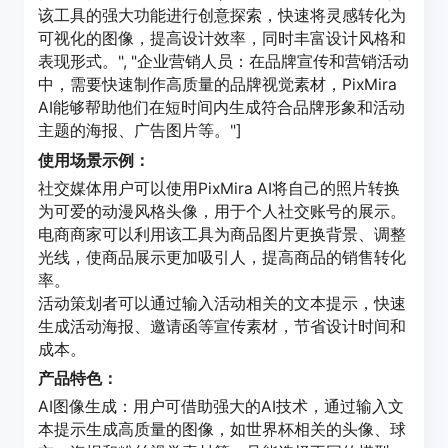
该工具的强大功能进行创意探索，快速将灵感转化为
可视化的图像，提高设计效率，同时丰富设计风格和
表现形式。", "企业营销人员：在品牌宣传和营销活动
中，需要快速制作高质量的品牌视觉素材，PixMira
AI能够帮助他们在短时间内生成符合品牌形象和活动
主题的海报、广告图片等。"]
使用场景示例：
社交媒体用户可以使用PixMira AI将自己的照片转换
为可爱的动漫风格头像，用于个人社交账号的展示。
电商商家可以利用该工具为商品图片更换背景、调整
光线，使商品展示更加吸引人，提高商品的销售转化
率。
活动策划者可以通过输入活动相关的文本提示，快速
生成活动海报、邀请函等宣传素材，节省设计时间和
成本。
产品特色：
AI图像生成：用户可借助强大的AI技术，通过输入文
本提示生成高质量的图像，如世界杯相关的头像、球