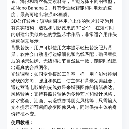
衣、海报和粉丝视觉素材等，且能选择不同的模型，
如Nano Banana 2，具有专业级智能和闪电般的速
度，最高可输出增强4K画质。
3D公仔转换：该功能能将用户上传的照片转变为具
有真实结构、透视和阴影效果的3D公仔，在短时间
内创建出类似角色的微型艺术作品，非常适合用作头
像或创意展示。
背景替换：用户可以使用文本提示轻松替换照片背
景，软件会自动进行边缘细化和光线匹配，确保替换
后的场景边缘、光线和细节自然且一致，能瞬间创建
出逼真的合成图像。
光线调整：如同专业摄影工作室一样，用户能够控制
光线的方向、强度和氛围，使主体和背景完美融合，
通过营造电影般的光线效果来增强图像的情绪表达。
风格转换：支持将照片转换为多种艺术和设计风格，
如水彩画、油画、动漫或赛博朋克风格等，只需输入
文本提示即可瞬间改变图像风格，同时保持主体的身
份特征不变。
使用教程：