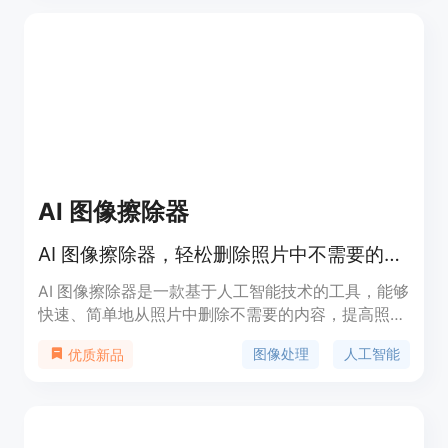
AI 图像擦除器
AI 图像擦除器，轻松删除照片中不需要的人、物体、文字和水印。
AI 图像擦除器是一款基于人工智能技术的工具，能够
快速、简单地从照片中删除不需要的内容，提高照片
的整体质量。该工具操作简便，免费使用，适用于个
图像处理
人工智能
优质新品
人和专业用户。