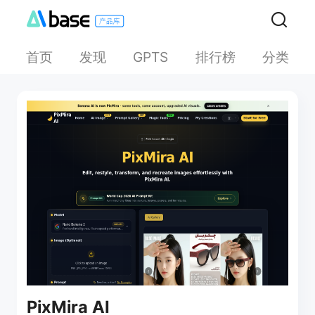
首页
发现
排行榜
分类
GPTS
PixMira AI