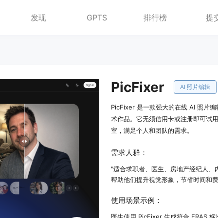
发现
GPTS
排行榜
提
PicFixer
AI 照片编辑
PicFixer 是一款强大的在线 A
术作品。它无须信用卡或注册即可试
室，满足个人和团队的需求。
需求人群：
"适合求职者、医生、房地产经纪人、内
帮助他们提升视觉形象，节省时间和费
使用场景示例：
医生使用 PicFixer 生成符合 ERAS