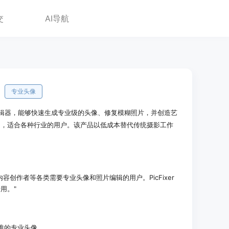
交
AI导航
专业头像
I 照片编辑器，能够快速生成专业级的头像、修复模糊照片，并创造艺
用，适合各种行业的用户。该产品以低成本替代传统摄影工作
容创作者等各类需要专业头像和照片编辑的用户。PicFixer
用。"
 标准的专业头像。