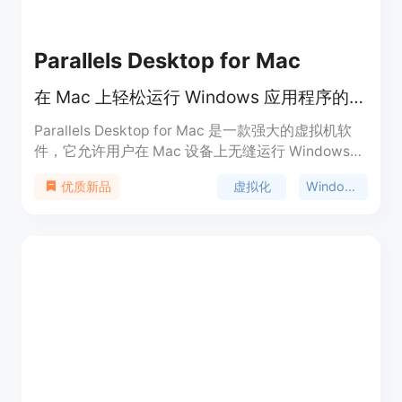
Parallels Desktop for Mac
在 Mac 上轻松运行 Windows 应用程序的虚拟机软件。
Parallels Desktop for Mac 是一款强大的虚拟机软
件，它允许用户在 Mac 设备上无缝运行 Windows
和其他操作系统。这款软件通过虚拟化技术，使得
虚拟化
Windows on Mac
优质新品
Mac 用户无需重启电脑即可同时使用 macOS 和
Windows 环境，大大提高了工作效率和便利性。内
置的 Parallels AI 程序包，适用于开发人员和教育工
作者它支持广泛的操作系统，包括不同版本的
Windows、Linux 以及 macOS。Parallels Desktop
以其出色的性能、稳定性和易用性，成为了全球超过
700 万 Mac 用户的首选虚拟机解决方案。产品价格
合理，提供试用版，适合个人用户和企业用户。