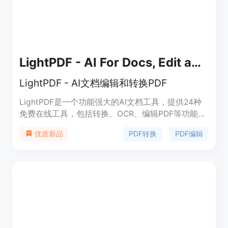
LightPDF - AI For Docs, Edit and Convert PDF
LightPDF - AI文档编辑和转换PDF
LightPDF是一个功能强大的AI文档工具，提供24种
免费在线工具，包括转换、OCR、编辑PDF等功能。
它还拥有智能聊天机器人，能够与PDF进行交流。
PDF转换
PDF编辑
优质新品
LightPDF可以帮助用户提取并转换图像和扫描件中
的文本，转换为可编辑的格式。它还支持云端PDF编
辑、阅读和存储。LightPDF能够提高工作和学习的
效率，是必备的全能PDF工具。