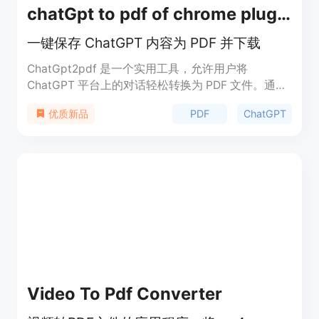
chatGpt to pdf of chrome plugin
一键保存 ChatGPT 内容为 PDF 并下载
ChatGpt2pdf 是一个实用工具，允许用户将
ChatGPT 平台上的对话轻松转换为 PDF 文件。通过
安装插件，用户可以方便地保存 ChatGPT 对话内容
PDF
ChatGPT
优质新品
为 PDF，并进行下载和分享。ChatGpt2pdf 提供无
限可能，帮助用户高效管理和分享创意和灵感。
Video To Pdf Converter