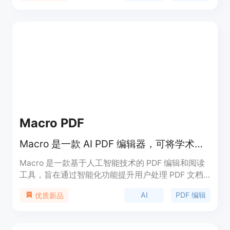
Macro PDF
Macro 是一款 AI PDF 编辑器，可将学术、法律和金融 PDF 转化为智能文档。
Macro 是一款基于人工智能技术的 PDF 编辑和阅读
工具，旨在通过智能化功能提升用户处理 PDF 文档
的效率。它利用 AI 技术为用户提供即时语言解释、
AI
PDF 编辑
优质新品
智能定义链接、文档编辑等功能，帮助用户更好地理
解和操作复杂的 PDF 文件。该产品主要面向专业人
士，如学术研究人员、法律从业者和金融分析师，帮