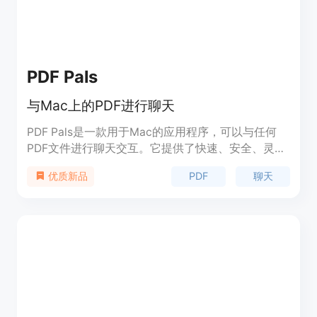
PDF Pals
与Mac上的PDF进行聊天
PDF Pals是一款用于Mac的应用程序，可以与任何
PDF文件进行聊天交互。它提供了快速、安全、灵活
的功能，支持OCR识别、隐私保护等特点。购买一次
PDF
聊天
优质新品
许可后，永久使用。