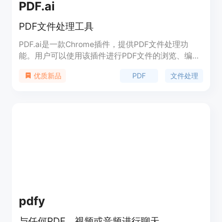
PDF.ai
PDF文件处理工具
PDF.ai是一款Chrome插件，提供PDF文件处理功
能。用户可以使用该插件进行PDF文件的浏览、编
辑、转换等操作。产品定位于提高用户的生产力，帮
PDF
文件处理
优质新品
助用户更高效地处理PDF文件。定价方面，PDF.ai提
供免费版和付费版两种选择，付费版提供更多高级功
能。
pdfy
与任何PDF、视频或音频进行聊天