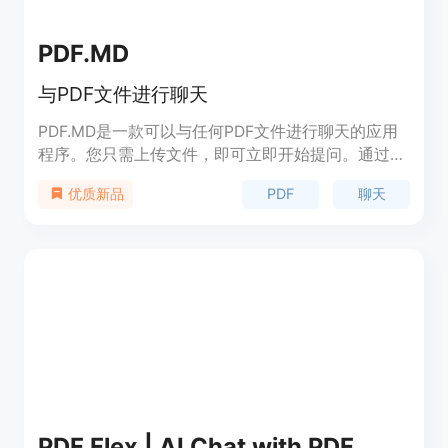
PDF.MD
与PDF文件进行聊天
PDF.MD是一款可以与任何PDF文件进行聊天的应用
程序。您只需上传文件，即可立即开始提问。通过
PDF.MD，您可以节省时间和精力，快速获取特定信
PDF
聊天
优质新品
息、摘要和数据提取。我们有免费和付费的计划可供
选择。
PDF Flex | AI Chat with PDF