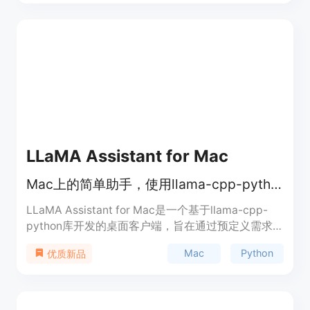
Chat-GPT的聊天记录、查看重要信息或与同事和朋
友共享见解。
LLaMA Assistant for Mac
Mac上的简单助手，使用llama-cpp-python。
LLaMA Assistant for Mac是一个基于llama-cpp-
python库开发的桌面客户端，旨在通过预定义需求
为用户提供帮助。它采用了大量来自其他项目的代
Mac
Python
优质新品
码，但用llama-cpp-python替代了ollama部分，以
实现更符合Python编程风格的解决方案。