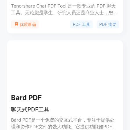
Tenorshare Chat PDF Tool 是一款专业的 PDF 聊天
工具。无论您是学生、研究人员还是商业人士，您都
可以使用 Tenorshare Chat PDF Tool 来改变您与
PDF 工具
PDF 摘要
优质新品
PDF 互动的方式。Chat PDF 能够从 PDF 中提取文本
并自动生成精简摘要，帮助您快速阅读和理解 PDF
文档。通过与 PDF 进行交流，您可以快速获取准确
的答案，提高工作效率。Chat PDF 还支持批量上传
文件，方便快捷地处理多个 PDF 文档。Chat PDF 是
您提高阅读效率、减少工作负担的理想选择。
Bard PDF
聊天式PDF工具
Bard PDF是一个免费的交互式平台，专注于提供处
理和协作PDF文件的强大功能。它提供功能如PDF内